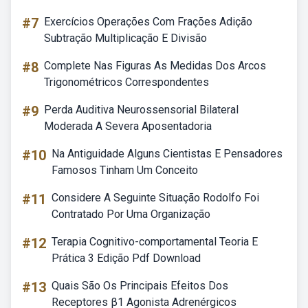
#7
Exercícios Operações Com Frações Adição
Subtração Multiplicação E Divisão
#8
Complete Nas Figuras As Medidas Dos Arcos
Trigonométricos Correspondentes
#9
Perda Auditiva Neurossensorial Bilateral
Moderada A Severa Aposentadoria
#10
Na Antiguidade Alguns Cientistas E Pensadores
Famosos Tinham Um Conceito
#11
Considere A Seguinte Situação Rodolfo Foi
Contratado Por Uma Organização
#12
Terapia Cognitivo-comportamental Teoria E
Prática 3 Edição Pdf Download
#13
Quais São Os Principais Efeitos Dos
Receptores β1 Agonista Adrenérgicos