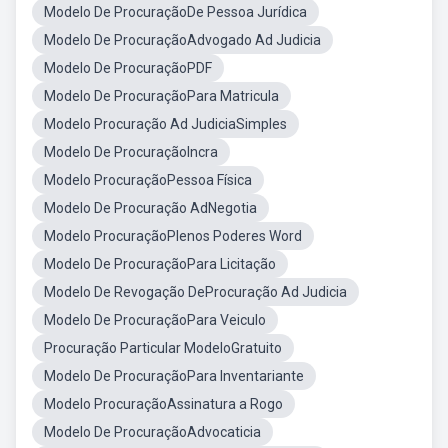
Modelo De ProcuraçãoDe Pessoa Jurídica
Modelo De ProcuraçãoAdvogado Ad Judicia
Modelo De ProcuraçãoPDF
Modelo De ProcuraçãoPara Matricula
Modelo Procuração Ad JudiciaSimples
Modelo De ProcuraçãoIncra
Modelo ProcuraçãoPessoa Física
Modelo De Procuração AdNegotia
Modelo ProcuraçãoPlenos Poderes Word
Modelo De ProcuraçãoPara Licitação
Modelo De Revogação DeProcuração Ad Judicia
Modelo De ProcuraçãoPara Veiculo
Procuração Particular ModeloGratuito
Modelo De ProcuraçãoPara Inventariante
Modelo ProcuraçãoAssinatura a Rogo
Modelo De ProcuraçãoAdvocaticia