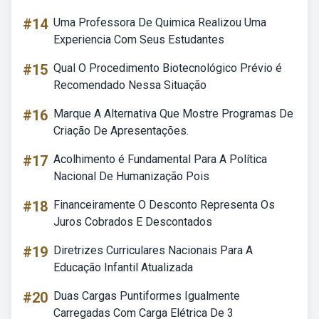
#14
Uma Professora De Quimica Realizou Uma
Experiencia Com Seus Estudantes
#15
Qual O Procedimento Biotecnológico Prévio é
Recomendado Nessa Situação
#16
Marque A Alternativa Que Mostre Programas De
Criação De Apresentações.
#17
Acolhimento é Fundamental Para A Política
Nacional De Humanização Pois
#18
Financeiramente O Desconto Representa Os
Juros Cobrados E Descontados
#19
Diretrizes Curriculares Nacionais Para A
Educação Infantil Atualizada
#20
Duas Cargas Puntiformes Igualmente
Carregadas Com Carga Elétrica De 3