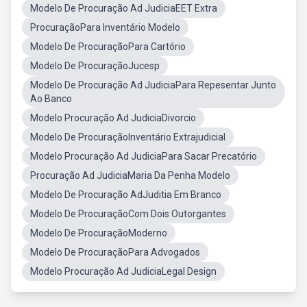
Modelo De Procuração Ad JudiciaEET Extra
ProcuraçãoPara Inventário Modelo
Modelo De ProcuraçãoPara Cartório
Modelo De ProcuraçãoJucesp
Modelo De Procuração Ad JudiciaPara Repesentar Junto
Ao Banco
Modelo Procuração Ad JudiciaDivorcio
Modelo De ProcuraçãoInventário Extrajudicial
Modelo Procuração Ad JudiciaPara Sacar Precatório
Procuração Ad JudiciaMaria Da Penha Modelo
Modelo De Procuração AdJuditia Em Branco
Modelo De ProcuraçãoCom Dois Outorgantes
Modelo De ProcuraçãoModerno
Modelo De ProcuraçãoPara Advogados
Modelo Procuração Ad JudiciaLegal Design