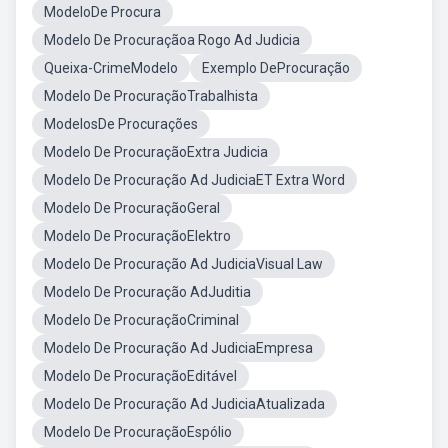
ModeloDe Procura
Modelo De Procuraçãoa Rogo Ad Judicia
Queixa-CrimeModelo
Exemplo DeProcuração
Modelo De ProcuraçãoTrabalhista
ModelosDe Procurações
Modelo De ProcuraçãoExtra Judicia
Modelo De Procuração Ad JudiciaET Extra Word
Modelo De ProcuraçãoGeral
Modelo De ProcuraçãoElektro
Modelo De Procuração Ad JudiciaVisual Law
Modelo De Procuração AdJuditia
Modelo De ProcuraçãoCriminal
Modelo De Procuração Ad JudiciaEmpresa
Modelo De ProcuraçãoEditável
Modelo De Procuração Ad JudiciaAtualizada
Modelo De ProcuraçãoEspólio