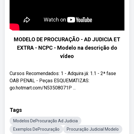
MODELO DE PROCURAÇÃO - AD JUDICIA ET
EXTRA - NCPC - Modelo na descrição do
vídeo
Cursos Recomendados: 1 - Adquira já: 1.1 - 2ª fase
OAB PENAL - Peças ESQUEMATIZAS:
go.hotmart.com/N53508071P ...
Tags
Modelos DeProcuração Ad Judicia
Exemplos DeProcuração
Procuração Judicial Modelo