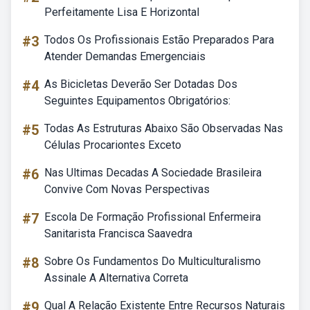
Perfeitamente Lisa E Horizontal
#3
Todos Os Profissionais Estão Preparados Para
Atender Demandas Emergenciais
#4
As Bicicletas Deverão Ser Dotadas Dos
Seguintes Equipamentos Obrigatórios:
#5
Todas As Estruturas Abaixo São Observadas Nas
Células Procariontes Exceto
#6
Nas Ultimas Decadas A Sociedade Brasileira
Convive Com Novas Perspectivas
#7
Escola De Formação Profissional Enfermeira
Sanitarista Francisca Saavedra
#8
Sobre Os Fundamentos Do Multiculturalismo
Assinale A Alternativa Correta
#9
Qual A Relação Existente Entre Recursos Naturais