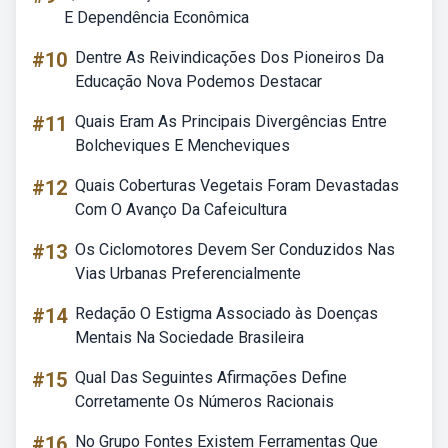
E Dependência Econômica
#10
Dentre As Reivindicações Dos Pioneiros Da
Educação Nova Podemos Destacar
#11
Quais Eram As Principais Divergências Entre
Bolcheviques E Mencheviques
#12
Quais Coberturas Vegetais Foram Devastadas
Com O Avanço Da Cafeicultura
#13
Os Ciclomotores Devem Ser Conduzidos Nas
Vias Urbanas Preferencialmente
#14
Redação O Estigma Associado às Doenças
Mentais Na Sociedade Brasileira
#15
Qual Das Seguintes Afirmações Define
Corretamente Os Números Racionais
#16
No Grupo Fontes Existem Ferramentas Que