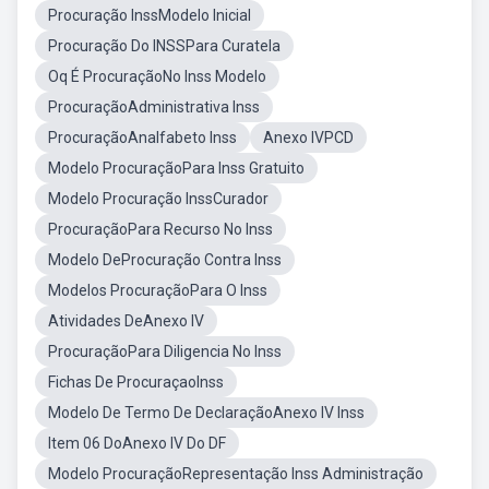
Procuração InssModelo Inicial
Procuração Do INSSPara Curatela
Oq É ProcuraçãoNo Inss Modelo
ProcuraçãoAdministrativa Inss
ProcuraçãoAnalfabeto Inss
Anexo IVPCD
Modelo ProcuraçãoPara Inss Gratuito
Modelo Procuração InssCurador
ProcuraçãoPara Recurso No Inss
Modelo DeProcuração Contra Inss
Modelos ProcuraçãoPara O Inss
Atividades DeAnexo IV
ProcuraçãoPara Diligencia No Inss
Fichas De ProcuraçaoInss
Modelo De Termo De DeclaraçãoAnexo IV Inss
Item 06 DoAnexo IV Do DF
Modelo ProcuraçãoRepresentação Inss Administração