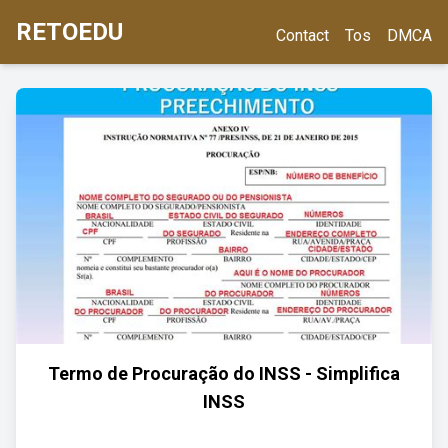
RETOEDU
Contact
Tos
DMCA
Termo de Procuração do INSS - Simplifica
INSS