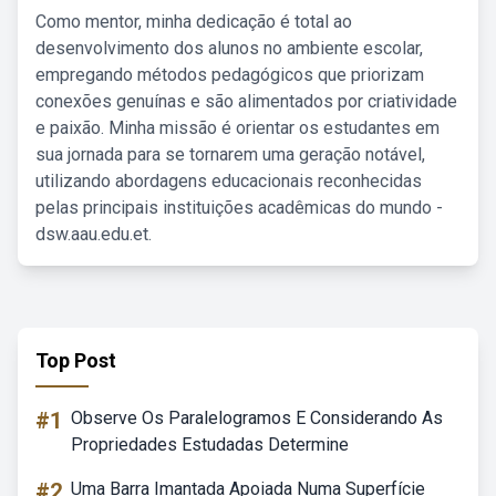
Como mentor, minha dedicação é total ao
desenvolvimento dos alunos no ambiente escolar,
empregando métodos pedagógicos que priorizam
conexões genuínas e são alimentados por criatividade
e paixão. Minha missão é orientar os estudantes em
sua jornada para se tornarem uma geração notável,
utilizando abordagens educacionais reconhecidas
pelas principais instituições acadêmicas do mundo -
dsw.aau.edu.et.
Top Post
#1
Observe Os Paralelogramos E Considerando As
Propriedades Estudadas Determine
#2
Uma Barra Imantada Apoiada Numa Superfície