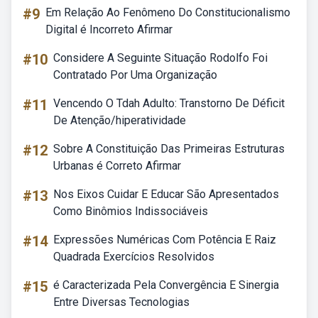
#9
Em Relação Ao Fenômeno Do Constitucionalismo
Digital é Incorreto Afirmar
#10
Considere A Seguinte Situação Rodolfo Foi
Contratado Por Uma Organização
#11
Vencendo O Tdah Adulto: Transtorno De Déficit
De Atenção/hiperatividade
#12
Sobre A Constituição Das Primeiras Estruturas
Urbanas é Correto Afirmar
#13
Nos Eixos Cuidar E Educar São Apresentados
Como Binômios Indissociáveis
#14
Expressões Numéricas Com Potência E Raiz
Quadrada Exercícios Resolvidos
#15
é Caracterizada Pela Convergência E Sinergia
Entre Diversas Tecnologias