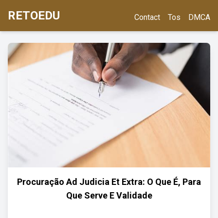
RETOEDU
Contact
Tos
DMCA
Procuração Ad Judicia Et Extra: O Que É, Para
Que Serve E Validade