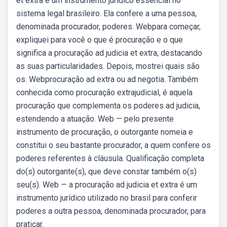
et extra é um instrumento jurídico essencial no
sistema legal brasileiro. Ela confere a uma pessoa,
denominada procurador, poderes. Webpara começar,
expliquei para você o que é procuração e o que
significa a procuração ad judicia et extra, destacando
as suas particularidades. Depois, mostrei quais são
os. Webprocuração ad extra ou ad negotia. Também
conhecida como procuração extrajudicial, é aquela
procuração que complementa os poderes ad judicia,
estendendo a atuação. Web — pelo presente
instrumento de procuração, o outorgante nomeia e
constitui o seu bastante procurador, a quem confere os
poderes referentes à cláusula. Qualificação completa
do(s) outorgante(s), que deve constar também o(s)
seu(s). Web — a procuração ad judicia et extra é um
instrumento jurídico utilizado no brasil para conferir
poderes a outra pessoa, denominada procurador, para
praticar.