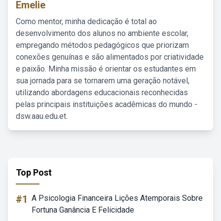
Emelie
Como mentor, minha dedicação é total ao
desenvolvimento dos alunos no ambiente escolar,
empregando métodos pedagógicos que priorizam
conexões genuínas e são alimentados por criatividade
e paixão. Minha missão é orientar os estudantes em
sua jornada para se tornarem uma geração notável,
utilizando abordagens educacionais reconhecidas
pelas principais instituições acadêmicas do mundo -
dsw.aau.edu.et.
Top Post
#1
A Psicologia Financeira Lições Atemporais Sobre
Fortuna Ganância E Felicidade