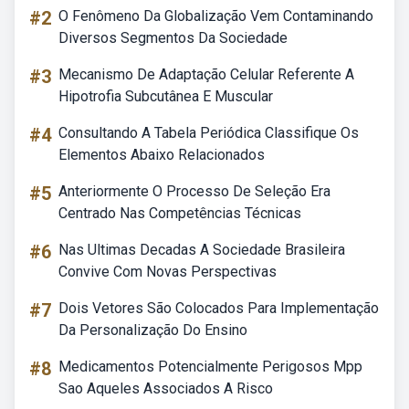
#2
O Fenômeno Da Globalização Vem Contaminando
Diversos Segmentos Da Sociedade
#3
Mecanismo De Adaptação Celular Referente A
Hipotrofia Subcutânea E Muscular
#4
Consultando A Tabela Periódica Classifique Os
Elementos Abaixo Relacionados
#5
Anteriormente O Processo De Seleção Era
Centrado Nas Competências Técnicas
#6
Nas Ultimas Decadas A Sociedade Brasileira
Convive Com Novas Perspectivas
#7
Dois Vetores São Colocados Para Implementação
Da Personalização Do Ensino
#8
Medicamentos Potencialmente Perigosos Mpp
Sao Aqueles Associados A Risco