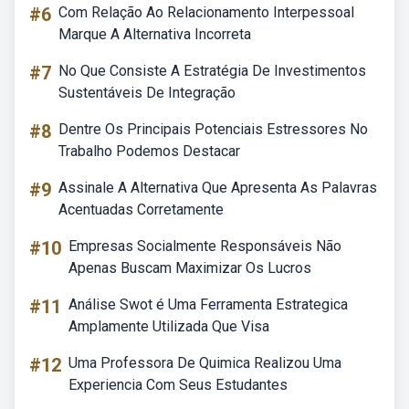
#6
Com Relação Ao Relacionamento Interpessoal
Marque A Alternativa Incorreta
#7
No Que Consiste A Estratégia De Investimentos
Sustentáveis De Integração
#8
Dentre Os Principais Potenciais Estressores No
Trabalho Podemos Destacar
#9
Assinale A Alternativa Que Apresenta As Palavras
Acentuadas Corretamente
#10
Empresas Socialmente Responsáveis Não
Apenas Buscam Maximizar Os Lucros
#11
Análise Swot é Uma Ferramenta Estrategica
Amplamente Utilizada Que Visa
#12
Uma Professora De Quimica Realizou Uma
Experiencia Com Seus Estudantes