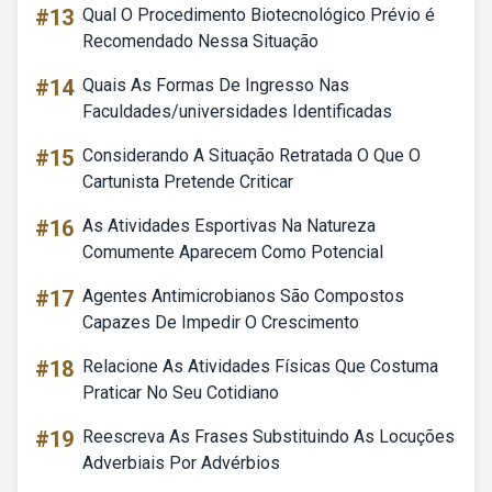
#13
Qual O Procedimento Biotecnológico Prévio é
Recomendado Nessa Situação
#14
Quais As Formas De Ingresso Nas
Faculdades/universidades Identificadas
#15
Considerando A Situação Retratada O Que O
Cartunista Pretende Criticar
#16
As Atividades Esportivas Na Natureza
Comumente Aparecem Como Potencial
#17
Agentes Antimicrobianos São Compostos
Capazes De Impedir O Crescimento
#18
Relacione As Atividades Físicas Que Costuma
Praticar No Seu Cotidiano
#19
Reescreva As Frases Substituindo As Locuções
Adverbiais Por Advérbios