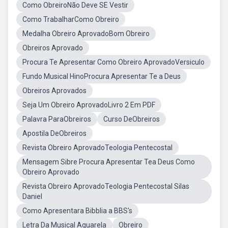
Como ObreiroNão Deve SE Vestir
Como TrabalharComo Obreiro
Medalha Obreiro AprovadoBom Obreiro
Obreiros Aprovado
Procura Te Apresentar Como Obreiro AprovadoVersiculo
Fundo Musical HinoProcura Apresentar Te a Deus
Obreiros Aprovados
Seja Um Obreiro AprovadoLivro 2 Em PDF
Palavra ParaObreiros
Curso DeObreiros
Apostila DeObreiros
Revista Obreiro AprovadoTeologia Pentecostal
Mensagem Sibre Procura Apresentar Tea Deus Como
Obreiro Aprovado
Revista Obreiro AprovadoTeologia Pentecostal Silas
Daniel
Como Apresentara Bibblia a BBS's
Letra Da Musical Aquarela
Obreiro