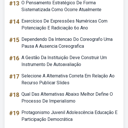
#13
O Pensamento Estratégico De Forma
Sistematizada Como Ocorre Atualmente
#14
Exercícios De Expressões Numéricas Com
Potenciação E Radiciação 6o Ano
#15
Dependendo Da Intencao Do Coreografo Uma
Pausa A Ausencia Coreografica
#16
A Gestão Da Instituição Deve Construir Um
Instrumento De Autoavaliação
#17
Selecione A Alternativa Correta Em Relação Ao
Recurso Publicar Slides
#18
Qual Das Alternativas Abaixo Melhor Define O
Processo De Imperialismo
#19
Protagonismo Juvenil Adolescência Educação E
Participação Democrática