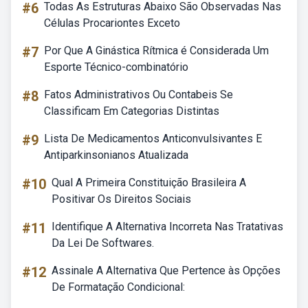
#6
Todas As Estruturas Abaixo São Observadas Nas
Células Procariontes Exceto
#7
Por Que A Ginástica Rítmica é Considerada Um
Esporte Técnico-combinatório
#8
Fatos Administrativos Ou Contabeis Se
Classificam Em Categorias Distintas
#9
Lista De Medicamentos Anticonvulsivantes E
Antiparkinsonianos Atualizada
#10
Qual A Primeira Constituição Brasileira A
Positivar Os Direitos Sociais
#11
Identifique A Alternativa Incorreta Nas Tratativas
Da Lei De Softwares.
#12
Assinale A Alternativa Que Pertence às Opções
De Formatação Condicional: