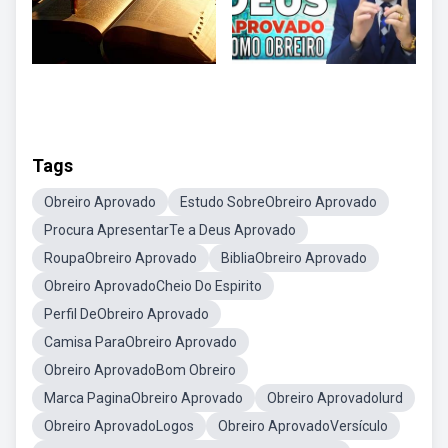
Tags
Obreiro Aprovado
Estudo SobreObreiro Aprovado
Procura ApresentarTe a Deus Aprovado
RoupaObreiro Aprovado
BibliaObreiro Aprovado
Obreiro AprovadoCheio Do Espirito
Perfil DeObreiro Aprovado
Camisa ParaObreiro Aprovado
Obreiro AprovadoBom Obreiro
Marca PaginaObreiro Aprovado
Obreiro AprovadoIurd
Obreiro AprovadoLogos
Obreiro AprovadoVersículo