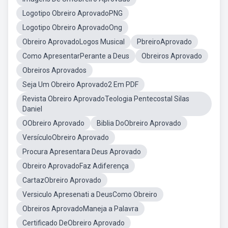
Logotipo Obreiro AprovadoPNG
Logotipo Obreiro AprovadoOng
Obreiro AprovadoLogos Musical
PbreiroAprovado
Como ApresentarPerante a Deus
Obreiros Aprovado
Obreiros Aprovados
Seja Um Obreiro Aprovado2 Em PDF
Revista Obreiro AprovadoTeologia Pentecostal Silas
Daniel
OObreiro Aprovado
Biblia DoObreiro Aprovado
VersículoObreiro Aprovado
Procura Apresentara Deus Aprovado
Obreiro AprovadoFaz Adiferença
CartazObreiro Aprovado
Versiculo Apresenati a DeusComo Obreiro
Obreiros AprovadoManeja a Palavra
Certificado DeObreiro Aprovado