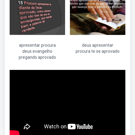
apresentar procura
deus apresentar
deus evangelho
procura te se aprovado
pregando aprovado