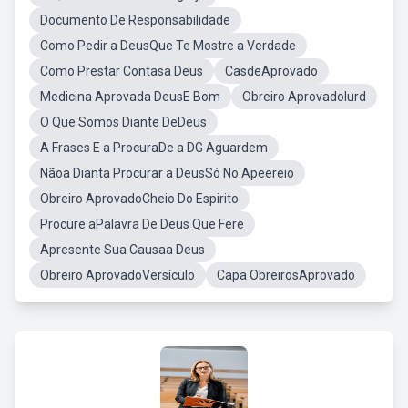
Documento De Responsabilidade
Como Pedir a DeusQue Te Mostre a Verdade
Como Prestar Contasa Deus
CasdeAprovado
Medicina Aprovada DeusE Bom
Obreiro AprovadoIurd
O Que Somos Diante DeDeus
A Frases E a ProcuraDe a DG Aguardem
Nãoa Dianta Procurar a DeusSó No Apeereio
Obreiro AprovadoCheio Do Espirito
Procure aPalavra De Deus Que Fere
Apresente Sua Causaa Deus
Obreiro AprovadoVersículo
Capa ObreirosAprovado