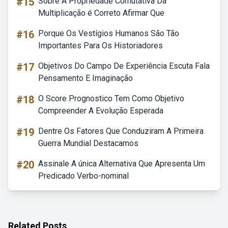
#15
Sobre A Propriedade Comutativa Da
Multiplicação é Correto Afirmar Que
#16
Porque Os Vestígios Humanos São Tão
Importantes Para Os Historiadores
#17
Objetivos Do Campo De Experiência Escuta Fala
Pensamento E Imaginação
#18
O Score Prognostico Tem Como Objetivo
Compreender A Evolução Esperada
#19
Dentre Os Fatores Que Conduziram A Primeira
Guerra Mundial Destacamos
#20
Assinale A única Alternativa Que Apresenta Um
Predicado Verbo-nominal
Related Posts