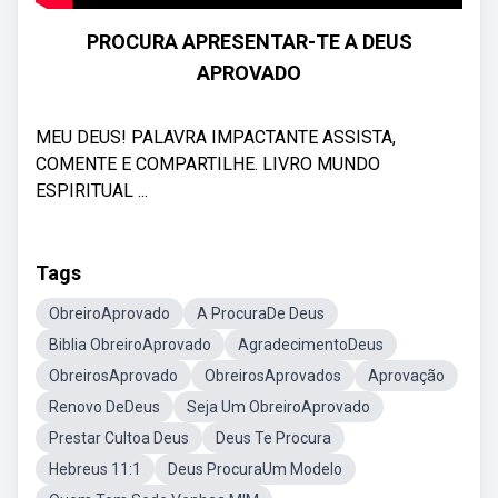
PROCURA APRESENTAR-TE A DEUS
APROVADO
MEU DEUS! PALAVRA IMPACTANTE ASSISTA,
COMENTE E COMPARTILHE. LIVRO MUNDO
ESPIRITUAL ...
Tags
ObreiroAprovado
A ProcuraDe Deus
Biblia ObreiroAprovado
AgradecimentoDeus
ObreirosAprovado
ObreirosAprovados
Aprovação
Renovo DeDeus
Seja Um ObreiroAprovado
Prestar Cultoa Deus
Deus Te Procura
Hebreus 11:1
Deus ProcuraUm Modelo