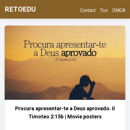
RETOEDU
Contact
Tos
DMCA
Procura apresentar-te a Deus aprovado. II
Timoteo 2:15b | Movie posters