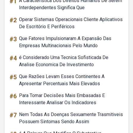
#1
A Característica Dos Direitos Humanos De Serem
Interdependentes Significa Que
#2
Operar Sistemas Operacionais Cliente Aplicativos
De Escritório E Periféricos
#3
Que Fatores Impulsionaram A Expansão Das
Empresas Multinacionais Pelo Mundo
#4
é Considerado Uma Tecnica Sofisticada De
Analise Economica De Investimento
#5
Que Razões Levam Esses Continentes A
Apresentar Percentuais Mais Elevados
#6
Para Tomar Decisões Mais Embasadas E
Interessante Analisar Os Indicadores
#7
Nem Todas As Doenças Sexuamente Trasmitiveis
Possuem Sintomas Sendo Assim