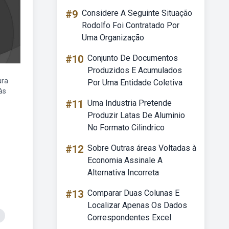
#9
Considere A Seguinte Situação
Rodolfo Foi Contratado Por
Uma Organização
#10
Conjunto De Documentos
Produzidos E Acumulados
ura
Por Uma Entidade Coletiva
às
#11
Uma Industria Pretende
Produzir Latas De Aluminio
No Formato Cilindrico
#12
Sobre Outras áreas Voltadas à
Economia Assinale A
Alternativa Incorreta
#13
Comparar Duas Colunas E
Localizar Apenas Os Dados
Correspondentes Excel