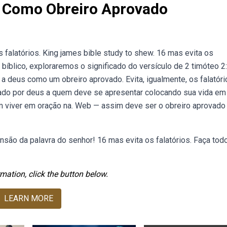
s Como Obreiro Aprovado
 falatórios. King james bible study to shew. 16 mas evita os
 bíblico, exploraremos o significado do versículo de 2 timóteo 2
a deus como um obreiro aprovado. Evita, igualmente, os falatóri
vado por deus a quem deve se apresentar colocando sua vida em
 viver em oração na. Web — assim deve ser o obreiro aprovado
são da palavra do senhor! 16 mas evita os falatórios. Faça tod
mation, click the button below.
LEARN MORE