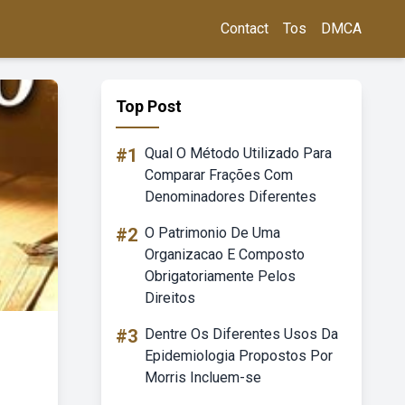
Contact
Tos
DMCA
Top Post
#1
Qual O Método Utilizado Para
Comparar Frações Com
Denominadores Diferentes
#2
O Patrimonio De Uma
Organizacao E Composto
Obrigatoriamente Pelos
Direitos
#3
Dentre Os Diferentes Usos Da
Epidemiologia Propostos Por
Morris Incluem-se