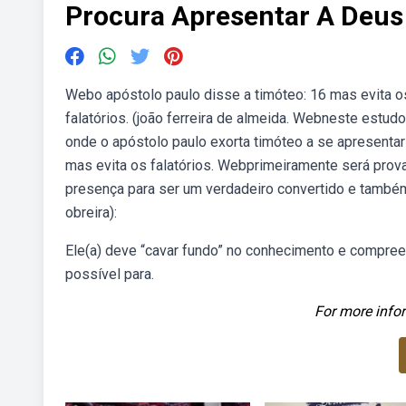
Procura Apresentar A Deu
Webo apóstolo paulo disse a timóteo: 16 mas evita os
falatórios. (joão ferreira de almeida. Webneste estudo
onde o apóstolo paulo exorta timóteo a se apresentar 
mas evita os falatórios. Webprimeiramente será pro
presença para ser um verdadeiro convertido e também
obreira):
Ele(a) deve “cavar fundo” no conhecimento e compreen
possível para.
For more infor