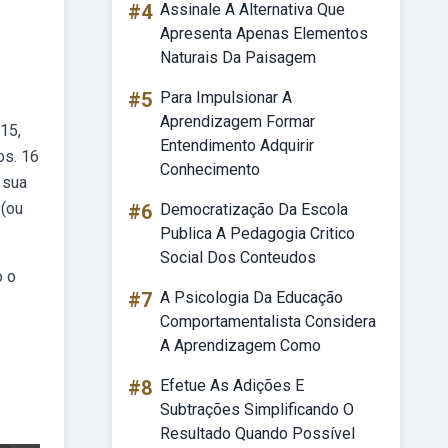
#4
Assinale A Alternativa Que
Apresenta Apenas Elementos
Naturais Da Paisagem
#5
Para Impulsionar A
Aprendizagem Formar
:15,
Entendimento Adquirir
os. 16
Conhecimento
 sua
 (ou
#6
Democratização Da Escola
Publica A Pedagogia Critico
Social Dos Conteudos
o o
#7
A Psicologia Da Educação
Comportamentalista Considera
A Aprendizagem Como
#8
Efetue As Adições E
Subtrações Simplificando O
Resultado Quando Possível