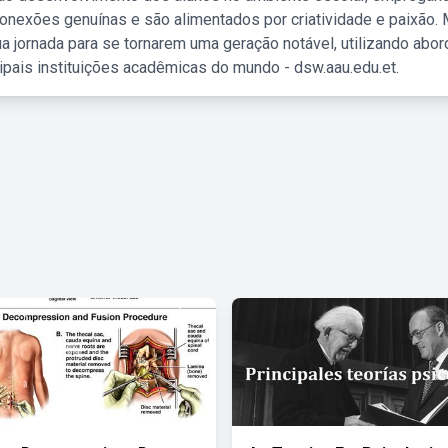
nexões genuínas e são alimentados por criatividade e paixão. 
a jornada para se tornarem uma geração notável, utilizando abo
ipais instituições acadêmicas do mundo - dsw.aau.edu.et.