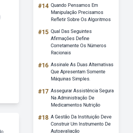
#14
Quando Pensamos Em
Manipulação Precisamos
Refletir Sobre Os Algoritmos
#15
Qual Das Seguintes
Afirmações Define
Corretamente Os Números
Racionais
#16
Assinale As Duas Alternativas
Que Apresentam Somente
Máquinas Simples.
#17
Assegurar Assistência Segura
Na Administração De
Medicamentos Nutrição
#18
A Gestão Da Instituição Deve
Construir Um Instrumento De
Autoavaliação
do