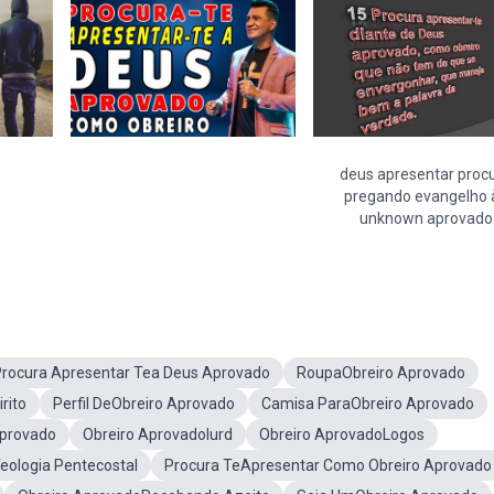
deus apresentar proc
pregando evangelho 
unknown aprovado
rocura Apresentar Tea Deus Aprovado
RoupaObreiro Aprovado
rito
Perfil DeObreiro Aprovado
Camisa ParaObreiro Aprovado
Aprovado
Obreiro AprovadoIurd
Obreiro AprovadoLogos
eologia Pentecostal
Procura TeApresentar Como Obreiro Aprovado