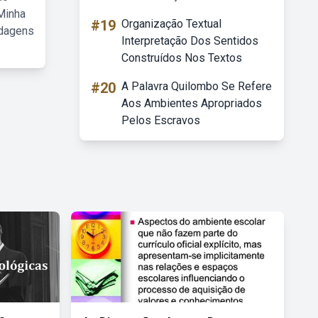
Minha
#19
Organização Textual
rdagens
Interpretação Dos Sentidos
Construídos Nos Textos
#20
A Palavra Quilombo Se Refere
Aos Ambientes Apropriados
Pelos Escravos