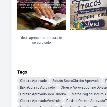
deus apresentar procura te
se aprovado
Tags
Obreiro Aprovado
Estudo SobreObreiro Aprovado
P
BibliaObreiro Aprovado
Obreiro AprovadoCheio Do Espi
Obreiro AprovadoBom Obreiro
Marca PaginaObreiro 
Obreiro AprovadoVersículo
Revista Obreiro AprovadoT