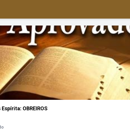
 Espírita: OBREIROS
do