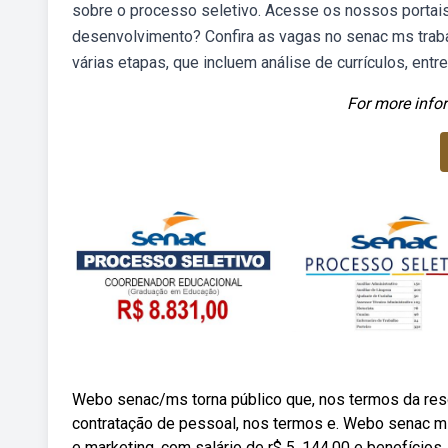
sobre o processo seletivo. Acesse os nossos portai
desenvolvimento? Confira as vagas no senac ms trab
várias etapas, que incluem análise de currículos, ent
For more infor
Webo senac/ms torna público que, nos termos da res
contratação de pessoal, nos termos e. Webo senac ms
e marketing, com salário de r$ 5. 144,00 e benefícios