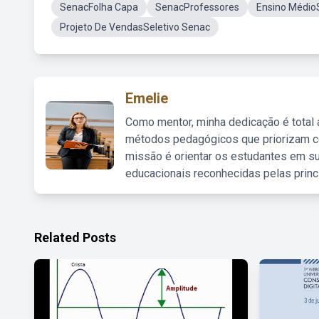
SenacFolha Capa
SenacProfessores
Ensino Médio
Projeto De VendasSeletivo Senac
Emelie
Como mentor, minha dedicação é total
métodos pedagógicos que priorizam co
missão é orientar os estudantes em su
educacionais reconhecidas pelas princ
Related Posts