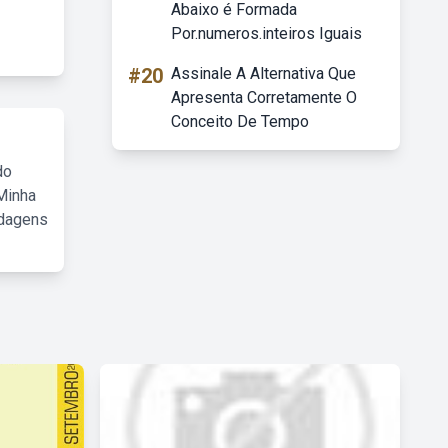
Abaixo é Formada
Por.numeros.inteiros Iguais
#20
Assinale A Alternativa Que
Apresenta Corretamente O
Conceito De Tempo
do
Minha
rdagens