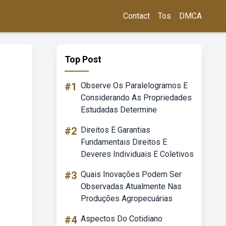
Contact
Tos
DMCA
Top Post
#1
Observe Os Paralelogramos E
Considerando As Propriedades
Estudadas Determine
#2
Direitos E Garantias
Fundamentais Direitos E
Deveres Individuais E Coletivos
#3
Quais Inovações Podem Ser
Observadas Atualmente Nas
Produções Agropecuárias
#4
Aspectos Do Cotidiano