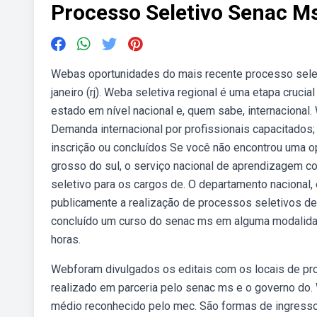
Processo Seletivo Senac M
Webas oportunidades do mais recente processo seletiv
janeiro (rj). Weba seletiva regional é uma etapa cruci
estado em nível nacional e, quem sabe, internacional
Demanda internacional por profissionais capacitados
inscrição ou concluídos Se você não encontrou uma 
grosso do sul, o serviço nacional de aprendizagem c
seletivo para os cargos de. O departamento naciona
publicamente a realização de processos seletivos des
concluído um curso do senac ms em alguma modalidad
horas.
Webforam divulgados os editais com os locais de pr
realizado em parceria pelo senac ms e o governo do. 
médio reconhecido pelo mec. São formas de ingresso