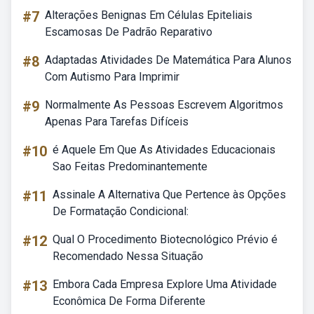
#7
Alterações Benignas Em Células Epiteliais
Escamosas De Padrão Reparativo
#8
Adaptadas Atividades De Matemática Para Alunos
Com Autismo Para Imprimir
#9
Normalmente As Pessoas Escrevem Algoritmos
Apenas Para Tarefas Difíceis
#10
é Aquele Em Que As Atividades Educacionais
Sao Feitas Predominantemente
#11
Assinale A Alternativa Que Pertence às Opções
De Formatação Condicional:
#12
Qual O Procedimento Biotecnológico Prévio é
Recomendado Nessa Situação
#13
Embora Cada Empresa Explore Uma Atividade
Econômica De Forma Diferente