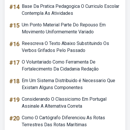
#14
Base Da Pratica Pedagogica O Curriculo Escolar
Contempla As Atividades
#15
Um Ponto Material Parte Do Repouso Em
Movimento Uniformemente Variado
#16
Reescreva O Texto Abaixo Substituindo Os
Verbos Grifados Pelo Passado
#17
O Voluntariado Como Ferramenta De
Fortalecimento Da Cidadania Redação
#18
Em Um Sistema Distribuido é Necessario Que
Existam Alguns Componentes
#19
Considerando O Classicismo Em Portugal
Assinale A Alternativa Correta
#20
Como O Cartógrafo Diferenciou As Rotas
Terrestres Das Rotas Marítimas