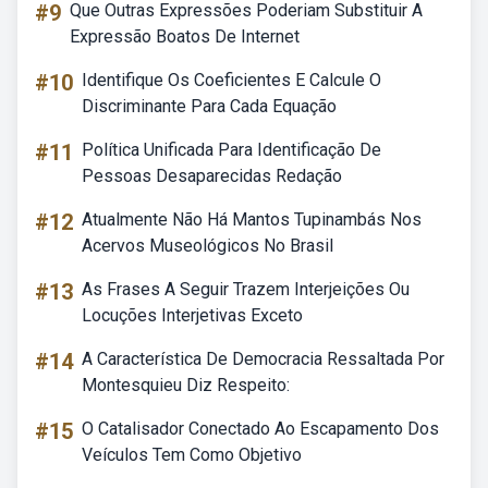
#9
Que Outras Expressões Poderiam Substituir A
Expressão Boatos De Internet
#10
Identifique Os Coeficientes E Calcule O
Discriminante Para Cada Equação
#11
Política Unificada Para Identificação De
Pessoas Desaparecidas Redação
#12
Atualmente Não Há Mantos Tupinambás Nos
Acervos Museológicos No Brasil
#13
As Frases A Seguir Trazem Interjeições Ou
Locuções Interjetivas Exceto
#14
A Característica De Democracia Ressaltada Por
Montesquieu Diz Respeito:
#15
O Catalisador Conectado Ao Escapamento Dos
Veículos Tem Como Objetivo