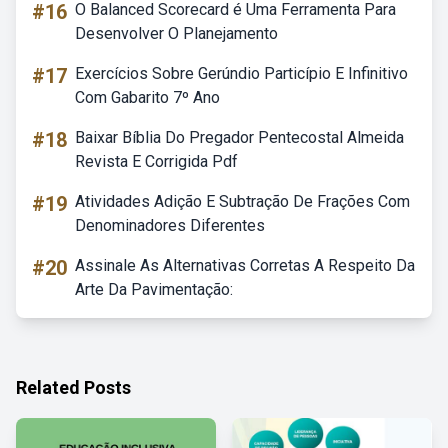
#16
O Balanced Scorecard é Uma Ferramenta Para
Desenvolver O Planejamento
#17
Exercícios Sobre Gerúndio Particípio E Infinitivo
Com Gabarito 7º Ano
#18
Baixar Bíblia Do Pregador Pentecostal Almeida
Revista E Corrigida Pdf
#19
Atividades Adição E Subtração De Frações Com
Denominadores Diferentes
#20
Assinale As Alternativas Corretas A Respeito Da
Arte Da Pavimentação:
Related Posts