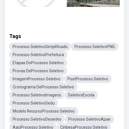
Tags
Processo SeletivoSimplificado
Processo SeletivoPNG
Processo SeletivoPrefeitura
Etapas DoProcesso Seletivo
Provas DeProcesso Seletivo
ImagemProcesso Seletivo
PostProcesso Seletivo
Cronograma DeProcesso Seletivo
Processo SeletivoImagens
SeletivoEscola
Processo SeletivoSedu
Modelo RecursoProcesso Seletivo
Processo SeletivoDesenho
Processo SeletivoApae
AaciProcesso Seletivo
CinbesaProcesso Seletivo