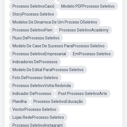
Processo SeletivoCaicó
Modelo PDFProcesso Seletivo
StoryProcesso Seletivo
Modelos De Dinamica De Um Process OSeletivo
Processo SeletivoPien
Processo SeletivoAcademy
Fluxo DeProcesso Seletivo
Modelo De Case De Sucesso ParaProcesso Seletivo
Processo SeletivoEmpresarial
EmProcesso Seletivo
Indicadores DeProcessos
Modelo De Edital ParaProcesso Seletivo
Foto DeProcesso Seletivo
Processo SeletivoVolta Redonda
Indicador DeProcesso
Post Processo SeletivoArte
Planilha
Processo SeletivoEducação
VectorProcesso Seletivo
Lojas RedeProcesso Seletivo
Processo SeletivoInstagram