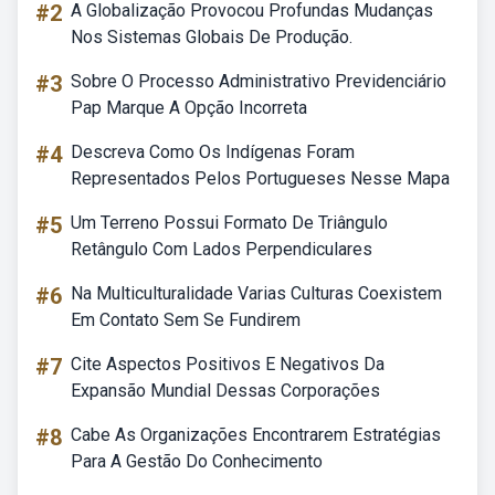
#2
A Globalização Provocou Profundas Mudanças
Nos Sistemas Globais De Produção.
#3
Sobre O Processo Administrativo Previdenciário
Pap Marque A Opção Incorreta
#4
Descreva Como Os Indígenas Foram
Representados Pelos Portugueses Nesse Mapa
#5
Um Terreno Possui Formato De Triângulo
Retângulo Com Lados Perpendiculares
#6
Na Multiculturalidade Varias Culturas Coexistem
Em Contato Sem Se Fundirem
#7
Cite Aspectos Positivos E Negativos Da
Expansão Mundial Dessas Corporações
#8
Cabe As Organizações Encontrarem Estratégias
Para A Gestão Do Conhecimento