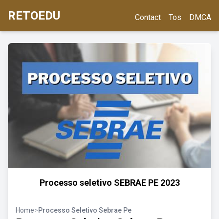
RETOEDU
Contact
Tos
DMCA
Processo seletivo SEBRAE PE 2023
Home
>
Processo Seletivo Sebrae Pe