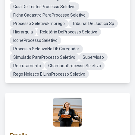
Guia De TestesProcesso Seletivo
Ficha Cadastro ParaProcesso Seletivo
Processo SeletivoEmprego
Tribunal De Justiça Sp
Hierarquia
Relatório DeProcesso Seletivo
IconeProcesso Seletivo
Processo SeletivoNo DF Caregador
Simulado ParaProcesso Seletivo
Supervisão
Recrutamento
ChamadaProcesso Seletivo
Rego Nolasco E Lin'sProcesso Seletivo