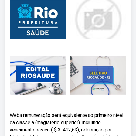
Weba remuneração será equivalente ao primeiro nível
da classe a (magistério superior), incluindo
vencimento básico (r$ 3. 412,63), retribuição por