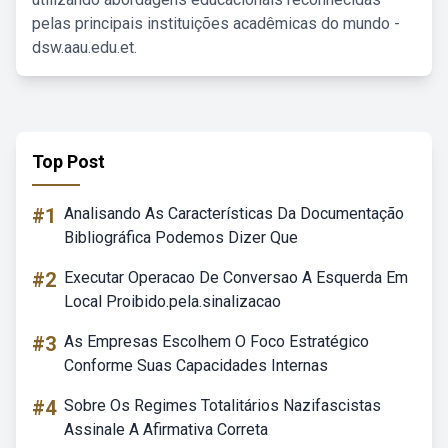
pelas principais instituições acadêmicas do mundo -
dsw.aau.edu.et.
Top Post
#1
Analisando As Características Da Documentação
Bibliográfica Podemos Dizer Que
#2
Executar Operacao De Conversao A Esquerda Em
Local Proibido.pela.sinalizacao
#3
As Empresas Escolhem O Foco Estratégico
Conforme Suas Capacidades Internas
#4
Sobre Os Regimes Totalitários Nazifascistas
Assinale A Afirmativa Correta