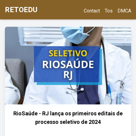
RETOEDU
Contact
Tos
DMCA
RioSaúde - RJ lança os primeiros editais de
processo seletivo de 2024