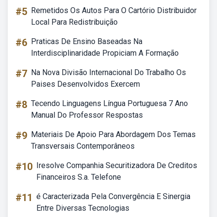
#5
Remetidos Os Autos Para O Cartório Distribuidor
Local Para Redistribuição
#6
Praticas De Ensino Baseadas Na
Interdisciplinaridade Propiciam A Formação
#7
Na Nova Divisão Internacional Do Trabalho Os
Paises Desenvolvidos Exercem
#8
Tecendo Linguagens Língua Portuguesa 7 Ano
Manual Do Professor Respostas
#9
Materiais De Apoio Para Abordagem Dos Temas
Transversais Contemporâneos
#10
Iresolve Companhia Securitizadora De Creditos
Financeiros S.a. Telefone
#11
é Caracterizada Pela Convergência E Sinergia
Entre Diversas Tecnologias