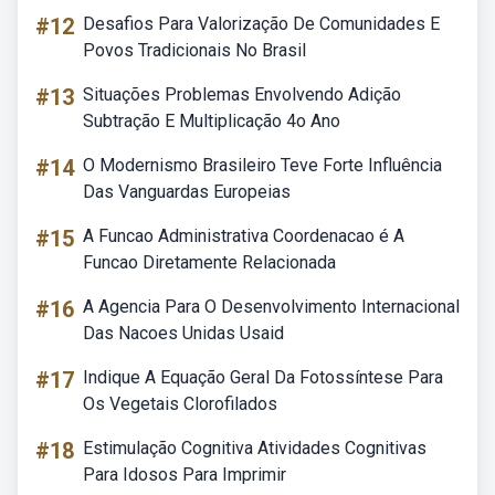
#12
Desafios Para Valorização De Comunidades E
Povos Tradicionais No Brasil
#13
Situações Problemas Envolvendo Adição
Subtração E Multiplicação 4o Ano
#14
O Modernismo Brasileiro Teve Forte Influência
Das Vanguardas Europeias
#15
A Funcao Administrativa Coordenacao é A
Funcao Diretamente Relacionada
#16
A Agencia Para O Desenvolvimento Internacional
Das Nacoes Unidas Usaid
#17
Indique A Equação Geral Da Fotossíntese Para
Os Vegetais Clorofilados
#18
Estimulação Cognitiva Atividades Cognitivas
Para Idosos Para Imprimir