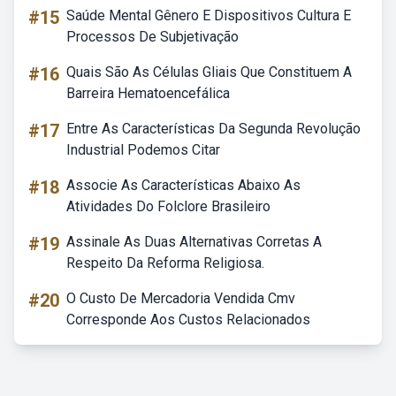
#15
Saúde Mental Gênero E Dispositivos Cultura E
Processos De Subjetivação
#16
Quais São As Células Gliais Que Constituem A
Barreira Hematoencefálica
#17
Entre As Características Da Segunda Revolução
Industrial Podemos Citar
#18
Associe As Características Abaixo As
Atividades Do Folclore Brasileiro
#19
Assinale As Duas Alternativas Corretas A
Respeito Da Reforma Religiosa.
#20
O Custo De Mercadoria Vendida Cmv
Corresponde Aos Custos Relacionados