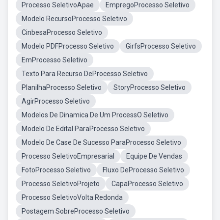
Processo SeletivoApae
EmpregoProcesso Seletivo
Modelo RecursoProcesso Seletivo
CinbesaProcesso Seletivo
Modelo PDFProcesso Seletivo
GirfsProcesso Seletivo
EmProcesso Seletivo
Texto Para Recurso DeProcesso Seletivo
PlanilhaProcesso Seletivo
StoryProcesso Seletivo
AgirProcesso Seletivo
Modelos De Dinamica De Um ProcessO Seletivo
Modelo De Edital ParaProcesso Seletivo
Modelo De Case De Sucesso ParaProcesso Seletivo
Processo SeletivoEmpresarial
Equipe De Vendas
FotoProcesso Seletivo
Fluxo DeProcesso Seletivo
Processo SeletivoProjeto
CapaProcesso Seletivo
Processo SeletivoVolta Redonda
Postagem SobreProcesso Seletivo