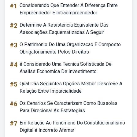
#1
Considerando Que Entender A Diferença Entre
Empreendedor E Intraempreendedor
#2
Determine A Resistencia Equivalente Das
Associações Esquematizadas A Seguir
#3
O Patrimonio De Uma Organizacao E Composto
Obrigatoriamente Pelos Direitos
#4
é Considerado Uma Tecnica Sofisticada De
Analise Economica De Investimento
#5
Qual Das Seguintes Opções Melhor Descreve A
Relação Entre Imparcialidade
#6
Os Cenarios Se Caracterizam Como Bussolas
Para Direcionar As Estrategias
#7
Em Relação Ao Fenômeno Do Constitucionalismo
Digital é Incorreto Afirmar