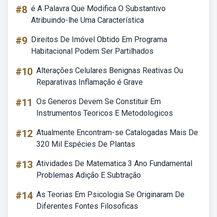
#8
é A Palavra Que Modifica O Substantivo
Atribuindo-lhe Uma Característica
#9
Direitos De Imóvel Obtido Em Programa
Habitacional Podem Ser Partilhados
#10
Alterações Celulares Benignas Reativas Ou
Reparativas Inflamação é Grave
#11
Os Generos Devem Se Constituir Em
Instrumentos Teoricos E Metodologicos
#12
Atualmente Encontram-se Catalogadas Mais De
320 Mil Espécies De Plantas
#13
Atividades De Matematica 3 Ano Fundamental
Problemas Adição E Subtração
#14
As Teorias Em Psicologia Se Originaram De
Diferentes Fontes Filosoficas