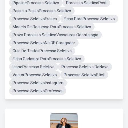
PipelineProcesso Seletivo
Processo SeletivoPost
Passo a PassoProcesso Seletivo
Processo SeletivoFrases
Ficha ParaProcesso Seletivo
Modelo De Recursso ParaProcesso Seletivo
Prova Processo SeletivoVassouras Odontologia
Processo SeletivoNo DF Caregador
Guia De TestesProcesso Seletivo
Ficha Cadastro ParaProcesso Seletivo
IconeProcesso Seletivo
Processo Seletivo DoNovo
VectorProcesso Seletivo
Processo SeletivoStick
Processo SeletivoInstagram
Processo SeletivoProfessor