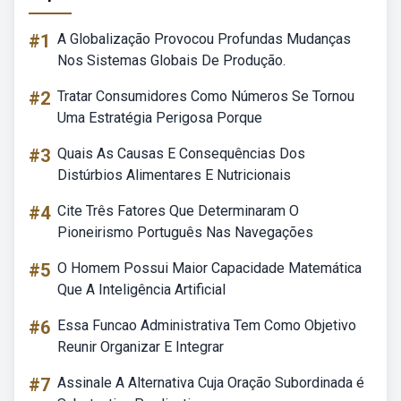
#1
A Globalização Provocou Profundas Mudanças
Nos Sistemas Globais De Produção.
#2
Tratar Consumidores Como Números Se Tornou
Uma Estratégia Perigosa Porque
#3
Quais As Causas E Consequências Dos
Distúrbios Alimentares E Nutricionais
#4
Cite Três Fatores Que Determinaram O
Pioneirismo Português Nas Navegações
#5
O Homem Possui Maior Capacidade Matemática
Que A Inteligência Artificial
#6
Essa Funcao Administrativa Tem Como Objetivo
Reunir Organizar E Integrar
#7
Assinale A Alternativa Cuja Oração Subordinada é