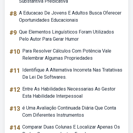
Substantiva Predicativa
#8
A Educacao De Jovens E Adultos Busca Oferecer
Oportunidades Educacionais
#9
Que Elementos Linguísticos Foram Utilizados
Pelo Autor Para Gerar Humor
#10
Para Resolver Cálculos Com Potência Vale
Relembrar Algumas Propriedades
#11
Identifique A Alternativa Incorreta Nas Tratativas
Da Lei De Softwares.
#12
Entre As Habilidades Necessarias Ao Gestor
Esta Habilidade Interpessoal
#13
é Uma Avaliação Continuada Diária Que Conta
Com Diferentes Instrumentos
#14
Comparar Duas Colunas E Localizar Apenas Os