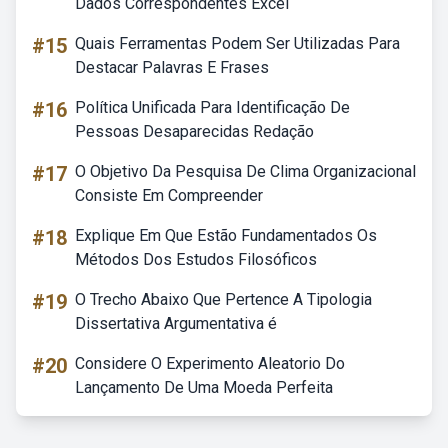
Dados Correspondentes Excel
#15
Quais Ferramentas Podem Ser Utilizadas Para
Destacar Palavras E Frases
#16
Política Unificada Para Identificação De
Pessoas Desaparecidas Redação
#17
O Objetivo Da Pesquisa De Clima Organizacional
Consiste Em Compreender
#18
Explique Em Que Estão Fundamentados Os
Métodos Dos Estudos Filosóficos
#19
O Trecho Abaixo Que Pertence A Tipologia
Dissertativa Argumentativa é
#20
Considere O Experimento Aleatorio Do
Lançamento De Uma Moeda Perfeita