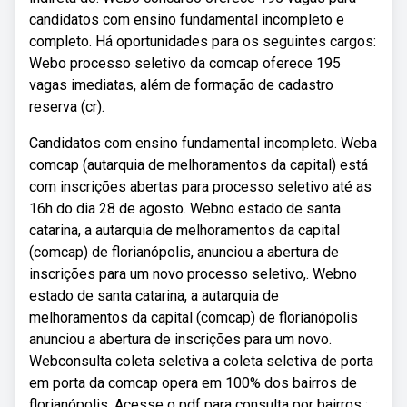
candidatos com ensino fundamental incompleto e
completo. Há oportunidades para os seguintes cargos:
Webo processo seletivo da comcap oferece 195
vagas imediatas, além de formação de cadastro
reserva (cr).
Candidatos com ensino fundamental incompleto. Weba
comcap (autarquia de melhoramentos da capital) está
com inscrições abertas para processo seletivo até as
16h do dia 28 de agosto. Webno estado de santa
catarina, a autarquia de melhoramentos da capital
(comcap) de florianópolis, anunciou a abertura de
inscrições para um novo processo seletivo,. Webno
estado de santa catarina, a autarquia de
melhoramentos da capital (comcap) de florianópolis
anunciou a abertura de inscrições para um novo.
Webconsulta coleta seletiva a coleta seletiva de porta
em porta da comcap opera em 100% dos bairros de
florianópolis. Acesse o pdf para consulta por bairros :