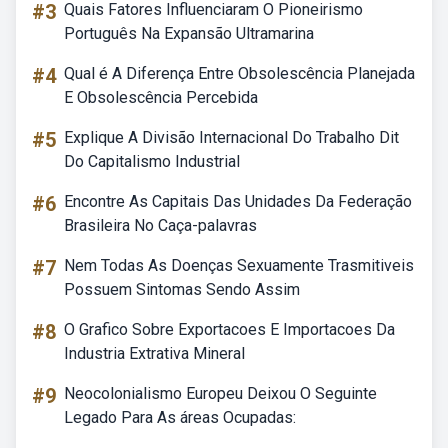
#3
Quais Fatores Influenciaram O Pioneirismo
Português Na Expansão Ultramarina
#4
Qual é A Diferença Entre Obsolescência Planejada
E Obsolescência Percebida
#5
Explique A Divisão Internacional Do Trabalho Dit
Do Capitalismo Industrial
#6
Encontre As Capitais Das Unidades Da Federação
Brasileira No Caça-palavras
#7
Nem Todas As Doenças Sexuamente Trasmitiveis
Possuem Sintomas Sendo Assim
#8
O Grafico Sobre Exportacoes E Importacoes Da
Industria Extrativa Mineral
#9
Neocolonialismo Europeu Deixou O Seguinte
Legado Para As áreas Ocupadas: