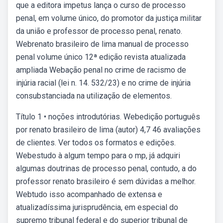
que a editora impetus lança o curso de processo
penal, em volume único, do promotor da justiça militar
da união e professor de processo penal, renato.
Webrenato brasileiro de lima manual de processo
penal volume único 12ª edição revista atualizada
ampliada Webação penal no crime de racismo de
injúria racial (lei n. 14. 532/23) e no crime de injúria
consubstanciada na utilização de elementos.
Título 1 • noções introdutórias. Webedição português
por renato brasileiro de lima (autor) 4,7 46 avaliações
de clientes. Ver todos os formatos e edições.
Webestudo à algum tempo para o mp, já adquiri
algumas doutrinas de processo penal, contudo, a do
professor renato brasileiro é sem dúvidas a melhor.
Webtudo isso acompanhado de extensa e
atualizadíssima jurisprudência, em especial do
supremo tribunal federal e do superior tribunal de