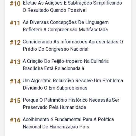
#10
Efetue As Adições E Subtrações Simplificando
O Resultado Quando Possível
#11
As Diversas Concepções De Linguagem
Refletem A Compreensão Multifacetada
#12
Considerando As Informações Apresentadas O
Prédio Do Congresso Nacional
#13
A Criação Do Feijão-tropeiro Na Culinária
Brasileira Está Relacionada à
#14
Um Algoritmo Recursivo Resolve Um Problema
Dividindo O Em Subproblemas
#15
Porque O Patrimônio Histórico Necessita Ser
Preservado Pela Humanidade
#16
Acolhimento é Fundamental Para A Política
Nacional De Humanização Pois