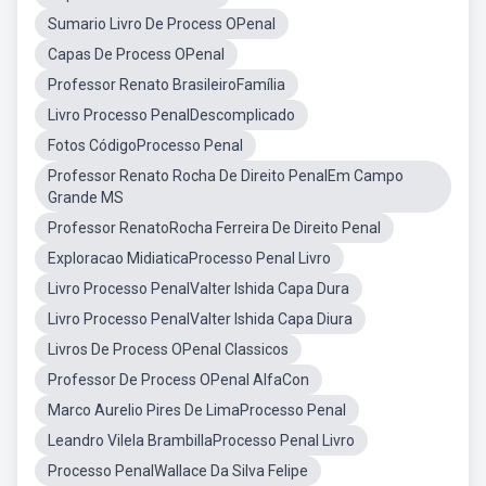
Sumario Livro De Process OPenal
Capas De Process OPenal
Professor Renato BrasileiroFamília
Livro Processo PenalDescomplicado
Fotos CódigoProcesso Penal
Professor Renato Rocha De Direito PenalEm Campo
Grande MS
Professor RenatoRocha Ferreira De Direito Penal
Exploracao MidiaticaProcesso Penal Livro
Livro Processo PenalValter Ishida Capa Dura
Livro Processo PenalValter Ishida Capa Diura
Livros De Process OPenal Classicos
Professor De Process OPenal AlfaCon
Marco Aurelio Pires De LimaProcesso Penal
Leandro Vilela BrambillaProcesso Penal Livro
Processo PenalWallace Da Silva Felipe