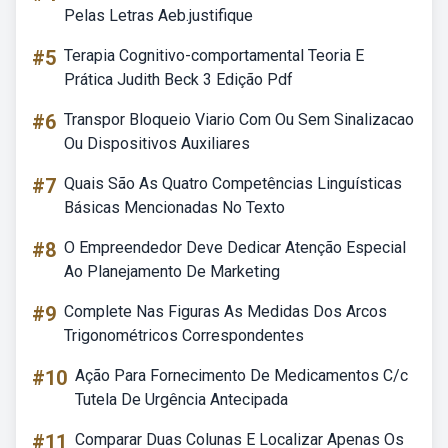
Pelas Letras Aeb.justifique
#5
Terapia Cognitivo-comportamental Teoria E
Prática Judith Beck 3 Edição Pdf
#6
Transpor Bloqueio Viario Com Ou Sem Sinalizacao
Ou Dispositivos Auxiliares
#7
Quais São As Quatro Competências Linguísticas
Básicas Mencionadas No Texto
#8
O Empreendedor Deve Dedicar Atenção Especial
Ao Planejamento De Marketing
#9
Complete Nas Figuras As Medidas Dos Arcos
Trigonométricos Correspondentes
#10
Ação Para Fornecimento De Medicamentos C/c
Tutela De Urgência Antecipada
#11
Comparar Duas Colunas E Localizar Apenas Os