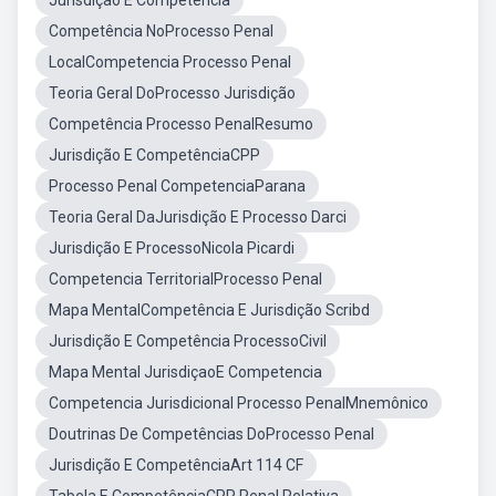
Jurisdição E Competência
Competência NoProcesso Penal
LocalCompetencia Processo Penal
Teoria Geral DoProcesso Jurisdição
Competência Processo PenalResumo
Jurisdição E CompetênciaCPP
Processo Penal CompetenciaParana
Teoria Geral DaJurisdição E Processo Darci
Jurisdição E ProcessoNicola Picardi
Competencia TerritorialProcesso Penal
Mapa MentalCompetência E Jurisdição Scribd
Jurisdição E Competência ProcessoCivil
Mapa Mental JurisdiçaoE Competencia
Competencia Jurisdicional Processo PenalMnemônico
Doutrinas De Competências DoProcesso Penal
Jurisdição E CompetênciaArt 114 CF