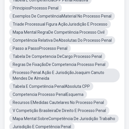
Tabela E CompetênciaCPP Penal Relativa
PrincipiosProcesso Penal
Exemplos De CompetênciaMaterial No Processo Penal
Triade Processual Figura AçãoJurisdição E Processo
Mapa Mental RegraDe Competência Processo Civil
Competência Relativa DeAbsolutas Do Processo Penal
Passo a PassoProcesso Penal
Tabela De Competencia DeCargo Processo Penal
Regras De FixaçãoDe Competencia Processo Penal
Processo Penal Ação E JurisdiçãoJoaquim Canuto
Mendes De Almeida
Tabela E Competência PenalAbsoluta CPP
Competencia Processo PenalEsquema
Recursos EMedidas Cautelares No Processo Penal
V Competição BrasileiraDe Direito E Processo Penal
Mapa Mental SobreCompetência De Jurisdição Trabalho
Jurisdição E Competência Penal