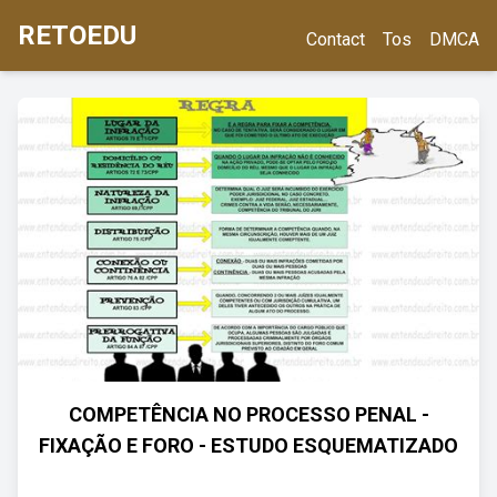
RETOEDU
Contact
Tos
DMCA
COMPETÊNCIA NO PROCESSO PENAL -
FIXAÇÃO E FORO - ESTUDO ESQUEMATIZADO