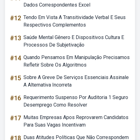
Dados Correspondentes Excel
#12
Tendo Em Vista A Transitividade Verbal E Seus
Respectivos Complementos
#13
Saúde Mental Gênero E Dispositivos Cultura E
Processos De Subjetivação
#14
Quando Pensamos Em Manipulação Precisamos
Refletir Sobre Os Algoritmos
#15
Sobre A Greve De Serviços Essenciais Assinale
A Alternativa Incorreta
#16
Requerimento Suspenso Por Auditoria 1 Seguro
Desemprego Como Resolver
#17
Muitas Empresas Apos Reprovarem Candidatos
Para Suas Vagas Incentivam
#18
Duas Atitudes Políticas Que Não Correspondem