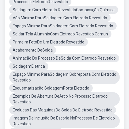
Processos EletrodoResvestido
Soldagem Com Eletrodo RevestidoComposição Química
Vão Minimo ParaSoldagem Com Eletrodo Revestido
Espaço Minimo ParaSoldagem Com Eletrodo Revestido
Soldar Tela AluminioCom Eletrodo Revestido Comun
Primeira FotoDe Um Eletrodo Revestido
Acabamento DeSolda
Animação Do Processo DeSolda Com Eletrodo Resvetido
SoldagemElétrica
Espaço Minimo ParaSoldagem Sobreposta Com Eletrodo
Revestido
Esquematização SoldagemPorta Eletrodo
Exemplos De Abertura DeArco No Processo Eletrodo
Revestido
Evolucao Das MaquinasDe Solda De Eletrodo Revestido
Imagem De Inclusão De Escoria NoProcesso De Eletroldo
Revestido