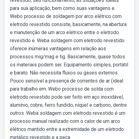
revestido, seu funcionamento, as situações ideais
para sua aplicação, bem como suas vantagens e.
Webo processo de soldagem por arco elétrico com
eletrodo revestido consiste, basicamente, na abertura
e manutenção de um arco elétrico entre o eletrodo
revestido e. Weba soldagem com eletrodo revestido
oferece inúmeras vantagens em relação aos
processos mig/mag e tig. Basicamente, quase todos
os materiais podem ser. Equipamento simples, portátil
e barato. Não necessita fluxos ou gases externos.
Pouco sensível a presença de correntes de ar (ideal
para trabalho em. Webo processo de solda com
eletrodo revestido pode ser feito em aço inoxidável,
alumínio, cobre, ferro fundido, níquel e carbono, dentre
outros. Weba soldagem com eletrodo revestido é um
processo manual realizado com o calor de um arco
elétrico mantido entre a extremidade de um eletrodo
metálico revestido e a peça.