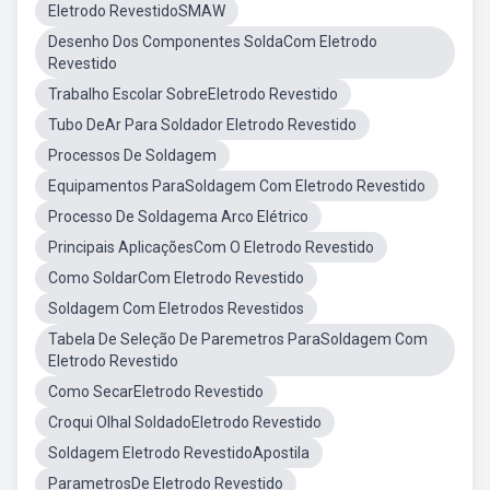
Eletrodo RevestidoSMAW
Desenho Dos Componentes SoldaCom Eletrodo
Revestido
Trabalho Escolar SobreEletrodo Revestido
Tubo DeAr Para Soldador Eletrodo Revestido
Processos De Soldagem
Equipamentos ParaSoldagem Com Eletrodo Revestido
Processo De Soldagema Arco Elétrico
Principais AplicaçõesCom O Eletrodo Revestido
Como SoldarCom Eletrodo Revestido
Soldagem Com Eletrodos Revestidos
Tabela De Seleção De Paremetros ParaSoldagem Com
Eletrodo Revestido
Como SecarEletrodo Revestido
Croqui Olhal SoldadoEletrodo Revestido
Soldagem Eletrodo RevestidoApostila
ParametrosDe Eletrodo Revestido