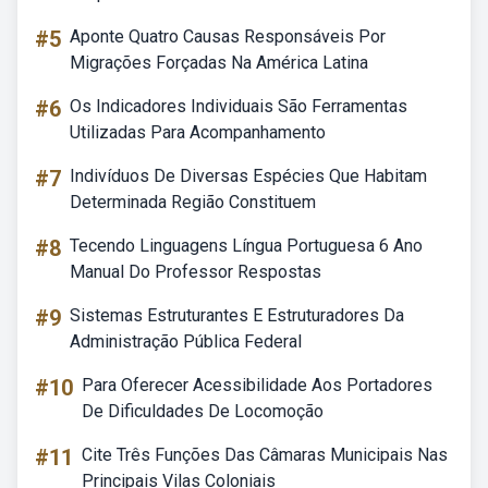
#5
Aponte Quatro Causas Responsáveis Por
Migrações Forçadas Na América Latina
#6
Os Indicadores Individuais São Ferramentas
Utilizadas Para Acompanhamento
#7
Indivíduos De Diversas Espécies Que Habitam
Determinada Região Constituem
#8
Tecendo Linguagens Língua Portuguesa 6 Ano
Manual Do Professor Respostas
#9
Sistemas Estruturantes E Estruturadores Da
Administração Pública Federal
#10
Para Oferecer Acessibilidade Aos Portadores
De Dificuldades De Locomoção
#11
Cite Três Funções Das Câmaras Municipais Nas
Principais Vilas Coloniais