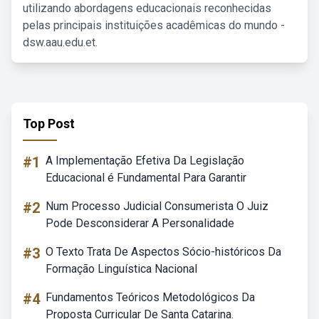
utilizando abordagens educacionais reconhecidas
pelas principais instituições acadêmicas do mundo -
dsw.aau.edu.et.
Top Post
#1
A Implementação Efetiva Da Legislação
Educacional é Fundamental Para Garantir
#2
Num Processo Judicial Consumerista O Juiz
Pode Desconsiderar A Personalidade
#3
O Texto Trata De Aspectos Sócio-históricos Da
Formação Linguística Nacional
#4
Fundamentos Teóricos Metodológicos Da
Proposta Curricular De Santa Catarina.