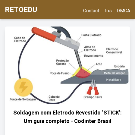
RETOEDU
Contact
Tos
DMCA
Soldagem com Eletrodo Revestido ‘STICK’:
Um guia completo - Codinter Brasil