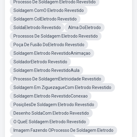
Processo De Soldagem Eletrodo Revestido
Soldagem ComO Eletrodo Revestido
Soldagem ColEletrodo Revestido
SoldaEletrodo Revestido
Alma DoEletrodo
Processos De Soldagem Eletrodo Revestido
Poça De Fusão DoEletrodo Revestido
Soldagem Eletrodo RevestidoAnimaçao
SoldadorEletrodo Revestido
Soldagem Eletrodo RevestidoAula
Processo De SoldagemEletricidade Revestido
Soldagem Em ZiguezagueCom Eletrodo Revestido
Soldagem Eletrodo RevestidoConexao
PosiçõesDe Soldagem Eletrodo Revestido
Desenho SoldaCom Eletrodo Revestido
O QueE Soldagem Eletrodo Revestido
Imagem Fazendo OProcesso De Soldagem Eletrodo