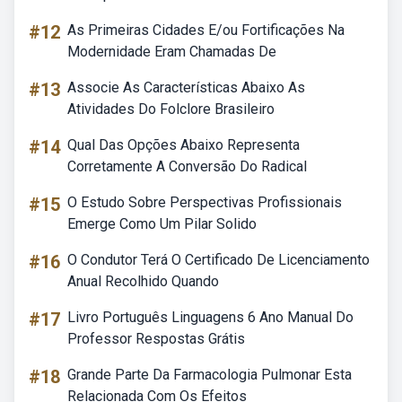
#12
As Primeiras Cidades E/ou Fortificações Na
Modernidade Eram Chamadas De
#13
Associe As Características Abaixo As
Atividades Do Folclore Brasileiro
#14
Qual Das Opções Abaixo Representa
Corretamente A Conversão Do Radical
#15
O Estudo Sobre Perspectivas Profissionais
Emerge Como Um Pilar Solido
#16
O Condutor Terá O Certificado De Licenciamento
Anual Recolhido Quando
#17
Livro Português Linguagens 6 Ano Manual Do
Professor Respostas Grátis
#18
Grande Parte Da Farmacologia Pulmonar Esta
Relacionada Com Os Efeitos