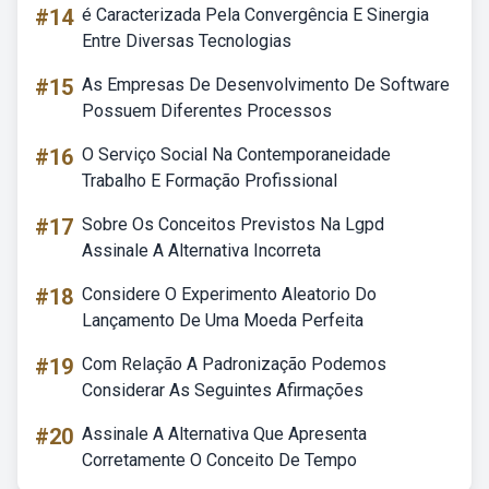
#14
é Caracterizada Pela Convergência E Sinergia
Entre Diversas Tecnologias
#15
As Empresas De Desenvolvimento De Software
Possuem Diferentes Processos
#16
O Serviço Social Na Contemporaneidade
Trabalho E Formação Profissional
#17
Sobre Os Conceitos Previstos Na Lgpd
Assinale A Alternativa Incorreta
#18
Considere O Experimento Aleatorio Do
Lançamento De Uma Moeda Perfeita
#19
Com Relação A Padronização Podemos
Considerar As Seguintes Afirmações
#20
Assinale A Alternativa Que Apresenta
Corretamente O Conceito De Tempo