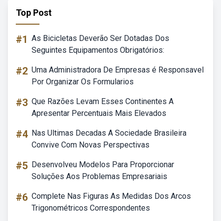
Top Post
#1
As Bicicletas Deverão Ser Dotadas Dos
Seguintes Equipamentos Obrigatórios:
#2
Uma Administradora De Empresas é Responsavel
Por Organizar Os Formularios
#3
Que Razões Levam Esses Continentes A
Apresentar Percentuais Mais Elevados
#4
Nas Ultimas Decadas A Sociedade Brasileira
Convive Com Novas Perspectivas
#5
Desenvolveu Modelos Para Proporcionar
Soluções Aos Problemas Empresariais
#6
Complete Nas Figuras As Medidas Dos Arcos
Trigonométricos Correspondentes