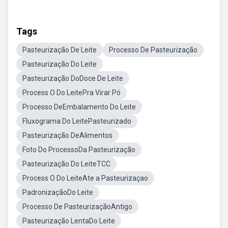
Tags
Pasteurização De Leite
Processo De Pasteurização
Pasteurização Do Leite
Pasteurização DoDoce De Leite
Process O Do LeitePra Virar Pó
Processo DeEmbalamento Do Leite
Fluxograma Do LeitePasteurizado
Pasteurização DeAlimentos
Foto Do ProcessoDa Pasteurização
Pasteurização Do LeiteTCC
Process O Do LeiteAte a Pasteurizaçao
PadronizaçãoDo Leite
Processo De PasteurizaçãoAntigo
Pasteurização LentaDo Leite