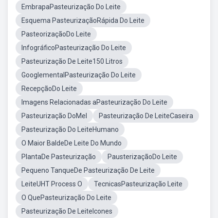
EmbrapaPasteurização Do Leite
Esquema PasteurizaçãoRápida Do Leite
PasteorizaçãoDo Leite
InfográficoPasteurização Do Leite
Pasteurização De Leite150 Litros
GooglementalPasteurização Do Leite
RecepçãoDo Leite
Imagens Relacionadas aPasteurização Do Leite
Pasteurização DoMel
Pasteurização De LeiteCaseira
Pasteurização Do LeiteHumano
O Maior BaldeDe Leite Do Mundo
PlantaDe Pasteurização
PausterizaçãoDo Leite
Pequeno TanqueDe Pasteurização De Leite
LeiteUHT Process O
TecnicasPasteurização Leite
O QuePasteurização Do Leite
Pasteurização De LeiteIcones