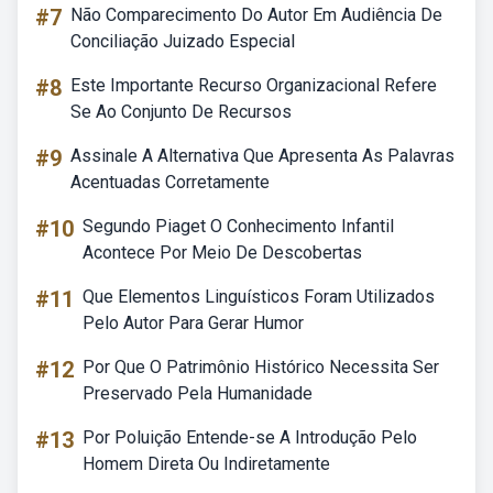
#7
Não Comparecimento Do Autor Em Audiência De
Conciliação Juizado Especial
#8
Este Importante Recurso Organizacional Refere
Se Ao Conjunto De Recursos
#9
Assinale A Alternativa Que Apresenta As Palavras
Acentuadas Corretamente
#10
Segundo Piaget O Conhecimento Infantil
Acontece Por Meio De Descobertas
#11
Que Elementos Linguísticos Foram Utilizados
Pelo Autor Para Gerar Humor
#12
Por Que O Patrimônio Histórico Necessita Ser
Preservado Pela Humanidade
#13
Por Poluição Entende-se A Introdução Pelo
Homem Direta Ou Indiretamente