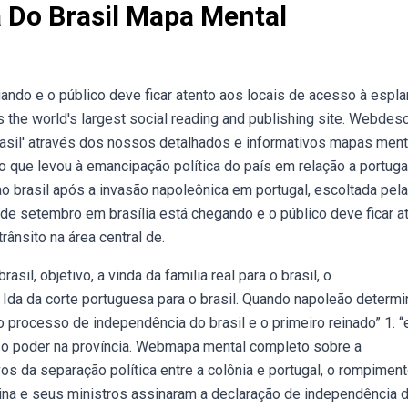
 Do Brasil Mapa Mental
ando e o público deve ficar atento aos locais de acesso à espl
 is the world's largest social reading and publishing site. Webdes
asil' através dos nossos detalhados e informativos mapas ment
o que levou à emancipação política do país em relação a portugal
o brasil após a invasão napoleônica em portugal, escoltada pela
7 de setembro em brasília está chegando e o público deve ficar a
ânsito na área central de.
il, objetivo, a vinda da familia real para o brasil, o
Ida da corte portuguesa para o brasil. Quando napoleão determi
“o processo de independência do brasil e o primeiro reinado” 1. 
 o poder na província. Webmapa mental completo sobre a
os da separação política entre a colônia e portugal, o rompiment
ina e seus ministros assinaram a declaração de independência 