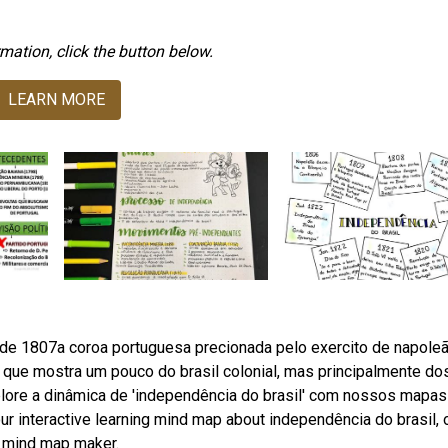
mation, click the button below.
LEARN MORE
e 1807a coroa portuguesa precionada pelo exercito de napole
que mostra um pouco do brasil colonial, mas principalmente do
lore a dinâmica de 'independência do brasil' com nossos mapas
r interactive learning mind map about independência do brasil, 
d mind map maker.