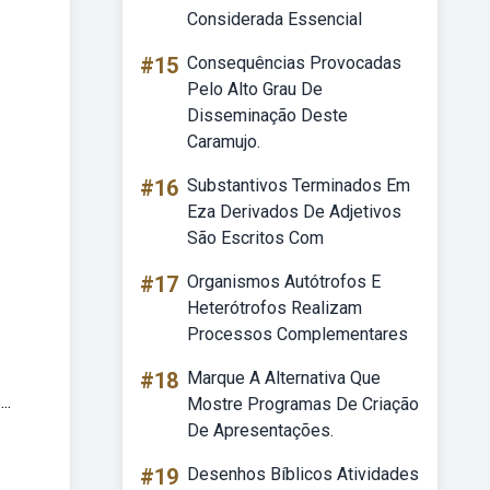
Considerada Essencial
#15
Consequências Provocadas
Pelo Alto Grau De
Disseminação Deste
Caramujo.
#16
Substantivos Terminados Em
Eza Derivados De Adjetivos
São Escritos Com
#17
Organismos Autótrofos E
Heterótrofos Realizam
Processos Complementares
#18
Marque A Alternativa Que
..
Mostre Programas De Criação
De Apresentações.
#19
Desenhos Bíblicos Atividades