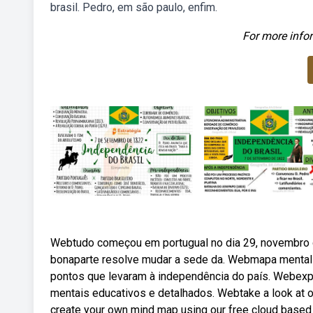
brasil. Pedro, em são paulo, enfim.
For more infor
Webtudo começou em portugual no dia 29, novembro d
bonaparte resolve mudar a sede da. Webmapa mental 
pontos que levaram à independência do país. Webexp
mentais educativos e detalhados. Webtake a look at ou
create your own mind map using our free cloud base