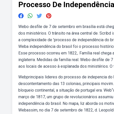
Processo De Independência
Webo desfile de 7 de setembro em brasília está cheg
dos ministérios. O trânsito na área central de. Scribd
a complexidade de 'processo de independência do br
Weba independência do brasil foi o processo históric
Esse processo ocorreu em 1822,. Família real chega a
inglaterra. Medidas da família real. Webo desfile de 
aos locais de acesso à esplanada dos ministérios. O tr
Webprincipais lideres do processo de indepencia do bras
descontentamento das 13 colonias, principais movim. 
bloqueio continental, a situação de portugal era. Web
março de 1817, um grupo de revolucionários assumiu
independência do brasil. No mapa, liz aborda os motiv
Webassim, no dia 7 de setembro de 1822, d. Leopold