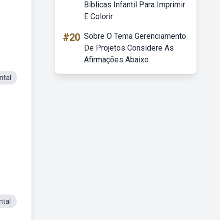
Bíblicas Infantil Para Imprimir
E Colorir
#20
Sobre O Tema Gerenciamento
De Projetos Considere As
Afirmações Abaixo
ntal
ntal