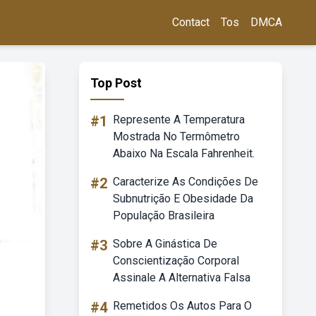
Contact
Tos
DMCA
Top Post
#1
Represente A Temperatura
Mostrada No Termômetro
Abaixo Na Escala Fahrenheit.
#2
Caracterize As Condições De
Subnutrição E Obesidade Da
População Brasileira
#3
Sobre A Ginástica De
Conscientização Corporal
Assinale A Alternativa Falsa
#4
Remetidos Os Autos Para O