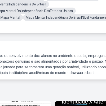
entalIndependencia Do Brtasil
pa Mental Da Independência DosEstados Unidos
haMapa Mental
Mapa Mental Independência Do BrasilNível Fundamen
 ao desenvolvimento dos alunos no ambiente escolar, empregan
nexões genuínas e são alimentados por criatividade e paixão. 
a jornada para se tornarem uma geração notável, utilizando abo
ipais instituições acadêmicas do mundo - dsw.aau.edu.et.