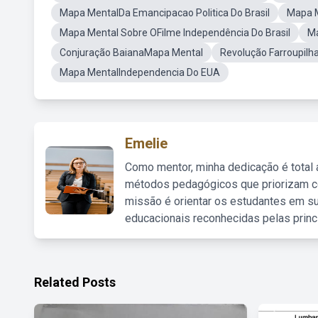
Mapa MentalDa Emancipacao Politica Do Brasil
Mapa M
Mapa Mental Sobre OFilme Independência Do Brasil
Ma
Conjuração BaianaMapa Mental
Revolução Farroupil
Mapa MentalIndependencia Do EUA
Emelie
Como mentor, minha dedicação é total
métodos pedagógicos que priorizam co
missão é orientar os estudantes em su
educacionais reconhecidas pelas princ
Related Posts