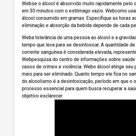
Webse o álcool é absorvido muito rapidamente pelo o
em 30 minutos com o estômago vazio. Webcomo usar o
álcool consumido em gramas. Especifique as horas a
eliminação e absorção da bebida depende de cada pe
Weba tolerância de uma pessoa ao álcool e a gravidad
tempo que leva para se desintoxicar. A quantidade d
corrente sanguínea é considerada elevada, representa
Webpesquisa do centro de informações sobre saúde e
casos de crimes e violência. Webo álcool atinge seu
mais para ser eliminado. Quanto tempo ele fica no s
do alcoolismo é a desintoxicação, período em que o o
processo essencial para quem busca recuperar a sa
objetivo esclarecer.