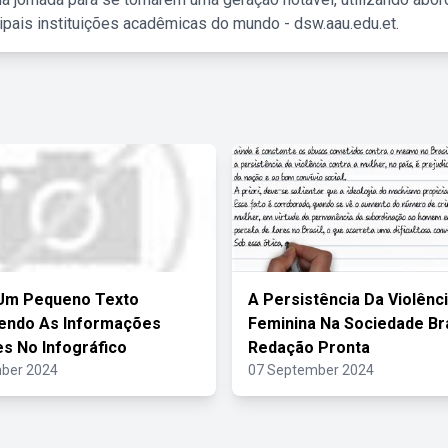
ipais instituições acadêmicas do mundo - dsw.aau.edu.et.
 Um Pequeno Texto
A Persistência Da Violênc
endo As Informações
Feminina Na Sociedade Bra
s No Infográfico
Redação Pronta
ber 2024
07 September 2024