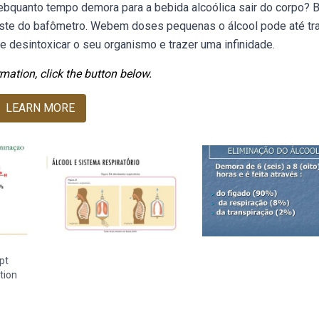
ebquanto tempo demora para a bebida alcoólica sair do corpo?
teste do bafômetro. Webem doses pequenas o álcool pode até tr
e desintoxicar o seu organismo e trazer uma infinidade.
mation, click the button below.
LEARN MORE
pt
tion