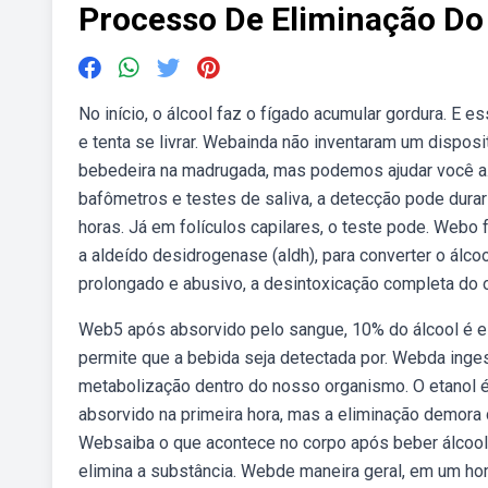
Processo De Eliminação Do
No início, o álcool faz o fígado acumular gordura. E 
e tenta se livrar. Webainda não inventaram um disposi
bebedeira na madrugada, mas podemos ajudar você a.
bafômetros e testes de saliva, a detecção pode durar
horas. Já em folículos capilares, o teste pode. Webo 
a aldeído desidrogenase (aldh), para converter o ál
prolongado e abusivo, a desintoxicação completa do o
Web5 após absorvido pelo sangue, 10% do álcool é eli
permite que a bebida seja detectada por. Webda inges
metabolização dentro do nosso organismo. O etanol 
absorvido na primeira hora, mas a eliminação demora d
Websaiba o que acontece no corpo após beber álcoo
elimina a substância. Webde maneira geral, em um ho