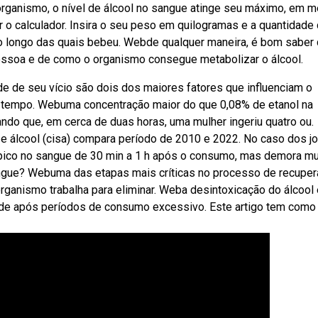
rganismo, o nível de álcool no sangue atinge seu máximo, em m
 calculador. Insira o seu peso em quilogramas e a quantidade
o longo das quais bebeu. Webde qualquer maneira, é bom saber 
ssoa e de como o organismo consegue metabolizar o álcool.
e de seu vício são dois dos maiores fatores que influenciam o
e tempo. Webuma concentração maior do que 0,08% de etanol na
ndo que, em cerca de duas horas, uma mulher ingeriu quatro ou.
 álcool (cisa) compara período de 2010 e 2022. No caso dos jo
 pico no sangue de 30 min a 1 h após o consumo, mas demora mu
angue? Webuma das etapas mais críticas no processo de recupe
rganismo trabalha para eliminar. Weba desintoxicação do álcool
úde após períodos de consumo excessivo. Este artigo tem como