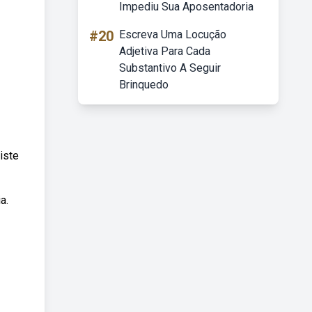
Impediu Sua Aposentadoria
#20
Escreva Uma Locução
Adjetiva Para Cada
Substantivo A Seguir
Brinquedo
iste
a.