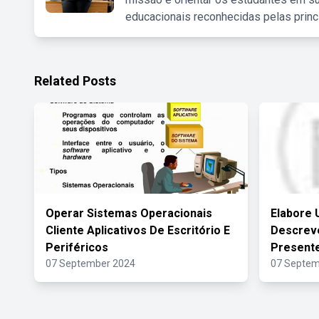
educacionais reconhecidas pelas princ
Related Posts
Operar Sistemas Operacionais
Elabore
Cliente Aplicativos De Escritório E
Descrev
Periféricos
Presente
07 September 2024
07 Septem