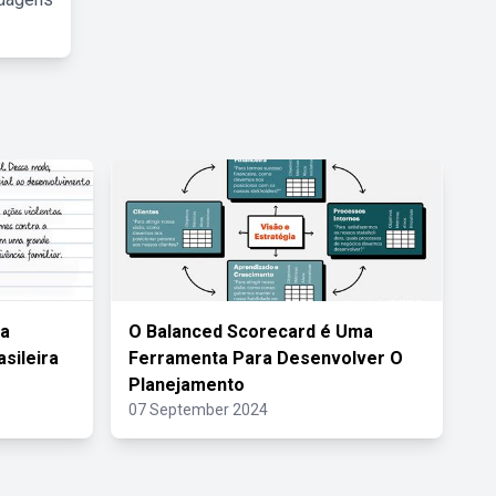
ia
O Balanced Scorecard é Uma
sileira
Ferramenta Para Desenvolver O
Planejamento
07 September 2024