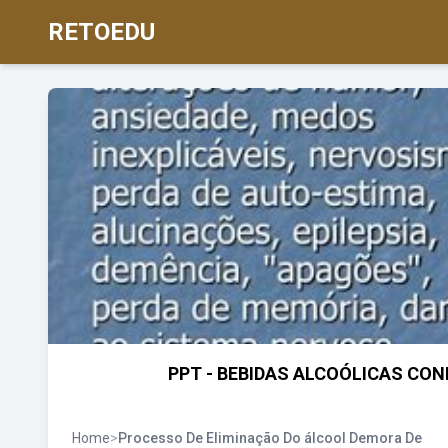
RETOEDU
PPT - BEBIDAS ALCOÓLICAS CONH
Home
>
Processo De Eliminação Do álcool Demora De