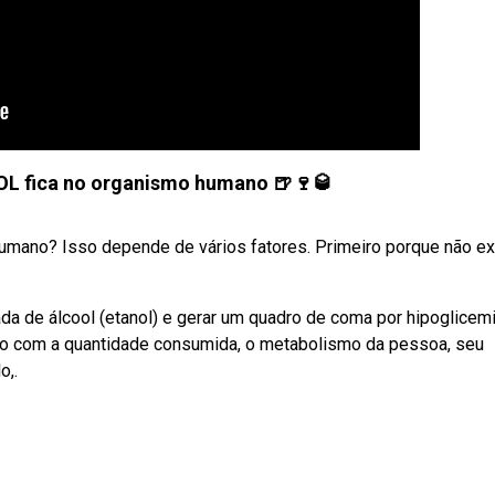
L fica no organismo humano 🍺🍷🥃
umano? Isso depende de vários fatores. Primeiro porque não ex
ada de álcool (etanol) e gerar um quadro de coma por hipoglicemi
rdo com a quantidade consumida, o metabolismo da pessoa, seu
o,.