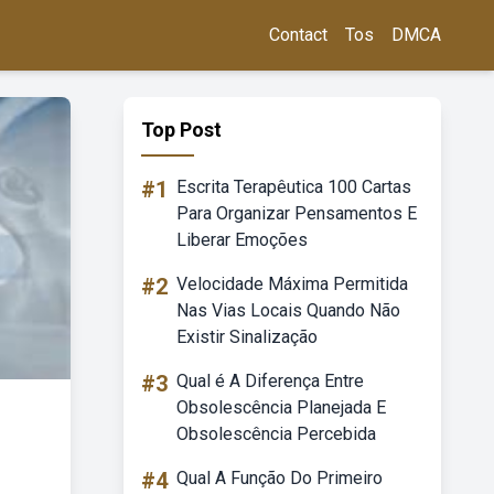
Contact
Tos
DMCA
Top Post
#1
Escrita Terapêutica 100 Cartas
Para Organizar Pensamentos E
Liberar Emoções
#2
Velocidade Máxima Permitida
Nas Vias Locais Quando Não
Existir Sinalização
#3
Qual é A Diferença Entre
Obsolescência Planejada E
Obsolescência Percebida
#4
Qual A Função Do Primeiro