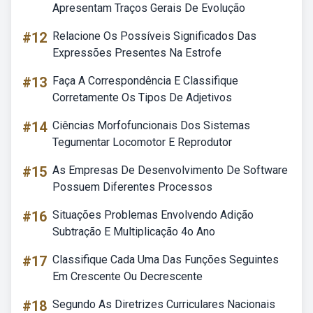
Apresentam Traços Gerais De Evolução
#12
Relacione Os Possíveis Significados Das
Expressões Presentes Na Estrofe
#13
Faça A Correspondência E Classifique
Corretamente Os Tipos De Adjetivos
#14
Ciências Morfofuncionais Dos Sistemas
Tegumentar Locomotor E Reprodutor
#15
As Empresas De Desenvolvimento De Software
Possuem Diferentes Processos
#16
Situações Problemas Envolvendo Adição
Subtração E Multiplicação 4o Ano
#17
Classifique Cada Uma Das Funções Seguintes
Em Crescente Ou Decrescente
#18
Segundo As Diretrizes Curriculares Nacionais