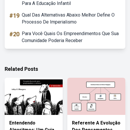
Para A Educação Infantil
#19
Qual Das Alternativas Abaixo Melhor Define O
Processo De Imperialismo
#20
Para Você Quais Os Empreendimentos Que Sua
Comunidade Poderia Receber
Related Posts
Entendendo
Referente A Evolução
Algoritmos: Um Guia
Dos Pensamentos