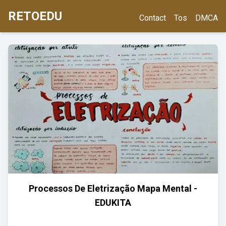
RETOEDU
Contact
Tos
DMCA
Processos De Eletrização Mapa Mental -
EDUKITA