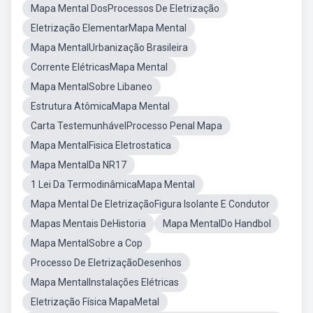
Mapa Mental DosProcessos De Eletrização
Eletrização ElementarMapa Mental
Mapa MentalUrbanização Brasileira
Corrente ElétricasMapa Mental
Mapa MentalSobre Libaneo
Estrutura AtômicaMapa Mental
Carta TestemunhávelProcesso Penal Mapa
Mapa MentalFisica Eletrostatica
Mapa MentalDa NR17
1 Lei Da TermodinâmicaMapa Mental
Mapa Mental De EletrizaçãoFigura Isolante E Condutor
Mapas Mentais DeHistoria
Mapa MentalDo Handbol
Mapa MentalSobre a Cop
Processo De EletrizaçãoDesenhos
Mapa MentalInstalações Elétricas
Eletrização Física MapaMetal