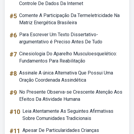
Controle De Dados Da Internet
#5
Comente A Participação Da Termeletricidade Na
Matriz Energética Brasileira
#6
Para Escrever Um Texto Dissertativo-
argumentativo é Preciso Antes De Tudo
#7
Cinesiologia Do Aparelho Musculoesquelético:
Fundamentos Para Reabilitação
#8
Assinale A única Alternativa Que Possui Uma
Oração Coordenada Assindética
#9
No Presente Observa-se Crescente Atenção Aos
Efeitos Da Atividade Humana
#10
Leia Atentamente As Seguintes Afirmativas
Sobre Comunidades Tradicionais
#11
Apesar De Particularidades Crianças