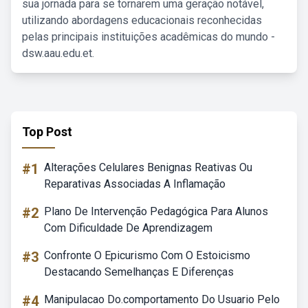
sua jornada para se tornarem uma geração notável,
utilizando abordagens educacionais reconhecidas
pelas principais instituições acadêmicas do mundo -
dsw.aau.edu.et.
Top Post
#1
Alterações Celulares Benignas Reativas Ou
Reparativas Associadas A Inflamação
#2
Plano De Intervenção Pedagógica Para Alunos
Com Dificuldade De Aprendizagem
#3
Confronte O Epicurismo Com O Estoicismo
Destacando Semelhanças E Diferenças
#4
Manipulacao Do.comportamento Do Usuario Pelo