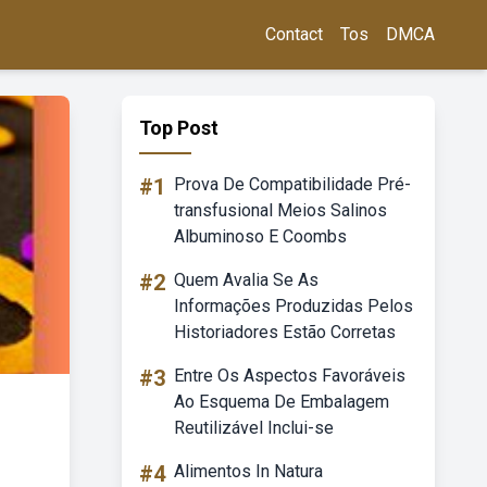
Contact
Tos
DMCA
Top Post
#1
Prova De Compatibilidade Pré-
transfusional Meios Salinos
Albuminoso E Coombs
#2
Quem Avalia Se As
Informações Produzidas Pelos
Historiadores Estão Corretas
#3
Entre Os Aspectos Favoráveis
Ao Esquema De Embalagem
Reutilizável Inclui-se
#4
Alimentos In Natura