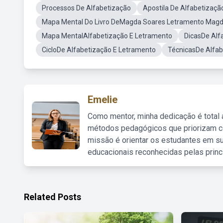
Processos De Alfabetização
Apostila De Alfabetizaçã
Mapa Mental Do Livro DeMagda Soares Letramento Magd
Mapa MentalAlfabetização E Letramento
DicasDe Alf
CicloDe Alfabetização E Letramento
TécnicasDe Alfab
Emelie
Como mentor, minha dedicação é total
métodos pedagógicos que priorizam co
missão é orientar os estudantes em su
educacionais reconhecidas pelas princ
Related Posts