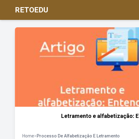
RETOEDU
Letramento e alfabetização: E
Home
>
Processo De Alfabetização E Letramento