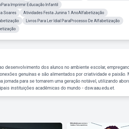
oPara Imprimir Educação Infantil
a Soares
Atividades Festa Junina 1 AnoAlfabetização
abetização
Livros Para Ler Idial ParaProcesso De Alfabetização
etização
 ao desenvolvimento dos alunos no ambiente escolar, empregan
nexões genuínas e são alimentados por criatividade e paixão. 
a jornada para se tornarem uma geração notável, utilizando abo
ipais instituições acadêmicas do mundo - dsw.aau.edu.et.