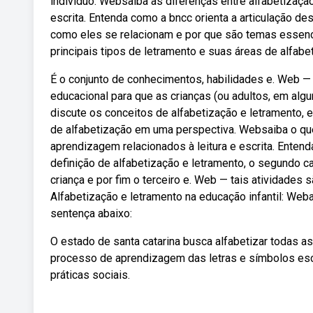
indivíduo. Websaiba as diferenças entre alfabetizaçã
escrita. Entenda como a bncc orienta a articulação d
como eles se relacionam e por que são temas essenc
principais tipos de letramento e suas áreas de alfabe
É o conjunto de conhecimentos, habilidades e. Web — 
educacional para que as crianças (ou adultos, em alg
discute os conceitos de alfabetização e letramento, 
de alfabetização em uma perspectiva. Websaiba o que
aprendizagem relacionados à leitura e escrita. Entend
definição de alfabetização e letramento, o segundo c
criança e por fim o terceiro e. Web — tais atividades
Alfabetização e letramento na educação infantil: Web
sentença abaixo:
O estado de santa catarina busca alfabetizar todas a
processo de aprendizagem das letras e símbolos escr
práticas sociais.