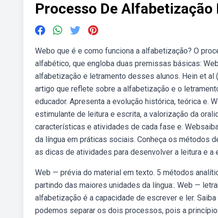
Processo De Alfabetização
Webo que é e como funciona a alfabetização? O proc
alfabético, que engloba duas premissas básicas: Web
alfabetização e letramento desses alunos. Hein et a
artigo que reflete sobre a alfabetização e o letrame
educador. Apresenta a evolução histórica, teórica e
estimulante de leitura e escrita, a valorização da ora
características e atividades de cada fase e. Websai
da língua em práticas sociais. Conheça os métodos de
as dicas de atividades para desenvolver a leitura e a e
Web — prévia do material em texto. 5 métodos analíti
partindo das maiores unidades da língua:. Web — letram
alfabetização é a capacidade de escrever e ler. Saib
podemos separar os dois processos, pois a princípio