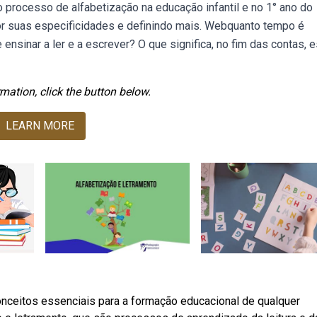
rocesso de alfabetização na educação infantil e no 1° ano do
hor suas especificidades e definindo mais. Webquanto tempo é
ensinar a ler e a escrever? O que significa, no fim das contas, e
mation, click the button below.
LEARN MORE
onceitos essenciais para a formação educacional de qualquer