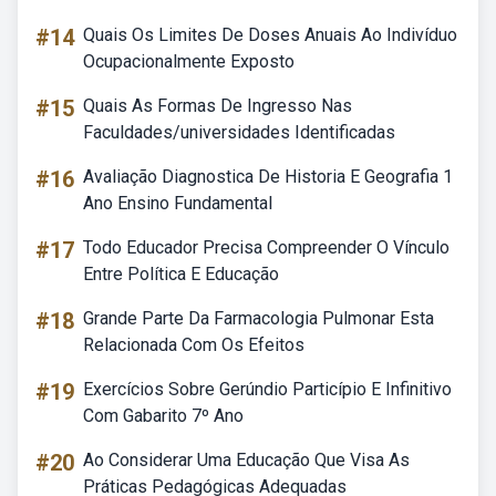
#14
Quais Os Limites De Doses Anuais Ao Indivíduo
Ocupacionalmente Exposto
#15
Quais As Formas De Ingresso Nas
Faculdades/universidades Identificadas
#16
Avaliação Diagnostica De Historia E Geografia 1
Ano Ensino Fundamental
#17
Todo Educador Precisa Compreender O Vínculo
Entre Política E Educação
#18
Grande Parte Da Farmacologia Pulmonar Esta
Relacionada Com Os Efeitos
#19
Exercícios Sobre Gerúndio Particípio E Infinitivo
Com Gabarito 7º Ano
#20
Ao Considerar Uma Educação Que Visa As
Práticas Pedagógicas Adequadas