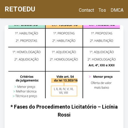
RETOEDU
Contact
Tos
DMCA
* Fases do Procedimento Licitatório – Licínia
Rossi