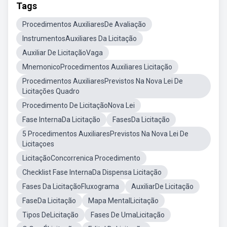
Tags
Procedimentos AuxiliaresDe Avaliação
InstrumentosAuxiliares Da Licitação
Auxiliar De LicitaçãoVaga
MnemonicoProcedimentos Auxiliares Licitação
Procedimentos AuxiliaresPrevistos Na Nova Lei De
Licitações Quadro
Procedimento De LicitaçãoNova Lei
Fase InternaDa Licitação
FasesDa Licitação
5 Procedimentos AuxiliaresPrevistos Na Nova Lei De
Licitaçoes
LicitaçãoConcorrenica Procedimento
Checklist Fase InternaDa Dispensa Licitação
Fases Da LicitaçãoFluxograma
AuxiliarDe Licitação
FaseDa Licitação
Mapa MentalLicitação
Tipos DeLicitação
Fases De UmaLicitação