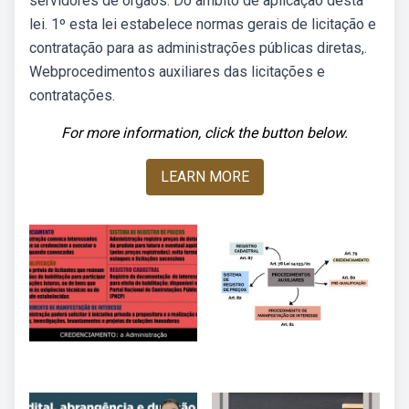
servidores de órgãos. Do âmbito de aplicação desta
lei. 1º esta lei estabelece normas gerais de licitação e
contratação para as administrações públicas diretas,.
Webprocedimentos auxiliares das licitações e
contratações.
For more information, click the button below.
LEARN MORE