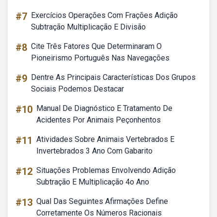
#7
Exercícios Operações Com Frações Adição
Subtração Multiplicação E Divisão
#8
Cite Três Fatores Que Determinaram O
Pioneirismo Português Nas Navegações
#9
Dentre As Principais Características Dos Grupos
Sociais Podemos Destacar
#10
Manual De Diagnóstico E Tratamento De
Acidentes Por Animais Peçonhentos
#11
Atividades Sobre Animais Vertebrados E
Invertebrados 3 Ano Com Gabarito
#12
Situações Problemas Envolvendo Adição
Subtração E Multiplicação 4o Ano
#13
Qual Das Seguintes Afirmações Define
Corretamente Os Números Racionais