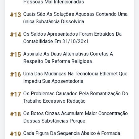
Pessoas Mal Intencionadas
#13
Quais São As Soluções Aquosas Contendo Uma
única Substância Dissolvida
#14
Os Saldos Apresentados Foram Extraídos Da
Contabilidade Em 31/10/20x1.
#15
Assinale As Duas Alternativas Corretas A
Respeito Da Reforma Religiosa.
#16
Uma Das Mudanças Na Tecnologia Ethernet Que
Impediu Sua Aposentadoria
#17
Os Problemas Causados Pela Romantização Do
Trabalho Excessivo Redação
#18
Os Botos Cinzas Acumulam Maior Concentração
Dessas Substâncias Porque
#19
Cada Figura Da Sequencia Abaixo é Formada