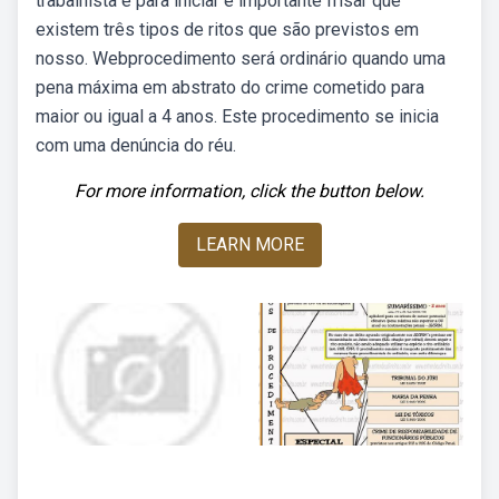
trabalhista e para iniciar é importante frisar que
existem três tipos de ritos que são previstos em
nosso. Webprocedimento será ordinário quando uma
pena máxima em abstrato do crime cometido para
maior ou igual a 4 anos. Este procedimento se inicia
com uma denúncia do réu.
For more information, click the button below.
LEARN MORE