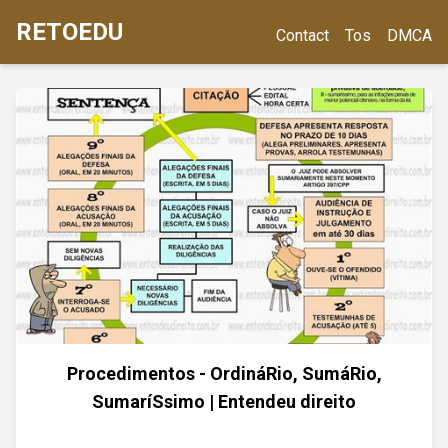
RETOEDU
Contact
Tos
DMCA
Procedimentos - OrdináRio, SumáRio,
SumaríSsimo | Entendeu direito