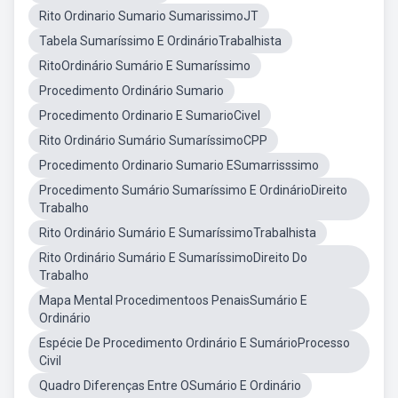
Rito Ordinario Sumario SumarissimoJT
Tabela Sumaríssimo E OrdinárioTrabalhista
RitoOrdinário Sumário E Sumaríssimo
Procedimento Ordinário Sumario
Procedimento Ordinario E SumarioCivel
Rito Ordinário Sumário SumaríssimoCPP
Procedimento Ordinario Sumario ESumarrisssimo
Procedimento Sumário Sumaríssimo E OrdinárioDireito
Trabalho
Rito Ordinário Sumário E SumaríssimoTrabalhista
Rito Ordinário Sumário E SumaríssimoDireito Do
Trabalho
Mapa Mental Procedimentoos PenaisSumário E
Ordinário
Espécie De Procedimento Ordinário E SumárioProcesso
Civil
Quadro Diferenças Entre OSumário E Ordinário