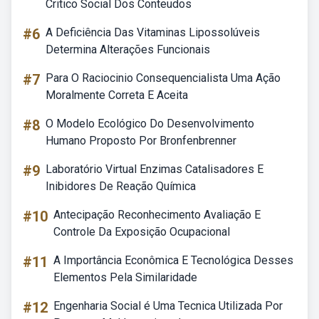
Critico Social Dos Conteudos
#6
A Deficiência Das Vitaminas Lipossolúveis
Determina Alterações Funcionais
#7
Para O Raciocinio Consequencialista Uma Ação
Moralmente Correta E Aceita
#8
O Modelo Ecológico Do Desenvolvimento
Humano Proposto Por Bronfenbrenner
#9
Laboratório Virtual Enzimas Catalisadores E
Inibidores De Reação Química
#10
Antecipação Reconhecimento Avaliação E
Controle Da Exposição Ocupacional
#11
A Importância Econômica E Tecnológica Desses
Elementos Pela Similaridade
#12
Engenharia Social é Uma Tecnica Utilizada Por