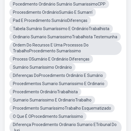
Pocedimento Ordinário Sumário SumarissimoCPP
Procesdimento OrdinárioSumáio E Sumarrí
Pad E Procedimento SumárioDiferenças
Tabela Sumário Sumaríssimo E OrdinárioTrabalhista
Ordinario Sumario SumarissimoTrabalhista Testemunha
Ordem Do Recursos E Uma Processos Do
TrabalhoProcedimento Sumaríssimo
Process OSumário E Ordinário Diferenças
Sumário Sumaríssimo Ordinário
Diferenças DoProcedimento Ordinário E Sumário
Procedimentos Sumario Sumarissimo E Ordinario
Procedimento OrdinárioTrabalhista
Sumario Sumarissimo E OrdinarioTrabalho
Procedimento SumaríssimoTrabalho Esquematizado
O Que É OProcedimento Sumaríssimo
Diferença Procedimento Ordinario Sumario ETribunal Do
Juri