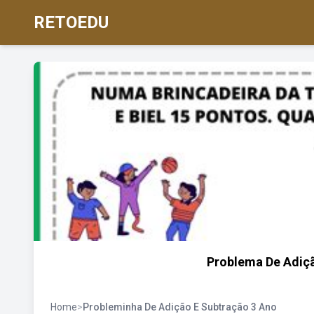
RETOEDU
Problema De Adiç
Home
>
Probleminha De Adição E Subtração 3 Ano