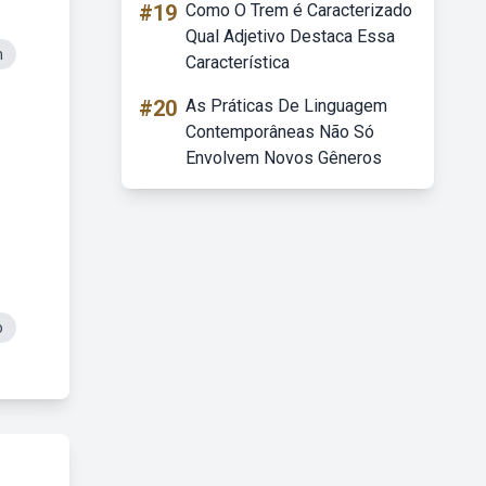
#19
Como O Trem é Caracterizado
Qual Adjetivo Destaca Essa
m
Característica
#20
As Práticas De Linguagem
Contemporâneas Não Só
Envolvem Novos Gêneros
o