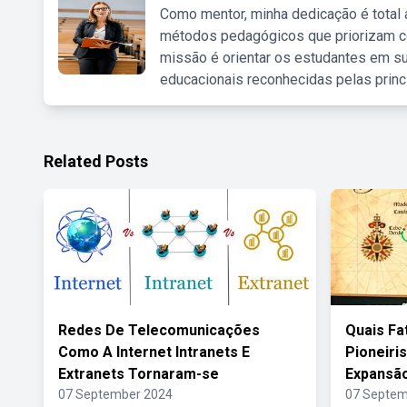
Como mentor, minha dedicação é total
métodos pedagógicos que priorizam co
missão é orientar os estudantes em su
educacionais reconhecidas pelas princ
Related Posts
Redes De Telecomunicações
Quais Fa
Como A Internet Intranets E
Pioneiri
Extranets Tornaram-se
Expansão
07 September 2024
07 Septem