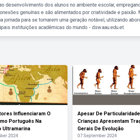
 ao desenvolvimento dos alunos no ambiente escolar, empregan
nexões genuínas e são alimentados por criatividade e paixão. 
a jornada para se tornarem uma geração notável, utilizando abo
ipais instituições acadêmicas do mundo - dsw.aau.edu.et.
tores Influenciaram O
Apesar De Particularidad
smo Português Na
Crianças Apresentam Tra
 Ultramarina
Gerais De Evolução
ber 2024
07 September 2024