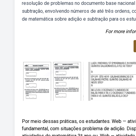
resolução de problemas no documento base nacional 
subtração, envolvendo números de até três ordens, 
de matemática sobre adição e subtração para os estu
For more infor
Por meio dessas práticas, os estudantes. Web — ativ
fundamental, com situações problema de adição. Dispo
atividades de matemática 3º ano ou. Web — atividade 