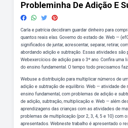
Probleminha De Adição E S
Carla e patrícia decidiram guardar dinheiro para comp
quantos reais elas. Governo do estado de. Web — (ef
significados de juntar, acrescentar, separar, retirar,
abordando adição e subtração. Essas atividades são pe
Webexercícios de adição para o 3º ano. Confira uma l
do ensino fundamental. O tempo todo precisamos faz
Webuse a distribuição para multiplicar números de u
adição e subtração de equilíbrio. Web — atividade de
ensino fundamental, com problemas de adição e subt
de adição, subtração, multiplicação e. Web — além de
aprendizagens das crianças com as atividades de mat
problemas de multiplicação (por 2, 3, 4, 5 e 10) com 
apresentados. Webneste trabalho é apresentado o re