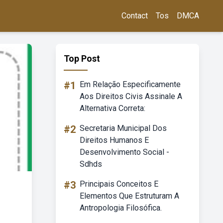
Contact
Tos
DMCA
Top Post
#1
Em Relação Especificamente
Aos Direitos Civis Assinale A
Alternativa Correta:
#2
Secretaria Municipal Dos
Direitos Humanos E
Desenvolvimento Social -
Sdhds
#3
Principais Conceitos E
Elementos Que Estruturam A
Antropologia Filosófica.