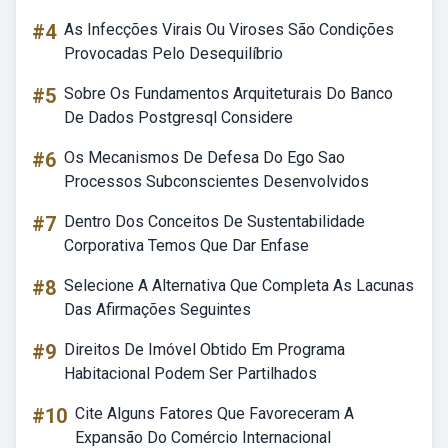
#4
As Infecções Virais Ou Viroses São Condições
Provocadas Pelo Desequilíbrio
#5
Sobre Os Fundamentos Arquiteturais Do Banco
De Dados Postgresql Considere
#6
Os Mecanismos De Defesa Do Ego Sao
Processos Subconscientes Desenvolvidos
#7
Dentro Dos Conceitos De Sustentabilidade
Corporativa Temos Que Dar Enfase
#8
Selecione A Alternativa Que Completa As Lacunas
Das Afirmações Seguintes
#9
Direitos De Imóvel Obtido Em Programa
Habitacional Podem Ser Partilhados
#10
Cite Alguns Fatores Que Favoreceram A
Expansão Do Comércio Internacional