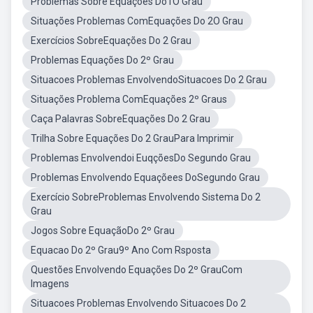
Problemas Sobre Equações Do1O Grau
Situações Problemas ComEquações Do 2O Grau
Exercícios SobreEquações Do 2 Grau
Problemas Equações Do 2º Grau
Situacoes Problemas EnvolvendoSituacoes Do 2 Grau
Situações Problema ComEquações 2º Graus
Caça Palavras SobreEquações Do 2 Grau
Trilha Sobre Equações Do 2 GrauPara Imprimir
Problemas Envolvendoi EuqçõesDo Segundo Grau
Problemas Envolvendo Equaçõees DoSegundo Grau
Exercício SobreProblemas Envolvendo Sistema Do 2
Grau
Jogos Sobre EquaçãoDo 2º Grau
Equacao Do 2º Grau9º Ano Com Rsposta
Questões Envolvendo Equações Do 2º GrauCom
Imagens
Situacoes Problemas Envolvendo Situacoes Do 2