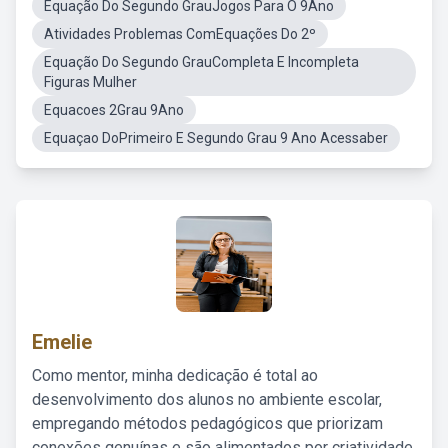
Equação Do Segundo GrauJogos Para O 9Ano
Atividades Problemas ComEquações Do 2º
Equação Do Segundo GrauCompleta E Incompleta
Figuras Mulher
Equacoes 2Grau 9Ano
Equaçao DoPrimeiro E Segundo Grau 9 Ano Acessaber
Emelie
Como mentor, minha dedicação é total ao
desenvolvimento dos alunos no ambiente escolar,
empregando métodos pedagógicos que priorizam
conexões genuínas e são alimentados por criatividade