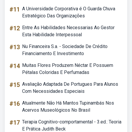
#11
A Universidade Corporativa é O Guarda Chuva
Estratégico Das Organizações
#12
Entre As Habilidades Necessarias Ao Gestor
Esta Habilidade Interpessoal
#13
Nu Financeira S.a. - Sociedade De Crédito
Financiamento E Investimento
#14
Muitas Flores Produzem Néctar E Possuem
Pétalas Coloridas E Perfumadas
#15
Avaliação Adaptada De Portugues Para Alunos
Com Necessidades Especiais
#16
Atualmente Não Há Mantos Tupinambás Nos
Acervos Museológicos No Brasil
#17
Terapia Cognitivo-comportamental - 3.ed.: Teoria
E Prática Judith Beck