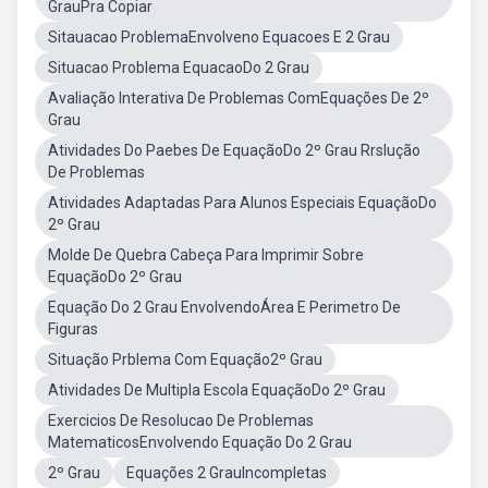
GrauPra Copiar
Sitauacao ProblemaEnvolveno Equacoes E 2 Grau
Situacao Problema EquacaoDo 2 Grau
Avaliação Interativa De Problemas ComEquações De 2º
Grau
Atividades Do Paebes De EquaçãoDo 2º Grau Rrslução
De Problemas
Atividades Adaptadas Para Alunos Especiais EquaçãoDo
2º Grau
Molde De Quebra Cabeça Para Imprimir Sobre
EquaçãoDo 2º Grau
Equação Do 2 Grau EnvolvendoÁrea E Perimetro De
Figuras
Situação Prblema Com Equação2º Grau
Atividades De Multipla Escola EquaçãoDo 2º Grau
Exercicios De Resolucao De Problemas
MatematicosEnvolvendo Equação Do 2 Grau
2º Grau
Equações 2 GrauIncompletas