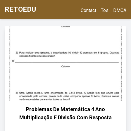
RETOEDU
Contact
Tos
DMCA
Problemas De Matemática 4 Ano
Multiplicação E Divisão Com Resposta