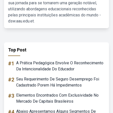
sua jornada para se tornarem uma geração notável,
utilizando abordagens educacionais reconhecidas
pelas principais instituições acadêmicas do mundo -
dsw.aau.edu.et.
Top Post
#1
A Prática Pedagógica Envolve O Reconhecimento
Da Intencionalidade Do Educador
#2
Seu Requerimento De Seguro Desemprego Foi
Cadastrado Porem Há Impedimentos
#3
Elementos Encontrados Com Exclusividade No
Mercado De Capitais Brasileiros
#4
Abaixo Apresentamos Alguns Segmentos De