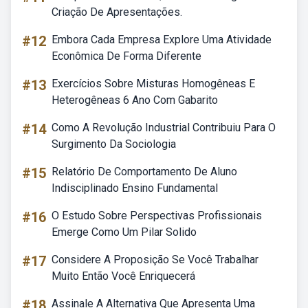
Criação De Apresentações.
#12
Embora Cada Empresa Explore Uma Atividade
Econômica De Forma Diferente
#13
Exercícios Sobre Misturas Homogêneas E
Heterogêneas 6 Ano Com Gabarito
#14
Como A Revolução Industrial Contribuiu Para O
Surgimento Da Sociologia
#15
Relatório De Comportamento De Aluno
Indisciplinado Ensino Fundamental
#16
O Estudo Sobre Perspectivas Profissionais
Emerge Como Um Pilar Solido
#17
Considere A Proposição Se Você Trabalhar
Muito Então Você Enriquecerá
#18
Assinale A Alternativa Que Apresenta Uma