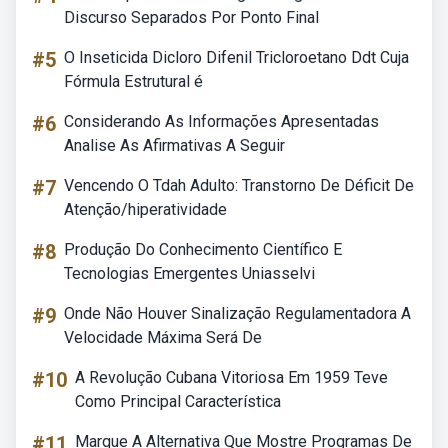
Discurso Separados Por Ponto Final
#5
O Inseticida Dicloro Difenil Tricloroetano Ddt Cuja
Fórmula Estrutural é
#6
Considerando As Informações Apresentadas
Analise As Afirmativas A Seguir
#7
Vencendo O Tdah Adulto: Transtorno De Déficit De
Atenção/hiperatividade
#8
Produção Do Conhecimento Científico E
Tecnologias Emergentes Uniasselvi
#9
Onde Não Houver Sinalização Regulamentadora A
Velocidade Máxima Será De
#10
A Revolução Cubana Vitoriosa Em 1959 Teve
Como Principal Característica
#11
Marque A Alternativa Que Mostre Programas De