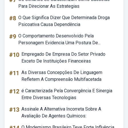
#7
Para Direcionar As Estrategias
#8
O Que Significa Dizer Que Determinada Droga
Psicoativa Causa Dependência
#9
O Comportamento Desenvolvido Pela
Personagem Evidencia Uma Postura De...
#10
Empregado De Empresa Do Setor Privado
Exceto De Instituições Financeiras
#11
As Diversas Concepções De Linguagem
Refletem A Compreensão Multifacetada
#12
é Caracterizada Pela Convergência E Sinergia
Entre Diversas Tecnologias
#13
Assinale A Alternativa Incorreta Sobre A
Avaliação De Agentes Químicos:
O Modernismo Brasileiro Teve Forte Influência