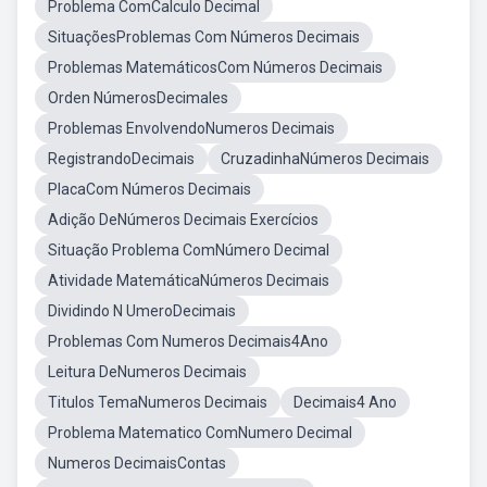
Problema ComCalculo Decimal
SituaçõesProblemas Com Números Decimais
Problemas MatemáticosCom Números Decimais
Orden NúmerosDecimales
Problemas EnvolvendoNumeros Decimais
RegistrandoDecimais
CruzadinhaNúmeros Decimais
PlacaCom Números Decimais
Adição DeNúmeros Decimais Exercícios
Situação Problema ComNúmero Decimal
Atividade MatemáticaNúmeros Decimais
Dividindo N UmeroDecimais
Problemas Com Numeros Decimais4Ano
Leitura DeNumeros Decimais
Titulos TemaNumeros Decimais
Decimais4 Ano
Problema Matematico ComNumero Decimal
Numeros DecimaisContas