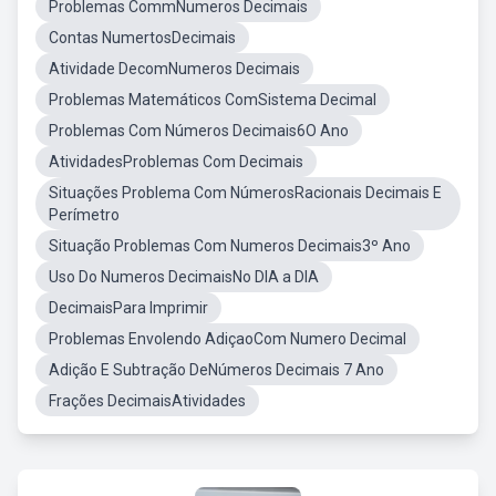
Problemas CommNumeros Decimais
Contas NumertosDecimais
Atividade DecomNumeros Decimais
Problemas Matemáticos ComSistema Decimal
Problemas Com Números Decimais6O Ano
AtividadesProblemas Com Decimais
Situações Problema Com NúmerosRacionais Decimais E
Perímetro
Situação Problemas Com Numeros Decimais3º Ano
Uso Do Numeros DecimaisNo DIA a DIA
DecimaisPara Imprimir
Problemas Envolendo AdiçaoCom Numero Decimal
Adição E Subtração DeNúmeros Decimais 7 Ano
Frações DecimaisAtividades