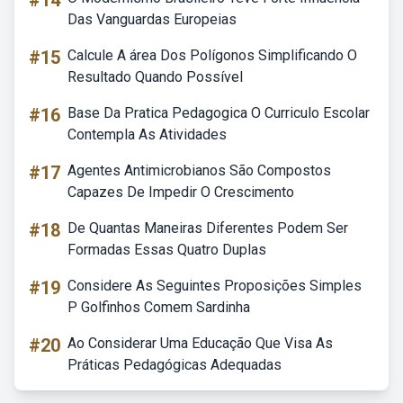
#14
Das Vanguardas Europeias
#15
Calcule A área Dos Polígonos Simplificando O
Resultado Quando Possível
#16
Base Da Pratica Pedagogica O Curriculo Escolar
Contempla As Atividades
#17
Agentes Antimicrobianos São Compostos
Capazes De Impedir O Crescimento
#18
De Quantas Maneiras Diferentes Podem Ser
Formadas Essas Quatro Duplas
#19
Considere As Seguintes Proposições Simples
P Golfinhos Comem Sardinha
#20
Ao Considerar Uma Educação Que Visa As
Práticas Pedagógicas Adequadas