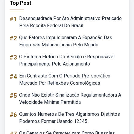
Top Post
#1
Desenquadrada Por Ato Administrativo Praticado
Pela Receita Federal Do Brasil
#2
Que Fatores Impulsionaram A Expansão Das
Empresas Multinacionais Pelo Mundo
#3
O Sistema Elétrico Do Veículo é Responsável
Principalmente Pelo Acionamento
#4
Em Contraste Com O Período Pré-socrático
Marcado Por Reflexões Cosmológicas
#5
Onde Não Existir Sinalização Regulamentadora A
Velocidade Mínima Permitida
#6
Quantos Numeros De Tres Algarismos Distintos
Podemos Formar Usando 12345
Os Cenarios Se Caracterizam Como Bussolas