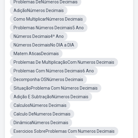
Problemas DeNúmeros Decimais
AdiçãoNúmeros Decimais
Como MultiplicarNúmeros Decimais
Problemas Números Decimais5 Ano
Números Decimais4º Ano
Números DecimaisNo DIA a DIA
Matem AticasDecimais
Problemas De MultiplicaçãoCom Numeros Decimais
Problemas Com Números Decimais6 Ano
Decomponha OSNúmeros Decimais
SituaçãoProblema Com Números Decimais
Adição E SubtraçãoNúmeros Decimais
CalculosNúmeros Decimais
Calculo DeNumeros Decimais
DinâmicaNúmeros Decimais
Exercicios SobreProblemas Com Numeros Decimais