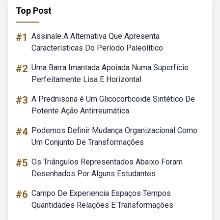
Top Post
#1
Assinale A Alternativa Que Apresenta
Características Do Período Paleolítico
#2
Uma Barra Imantada Apoiada Numa Superfície
Perfeitamente Lisa E Horizontal
#3
A Prednisona é Um Glicocorticoide Sintético De
Potente Ação Antirreumática
#4
Podemos Definir Mudança Organizacional Como
Um Conjunto De Transformações
#5
Os Triângulos Representados Abaixo Foram
Desenhados Por Alguns Estudantes
#6
Campo De Experiencia Espaços Tempos
Quantidades Relações E Transformações