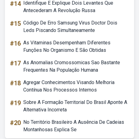
#14
Identifique E Explique Dois Levantes Que
Antecederam A Revolução Russa
#15
Código De Erro Samsung Virus Doctor Dois
Leds Piscando Simultaneamente
#16
As Vitaminas Desempenham Diferentes
Funções No Organismo E São Obtidas
#17
As Anomalias Cromossomicas Sao Bastante
Frequentes Na População Humana
#18
Agregar Conhecimentos Visando Melhoria
Contínua Nos Processos Internos
#19
Sobre A Formação Territorial Do Brasil Aponte A
Alternativa Incorreta
#20
No Território Brasileiro A Ausência De Cadeias
Montanhosas Explica Se