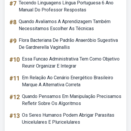
#7
Tecendo Linguagens Língua Portuguesa 6 Ano
Manual Do Professor Respostas
#8
Quando Avaliamos A Aprendizagem Também
Necessitamos Escolher As Técnicas
#9
Flora Bacteriana De Padrão Anaeróbio Sugestiva
De Gardnerella Vaginallis
#10
Essa Funcao Administrativa Tem Como Objetivo
Reunir Organizar E Integrar
#11
Em Relação Ao Cenário Energético Brasileiro
Marque A Alternativa Correta
#12
Quando Pensamos Em Manipulação Precisamos
Refletir Sobre Os Algoritmos
#13
Os Seres Humanos Podem Abrigar Parasitas
Unicelulares E Pluricelulares