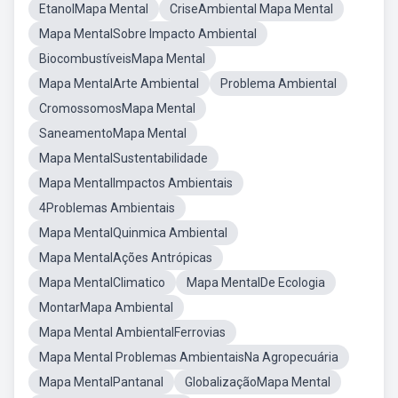
EtanolMapa Mental
CriseAmbiental Mapa Mental
Mapa MentalSobre Impacto Ambiental
BiocombustíveisMapa Mental
Mapa MentalArte Ambiental
Problema Ambiental
CromossomosMapa Mental
SaneamentoMapa Mental
Mapa MentalSustentabilidade
Mapa MentalImpactos Ambientais
4Problemas Ambientais
Mapa MentalQuinmica Ambiental
Mapa MentalAções Antrópicas
Mapa MentalClimatico
Mapa MentalDe Ecologia
MontarMapa Ambiental
Mapa Mental AmbientalFerrovias
Mapa Mental Problemas AmbientaisNa Agropecuária
Mapa MentalPantanal
GlobalizaçãoMapa Mental