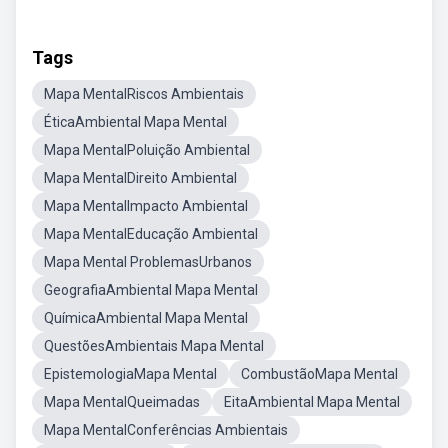
Tags
Mapa MentalRiscos Ambientais
ÉticaAmbiental Mapa Mental
Mapa MentalPoluição Ambiental
Mapa MentalDireito Ambiental
Mapa MentalImpacto Ambiental
Mapa MentalEducação Ambiental
Mapa Mental ProblemasUrbanos
GeografiaAmbiental Mapa Mental
QuímicaAmbiental Mapa Mental
QuestõesAmbientais Mapa Mental
EpistemologiaMapa Mental
CombustãoMapa Mental
Mapa MentalQueimadas
EitaAmbiental Mapa Mental
Mapa MentalConferências Ambientais