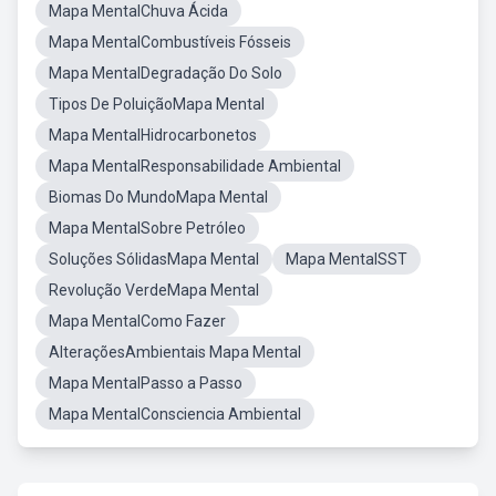
Mapa MentalChuva Ácida
Mapa MentalCombustíveis Fósseis
Mapa MentalDegradação Do Solo
Tipos De PoluiçãoMapa Mental
Mapa MentalHidrocarbonetos
Mapa MentalResponsabilidade Ambiental
Biomas Do MundoMapa Mental
Mapa MentalSobre Petróleo
Soluções SólidasMapa Mental
Mapa MentalSST
Revolução VerdeMapa Mental
Mapa MentalComo Fazer
AlteraçõesAmbientais Mapa Mental
Mapa MentalPasso a Passo
Mapa MentalConsciencia Ambiental