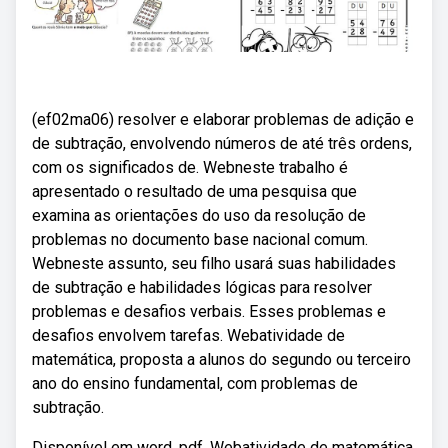
(ef02ma06) resolver e elaborar problemas de adição e
de subtração, envolvendo números de até três ordens,
com os significados de. Webneste trabalho é
apresentado o resultado de uma pesquisa que
examina as orientações do uso da resolução de
problemas no documento base nacional comum.
Webneste assunto, seu filho usará suas habilidades
de subtração e habilidades lógicas para resolver
problemas e desafios verbais. Esses problemas e
desafios envolvem tarefas. Webatividade de
matemática, proposta a alunos do segundo ou terceiro
ano do ensino fundamental, com problemas de
subtração.
Disponível em word, pdf. Webatividade de matemática,