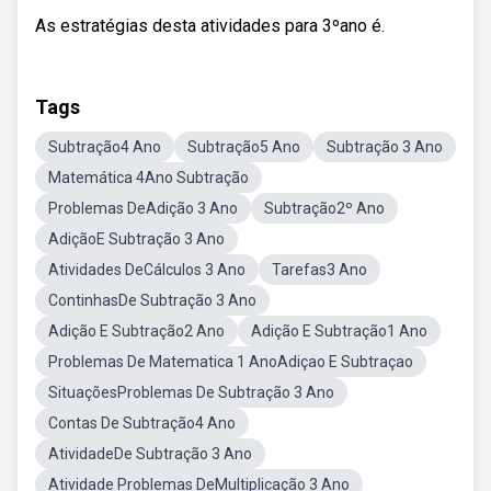
As estratégias desta atividades para 3ºano é.
Tags
Subtração4 Ano
Subtração5 Ano
Subtração 3 Ano
Matemática 4Ano Subtração
Problemas DeAdição 3 Ano
Subtração2º Ano
AdiçãoE Subtração 3 Ano
Atividades DeCálculos 3 Ano
Tarefas3 Ano
ContinhasDe Subtração 3 Ano
Adição E Subtração2 Ano
Adição E Subtração1 Ano
Problemas De Matematica 1 AnoAdiçao E Subtraçao
SituaçõesProblemas De Subtração 3 Ano
Contas De Subtração4 Ano
AtividadeDe Subtração 3 Ano
Atividade Problemas DeMultiplicação 3 Ano