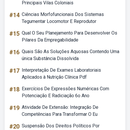
Principais Vilas Coloniais
#14
Ciências Morfofuncionais Dos Sistemas
Tegumentar Locomotor E Reprodutor
#15
Qual O Seu Planejamento Para Desenvolver Os
Pilares Da Empregabilidade
#16
Quais São As Soluções Aquosas Contendo Uma
única Substância Dissolvida
#17
Interpretação De Exames Laboratoriais
Aplicados à Nutrição Clínica Pdf
#18
Exercícios De Expressões Numéricas Com
Potenciação E Radiciação 6o Ano
#19
Atividade De Extensão: Integração De
Competências Para Transformar O Eu
#20
Suspensão Dos Direitos Políticos Por