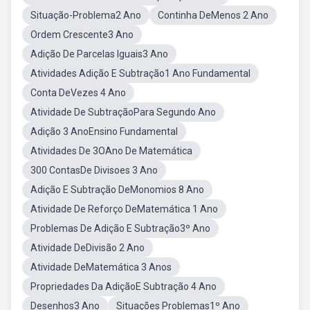
Situação-Problema2 Ano
Continha DeMenos 2 Ano
Ordem Crescente3 Ano
Adição De Parcelas Iguais3 Ano
Atividades Adição E Subtração1 Ano Fundamental
Conta DeVezes 4 Ano
Atividade De SubtraçãoPara Segundo Ano
Adição 3 AnoEnsino Fundamental
Atividades De 3OAno De Matemática
300 ContasDe Divisoes 3 Ano
Adição E Subtração DeMonomios 8 Ano
Atividade De Reforço DeMatemática 1 Ano
Problemas De Adição E Subtração3º Ano
Atividade DeDivisão 2 Ano
Atividade DeMatemática 3 Anos
Propriedades Da AdiçãoE Subtração 4 Ano
Desenhos3 Ano
Situações Problemas1º Ano