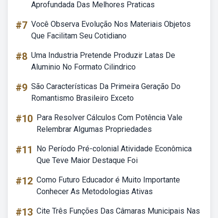
Aprofundada Das Melhores Praticas
#7
Você Observa Evolução Nos Materiais Objetos
Que Facilitam Seu Cotidiano
#8
Uma Industria Pretende Produzir Latas De
Aluminio No Formato Cilindrico
#9
São Características Da Primeira Geração Do
Romantismo Brasileiro Exceto
#10
Para Resolver Cálculos Com Potência Vale
Relembrar Algumas Propriedades
#11
No Período Pré-colonial Atividade Econômica
Que Teve Maior Destaque Foi
#12
Como Futuro Educador é Muito Importante
Conhecer As Metodologias Ativas
#13
Cite Três Funções Das Câmaras Municipais Nas