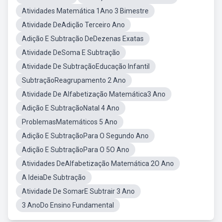
Atividades Matemática 1Ano 3 Bimestre
Atividade DeAdição Terceiro Ano
Adição E Subtração DeDezenas Exatas
Atividade DeSoma E Subtração
Atividade De SubtraçãoEducação Infantil
SubtraçãoReagrupamento 2 Ano
Atividade De Alfabetização Matemática3 Ano
Adição E SubtraçãoNatal 4 Ano
ProblemasMatemáticos 5 Ano
Adição E SubtraçãoPara O Segundo Ano
Adição E SubtraçãoPara O 5O Ano
Atividades DeAlfabetização Matemática 2O Ano
A IdeiaDe Subtração
Atividade De SomarE Subtrair 3 Ano
3 AnoDo Ensino Fundamental