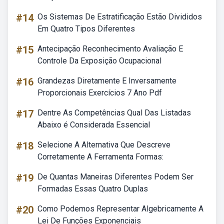
#14
Os Sistemas De Estratificação Estão Divididos
Em Quatro Tipos Diferentes
#15
Antecipação Reconhecimento Avaliação E
Controle Da Exposição Ocupacional
#16
Grandezas Diretamente E Inversamente
Proporcionais Exercícios 7 Ano Pdf
#17
Dentre As Competências Qual Das Listadas
Abaixo é Considerada Essencial
#18
Selecione A Alternativa Que Descreve
Corretamente A Ferramenta Formas:
#19
De Quantas Maneiras Diferentes Podem Ser
Formadas Essas Quatro Duplas
#20
Como Podemos Representar Algebricamente A
Lei De Funções Exponenciais