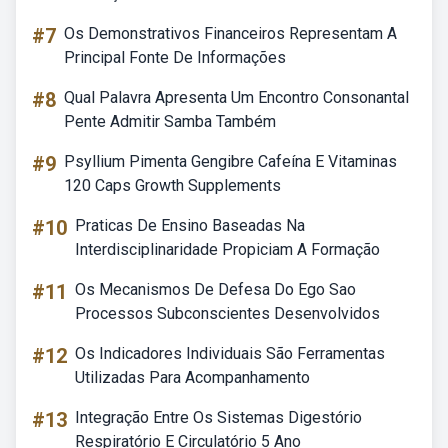
#7
Os Demonstrativos Financeiros Representam A
Principal Fonte De Informações
#8
Qual Palavra Apresenta Um Encontro Consonantal
Pente Admitir Samba Também
#9
Psyllium Pimenta Gengibre Cafeína E Vitaminas
120 Caps Growth Supplements
#10
Praticas De Ensino Baseadas Na
Interdisciplinaridade Propiciam A Formação
#11
Os Mecanismos De Defesa Do Ego Sao
Processos Subconscientes Desenvolvidos
#12
Os Indicadores Individuais São Ferramentas
Utilizadas Para Acompanhamento
#13
Integração Entre Os Sistemas Digestório
Respiratório E Circulatório 5 Ano