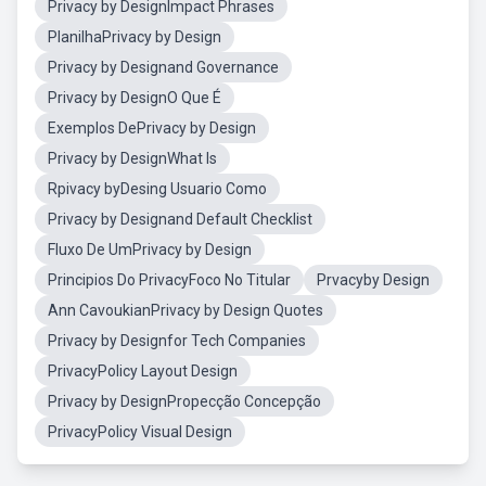
Privacy by DesignImpact Phrases
PlanilhaPrivacy by Design
Privacy by Designand Governance
Privacy by DesignO Que É
Exemplos DePrivacy by Design
Privacy by DesignWhat Is
Rpivacy byDesing Usuario Como
Privacy by Designand Default Checklist
Fluxo De UmPrivacy by Design
Principios Do PrivacyFoco No Titular
Prvacyby Design
Ann CavoukianPrivacy by Design Quotes
Privacy by Designfor Tech Companies
PrivacyPolicy Layout Design
Privacy by DesignPropecção Concepção
PrivacyPolicy Visual Design