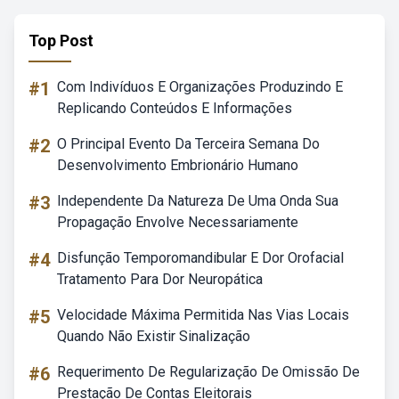
Top Post
#1
Com Indivíduos E Organizações Produzindo E
Replicando Conteúdos E Informações
#2
O Principal Evento Da Terceira Semana Do
Desenvolvimento Embrionário Humano
#3
Independente Da Natureza De Uma Onda Sua
Propagação Envolve Necessariamente
#4
Disfunção Temporomandibular E Dor Orofacial
Tratamento Para Dor Neuropática
#5
Velocidade Máxima Permitida Nas Vias Locais
Quando Não Existir Sinalização
#6
Requerimento De Regularização De Omissão De
Prestação De Contas Eleitorais