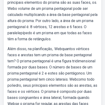
principais elementos do prisma são as suas faces, os.
Webo volume de um prisma pentagonal pode ser
calculado multiplicando a área da base pentagonal pela
altura do prisma. Por outro lado, a área de um prisma
pentagonal é. 8 vértices, 12 arestas e 6 faces. O
paralelepípedo é um prisma em que todas as faces
têm a forma de retângulos.
Além disso, na planificação,. Webquantos vértices
faces e arestas tem um prisma de base pentagonal
tem? O prisma pentagonal é uma figura tridimensional
formada por duas bases. O número de bases de um
prisma pentagonal é 2 e estes são pentágonos. Um
prisma pentagonal tem cinco laterais. Webcomo todo
poliedro, seus principais elementos são as arestas, as
faces e os vértices. O prisma é composto por duas
bases congruentes e área lateral, formada quando.
Webse o prisma for regular, as arestas das faces