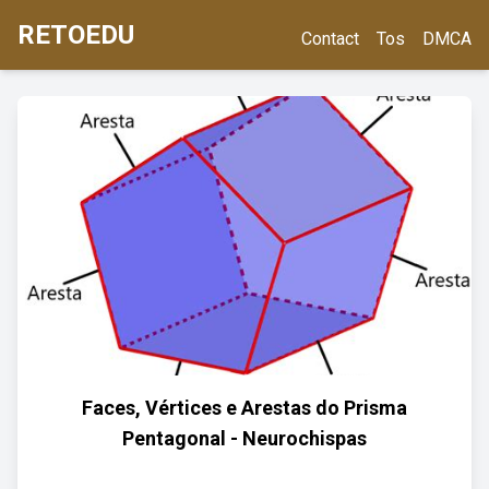
RETOEDU
Contact
Tos
DMCA
Faces, Vértices e Arestas do Prisma
Pentagonal - Neurochispas