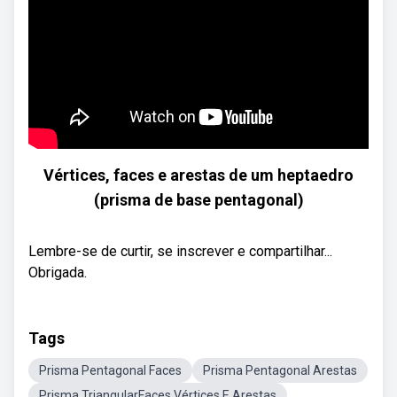
Vértices, faces e arestas de um heptaedro
(prisma de base pentagonal)
Lembre-se de curtir, se inscrever e compartilhar...
Obrigada.
Tags
Prisma Pentagonal Faces
Prisma Pentagonal Arestas
Prisma TriangularFaces Vértices E Arestas