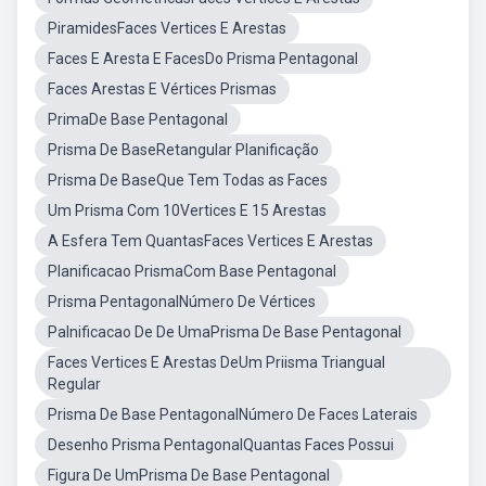
PiramidesFaces Vertices E Arestas
Faces E Aresta E FacesDo Prisma Pentagonal
Faces Arestas E Vértices Prismas
PrimaDe Base Pentagonal
Prisma De BaseRetangular Planificação
Prisma De BaseQue Tem Todas as Faces
Um Prisma Com 10Vertices E 15 Arestas
A Esfera Tem QuantasFaces Vertices E Arestas
Planificacao PrismaCom Base Pentagonal
Prisma PentagonalNúmero De Vértices
Palnificacao De De UmaPrisma De Base Pentagonal
Faces Vertices E Arestas DeUm Priisma Triangual
Regular
Prisma De Base PentagonalNúmero De Faces Laterais
Desenho Prisma PentagonalQuantas Faces Possui
Figura De UmPrisma De Base Pentagonal