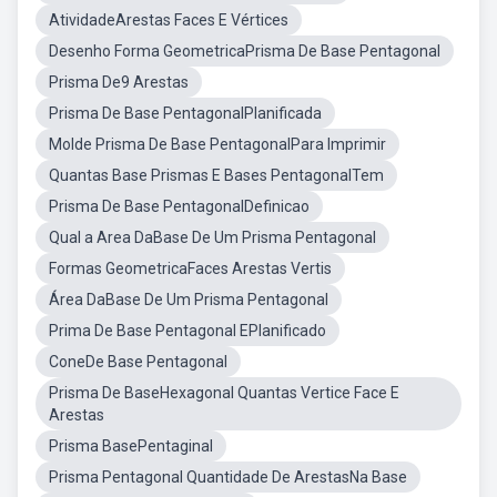
AtividadeArestas Faces E Vértices
Desenho Forma GeometricaPrisma De Base Pentagonal
Prisma De9 Arestas
Prisma De Base PentagonalPlanificada
Molde Prisma De Base PentagonalPara Imprimir
Quantas Base Prismas E Bases PentagonalTem
Prisma De Base PentagonalDefinicao
Qual a Area DaBase De Um Prisma Pentagonal
Formas GeometricaFaces Arestas Vertis
Área DaBase De Um Prisma Pentagonal
Prima De Base Pentagonal EPlanificado
ConeDe Base Pentagonal
Prisma De BaseHexagonal Quantas Vertice Face E
Arestas
Prisma BasePentaginal
Prisma Pentagonal Quantidade De ArestasNa Base