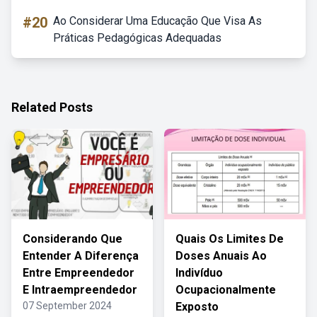
#20
Ao Considerar Uma Educação Que Visa As
Práticas Pedagógicas Adequadas
Related Posts
Considerando Que
Quais Os Limites De
Entender A Diferença
Doses Anuais Ao
Entre Empreendedor
Indivíduo
E Intraempreendedor
Ocupacionalmente
07 September 2024
Exposto