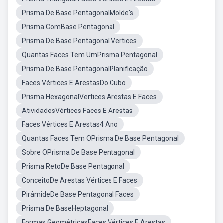
Prisma De Base PentagonalMolde's
Prisma ComBase Pentagonal
Prisma De Base Pentagonal Vertices
Quantas Faces Tem UmPrisma Pentagonal
Prisma De Base PentagonalPlanificação
Faces Vértices E ArestasDo Cubo
Prisma HexagonalVertices Arestas E Faces
AtividadesVértices Faces E Arestas
Faces Vértices E Arestas4 Ano
Quantas Faces Tem OPrisma De Base Pentagonal
Sobre OPrisma De Base Pentagonal
Prisma RetoDe Base Pentagonal
ConceitoDe Arestas Vértices E Faces
PirâmideDe Base Pentagonal Faces
Prisma De BaseHeptagonal
Formas GeométricasFaces Vértices E Arestas