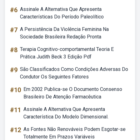
#6
Assinale A Alternativa Que Apresenta
Características Do Período Paleolítico
#7
A Persistência Da Violência Feminina Na
Sociedade Brasileira Redação Pronta
#8
Terapia Cognitivo-comportamental Teoria E
Prática Judith Beck 3 Edição Pdf
#9
São Classificados Como Condições Adversas Do
Condutor Os Seguintes Fatores
#10
Em 2002 Publica-se O Documento Consenso
Brasileiro De Atenção Farmacêutica
#11
Assinale A Alternativa Que Apresenta
Característica Do Modelo Dimensional.
#12
As Fontes Não Renováveis Podem Esgotar-se
Totalmente Em Prazos Variáveis