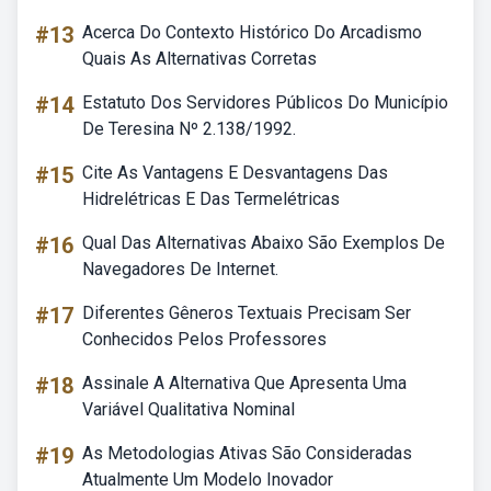
#13
Acerca Do Contexto Histórico Do Arcadismo
Quais As Alternativas Corretas
#14
Estatuto Dos Servidores Públicos Do Município
De Teresina Nº 2.138/1992.
#15
Cite As Vantagens E Desvantagens Das
Hidrelétricas E Das Termelétricas
#16
Qual Das Alternativas Abaixo São Exemplos De
Navegadores De Internet.
#17
Diferentes Gêneros Textuais Precisam Ser
Conhecidos Pelos Professores
#18
Assinale A Alternativa Que Apresenta Uma
Variável Qualitativa Nominal
#19
As Metodologias Ativas São Consideradas
Atualmente Um Modelo Inovador