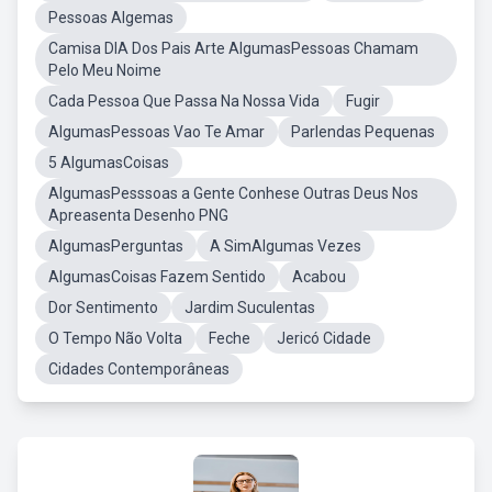
Pessoas Algemas
Camisa DIA Dos Pais Arte AlgumasPessoas Chamam
Pelo Meu Noime
Cada Pessoa Que Passa Na Nossa Vida
Fugir
AlgumasPessoas Vao Te Amar
Parlendas Pequenas
5 AlgumasCoisas
AlgumasPesssoas a Gente Conhese Outras Deus Nos
Apreasenta Desenho PNG
AlgumasPerguntas
A SimAlgumas Vezes
AlgumasCoisas Fazem Sentido
Acabou
Dor Sentimento
Jardim Suculentas
O Tempo Não Volta
Feche
Jericó Cidade
Cidades Contemporâneas