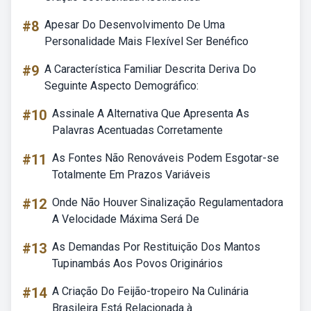
#8
Apesar Do Desenvolvimento De Uma
Personalidade Mais Flexível Ser Benéfico
#9
A Característica Familiar Descrita Deriva Do
Seguinte Aspecto Demográfico:
#10
Assinale A Alternativa Que Apresenta As
Palavras Acentuadas Corretamente
#11
As Fontes Não Renováveis Podem Esgotar-se
Totalmente Em Prazos Variáveis
#12
Onde Não Houver Sinalização Regulamentadora
A Velocidade Máxima Será De
#13
As Demandas Por Restituição Dos Mantos
Tupinambás Aos Povos Originários
#14
A Criação Do Feijão-tropeiro Na Culinária
Brasileira Está Relacionada à