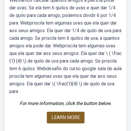
Webvamos calcular quantos amigos a patrícia pode
dar uvas. Se ela tem 6 quilos de uvas e quer dar 1/4
de quilo para cada amigo, podemos dividir 6 por 1/4
para. Webpriscila tem algumas uvas que ela quer dar
aos seus amigos. Ela quer dar 1/4 de quilo de uva para
cada amigo. Se priscila tem 6 quilos de uva, a quantos
amigos ela pode dar. Webpriscila tem algumas uvas
que ela quer dar aos seus amigos. Ela quer dar \ ( \frac
{1} {4} \) de quilo de uva para cada amigo. Se priscila
tem 6 quilos. Webdesafio do curso google sala de aula
priscila tem algumas uvas que ela quer dar aos seus
amigos. Ela quer dar \( \frac{1}{4} \) de quilo de uva
para
For more information, click the button below.
LEARN MORE