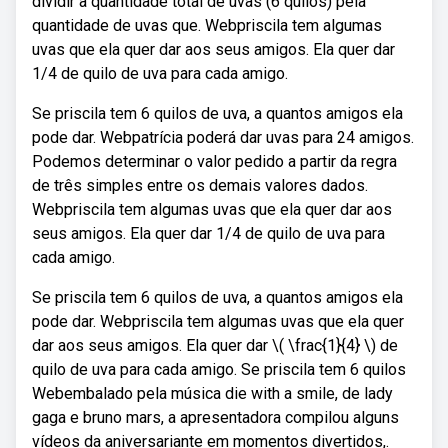
dividir a quantidade total de uvas (6 quilos) pela
quantidade de uvas que. Webpriscila tem algumas
uvas que ela quer dar aos seus amigos. Ela quer dar
1/4 de quilo de uva para cada amigo.
Se priscila tem 6 quilos de uva, a quantos amigos ela
pode dar. Webpatrícia poderá dar uvas para 24 amigos.
Podemos determinar o valor pedido a partir da regra
de três simples entre os demais valores dados.
Webpriscila tem algumas uvas que ela quer dar aos
seus amigos. Ela quer dar 1/4 de quilo de uva para
cada amigo.
Se priscila tem 6 quilos de uva, a quantos amigos ela
pode dar. Webpriscila tem algumas uvas que ela quer
dar aos seus amigos. Ela quer dar \( \frac{1}{4} \) de
quilo de uva para cada amigo. Se priscila tem 6 quilos
Webembalado pela música die with a smile, de lady
gaga e bruno mars, a apresentadora compilou alguns
vídeos da aniversariante em momentos divertidos,.