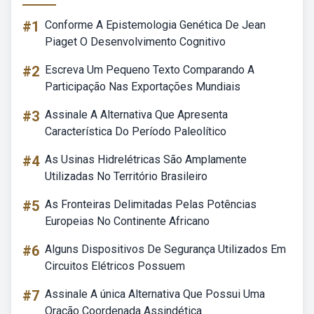
#1
Conforme A Epistemologia Genética De Jean
Piaget O Desenvolvimento Cognitivo
#2
Escreva Um Pequeno Texto Comparando A
Participação Nas Exportações Mundiais
#3
Assinale A Alternativa Que Apresenta
Característica Do Período Paleolítico
#4
As Usinas Hidrelétricas São Amplamente
Utilizadas No Território Brasileiro
#5
As Fronteiras Delimitadas Pelas Potências
Europeias No Continente Africano
#6
Alguns Dispositivos De Segurança Utilizados Em
Circuitos Elétricos Possuem
#7
Assinale A única Alternativa Que Possui Uma
Oração Coordenada Assindética