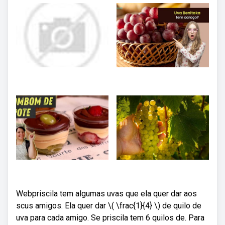
Webpriscila tem algumas uvas que ela quer dar aos
scus amigos. Ela quer dar \( \frac{1}{4} \) de quilo de
uva para cada amigo. Se priscila tem 6 quilos de. Para