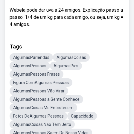
Webela pode dar uva a 24 amigos. Explicação passo a
passo. 1/4 de um kg para cada amigo, ou seja, um kg =
4 amigos.
Tags
AlgumasParlendas
AlgumasCoisas
AlgumasPessoas
AlgumasPics
AlgumasPessoas Frases
Figura ComAlgumas Pessoas
AlgumasPessoas Vão Virar
AlgumasPessoas a Gente Conhece
AlgumasCoisas Me Entristecem
Fotos DeAlgumas Pessoas
Capacidade
AlgumasCoisas Nao Tem Jeito
AlgumasPessoas Saem De Nossa Vidas