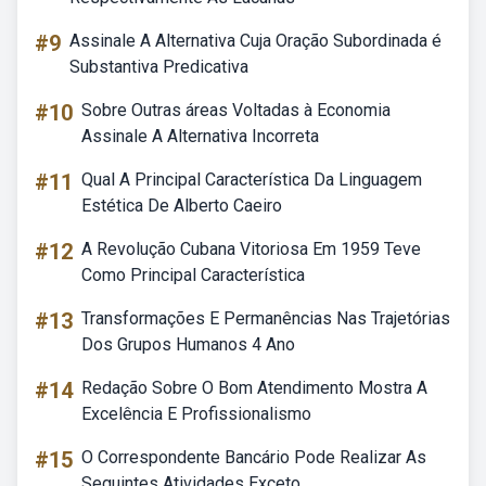
#9
Assinale A Alternativa Cuja Oração Subordinada é
Substantiva Predicativa
#10
Sobre Outras áreas Voltadas à Economia
Assinale A Alternativa Incorreta
#11
Qual A Principal Característica Da Linguagem
Estética De Alberto Caeiro
#12
A Revolução Cubana Vitoriosa Em 1959 Teve
Como Principal Característica
#13
Transformações E Permanências Nas Trajetórias
Dos Grupos Humanos 4 Ano
#14
Redação Sobre O Bom Atendimento Mostra A
Excelência E Profissionalismo
#15
O Correspondente Bancário Pode Realizar As
Seguintes Atividades Exceto