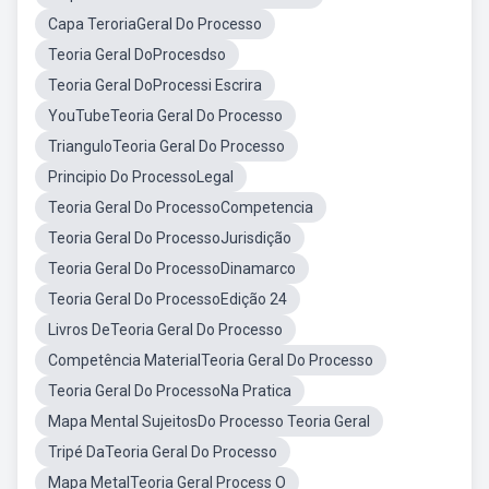
Capa TeroriaGeral Do Processo
Teoria Geral DoProcesdso
Teoria Geral DoProcessi Escrira
YouTubeTeoria Geral Do Processo
TrianguloTeoria Geral Do Processo
Principio Do ProcessoLegal
Teoria Geral Do ProcessoCompetencia
Teoria Geral Do ProcessoJurisdição
Teoria Geral Do ProcessoDinamarco
Teoria Geral Do ProcessoEdição 24
Livros DeTeoria Geral Do Processo
Competência MaterialTeoria Geral Do Processo
Teoria Geral Do ProcessoNa Pratica
Mapa Mental SujeitosDo Processo Teoria Geral
Tripé DaTeoria Geral Do Processo
Mapa MetalTeoria Geral Process O