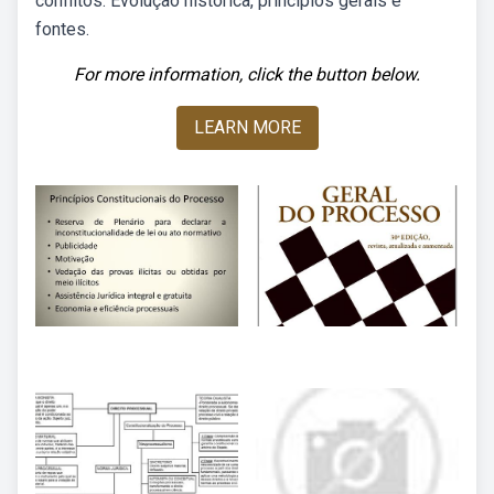
conflitos. Evolução histórica, princípios gerais e
fontes.
For more information, click the button below.
LEARN MORE