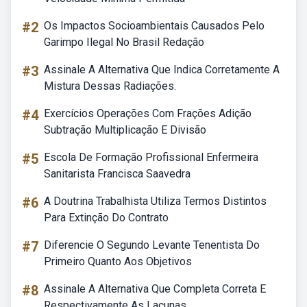
#2
Os Impactos Socioambientais Causados Pelo
Garimpo Ilegal No Brasil Redação
#3
Assinale A Alternativa Que Indica Corretamente A
Mistura Dessas Radiações.
#4
Exercícios Operações Com Frações Adição
Subtração Multiplicação E Divisão
#5
Escola De Formação Profissional Enfermeira
Sanitarista Francisca Saavedra
#6
A Doutrina Trabalhista Utiliza Termos Distintos
Para Extinção Do Contrato
#7
Diferencie O Segundo Levante Tenentista Do
Primeiro Quanto Aos Objetivos
#8
Assinale A Alternativa Que Completa Correta E
Respectivamente As Lacunas