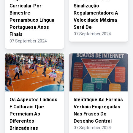
Curricular Por
Sinalização
Bimestre
Regulamentadora A
Pernambuco Língua
Velocidade Máxima
Portuguesa Anos
Será De
Finais
07 September 2024
07 September 2024
Os Aspectos Lúdicos
Identifique As Formas
E Culturais Que
Verbais Empregadas
Permeiam As
Nas Frases Do
Diferentes
Desenho Central
Brincadeiras
07 September 2024