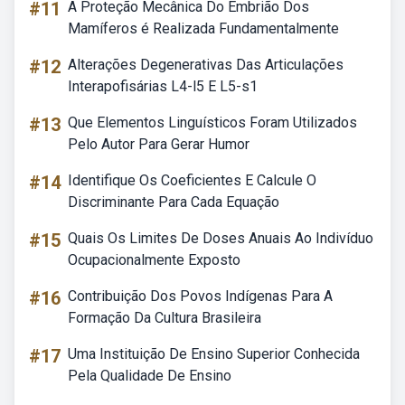
#11
A Proteção Mecânica Do Embrião Dos
Mamíferos é Realizada Fundamentalmente
#12
Alterações Degenerativas Das Articulações
Interapofisárias L4-l5 E L5-s1
#13
Que Elementos Linguísticos Foram Utilizados
Pelo Autor Para Gerar Humor
#14
Identifique Os Coeficientes E Calcule O
Discriminante Para Cada Equação
#15
Quais Os Limites De Doses Anuais Ao Indivíduo
Ocupacionalmente Exposto
#16
Contribuição Dos Povos Indígenas Para A
Formação Da Cultura Brasileira
#17
Uma Instituição De Ensino Superior Conhecida
Pela Qualidade De Ensino