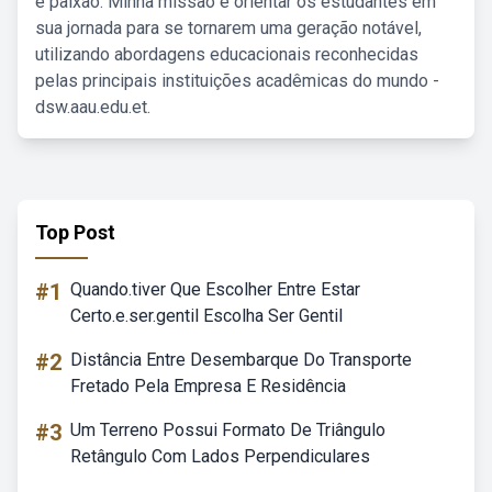
e paixão. Minha missão é orientar os estudantes em
sua jornada para se tornarem uma geração notável,
utilizando abordagens educacionais reconhecidas
pelas principais instituições acadêmicas do mundo -
dsw.aau.edu.et.
Top Post
#1
Quando.tiver Que Escolher Entre Estar
Certo.e.ser.gentil Escolha Ser Gentil
#2
Distância Entre Desembarque Do Transporte
Fretado Pela Empresa E Residência
#3
Um Terreno Possui Formato De Triângulo
Retângulo Com Lados Perpendiculares