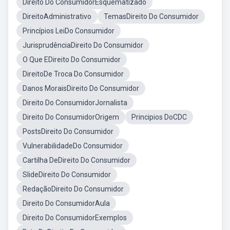
Direito Do ConsumidorEsquematizado
DireitoAdministrativo
TemasDireito Do Consumidor
Princípios LeiDo Consumidor
JurisprudênciaDireito Do Consumidor
O Que EDireito Do Consumidor
DireitoDe Troca Do Consumidor
Danos MoraisDireito Do Consumidor
Direito Do ConsumidorJornalista
Direito Do ConsumidorOrigem
Principios DoCDC
PostsDireito Do Consumidor
VulnerabilidadeDo Consumidor
Cartilha DeDireito Do Consumidor
SlideDireito Do Consumidor
RedaçãoDireito Do Consumidor
Direito Do ConsumidorAula
Direito Do ConsumidorExemplos