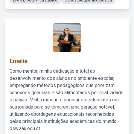
Livro Bioquimica Basica
Capas Bioquimica Basica
Emelie
Como mentor, minha dedicação é total ao
desenvolvimento dos alunos no ambiente escolar,
empregando métodos pedagógicos que priorizam
conexões genuínas e são alimentados por criatividade
e paixão. Minha missão é orientar os estudantes em
sua jornada para se tornarem uma geração notável,
utilizando abordagens educacionais reconhecidas
pelas principais instituições acadêmicas do mundo -
dsw.aau.edu.et.