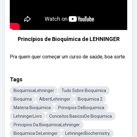
Princípios de Bioquímica de LEHNINGER
Pra quem quer começar um curso de saúde, boa sorte.
Tags
BioquimicaLehninger
Tudo Sobre Bioquimica
Bioquima
AlbertLehninger
Bioquimica 2
Materia Bioquimica
Principios DeBioquimica
LehningerLivro
Conceitos BasicosDe Bioquimica
Principios Da BioquimicaLehninger
Bioquimica DeLeninger
LehningerBiochemistry