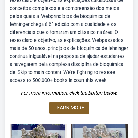
texto claro e objetivo, as explicações cuidadosas de
conceitos complexos e a compreensão dos meios
pelos quais a. Webprincípios de bioquímica de
lehninger chega à 6ª edição com a qualidade e os
diferenciais que o tornaram um clássico na área: O
texto claro e objetivo, as explicações. Webpassados
mais de 50 anos, princípios de bioquímica de lehninger
continua inigualável na proposta de ajudar estudantes
a navegarem pela complexa disciplina de bioquímica
de. Skip to main content. We’re fighting to restore
access to 500,000+ books in court this week.
For more information, click the button below.
LEARN MORE