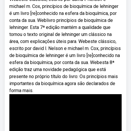
michael m. Cox, princípios de bioquímica de lehninger
é um livro [re]conhecido na esfera da bioquímica, por
conta da sua. Weblivro princípios de bioquímica de
lehninger. Esta 7ª edição mantém a qualidade que
tornou o texto original de lehninger um clássico na
área, com explicações úteis para. Webeste clássico,
escrito por david l. Nelson e michael m. Cox, princípios
de bioquímica de lehninger é um livro [re]conhecido na
esfera da bioquímica, por conta da sua. Webesta 8ª
edição traz uma novidade pedagógica que está
presente no próprio título do livro: Os princípios mais
importantes da bioquímica agora são declarados de
forma mais.