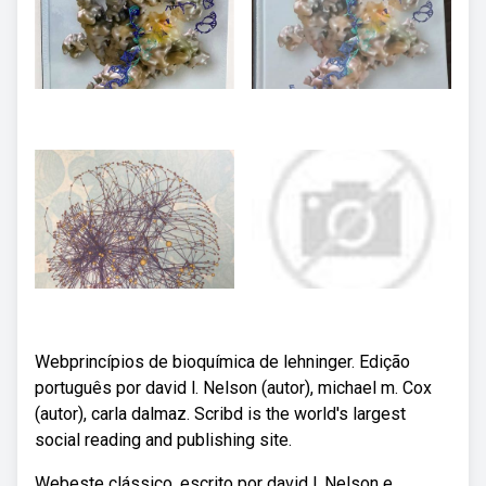
Webprincípios de bioquímica de lehninger. Edição
português por david l. Nelson (autor), michael m. Cox
(autor), carla dalmaz. Scribd is the world's largest
social reading and publishing site.
Webeste clássico, escrito por david l. Nelson e