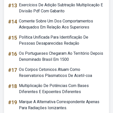
#13
Exercícios De Adição Subtração Multiplicação E
Divisão Pdf Com Gabarito
#14
Comente Sobre Um Dos Comportamentos
Adequados Em Relação Aos Superiores
#15
Política Unificada Para Identificação De
Pessoas Desaparecidas Redação
#16
Os Portugueses Chegaram Ao Território Depois
Denominado Brasil Em 1500
#17
Os Corpos Cetonicos Atuam Como
Reservatorios Plasmaticos De Acetil-coa
#18
Multiplicação De Potências Com Bases
Diferentes E Expoentes Diferentes
#19
Marque A Alternativa Correspondente Apenas
Para Radiações Ionizantes.