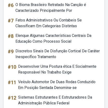
#6
O Bioma Brasileiro Retratado Na Canção é
Caracterizado Principalmente Por
#7
Fatos Administrativos Ou Contabeis Se
Classificam Em Categorias Distintas
#8
Elenque Algumas Características Centrais Da
Educação Como Processo Social
#9
Discretos Sinais De Disfunção Cortical De Caráter
Inespecífico Tratamento
#10
Desenvolver Uma Postura ética E Socialmente
Responsável No Trabalho Exige
#11
Veículo Automotor De Duas Rodas Conduzido
Em Posição Sentada Denomina-se
#12
Sistemas Estruturantes E Estruturadores Da
Administração Pública Federal