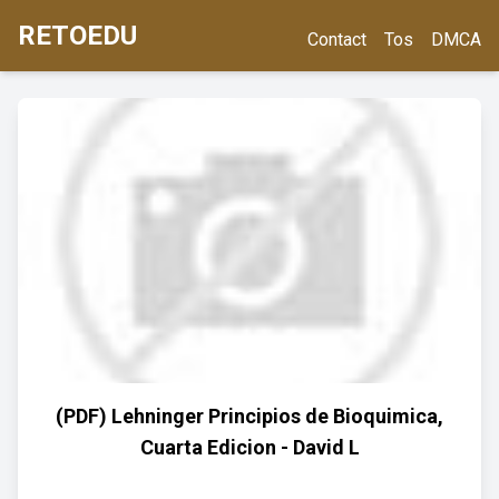
RETOEDU
Contact
Tos
DMCA
(PDF) Lehninger Principios de Bioquimica,
Cuarta Edicion - David L