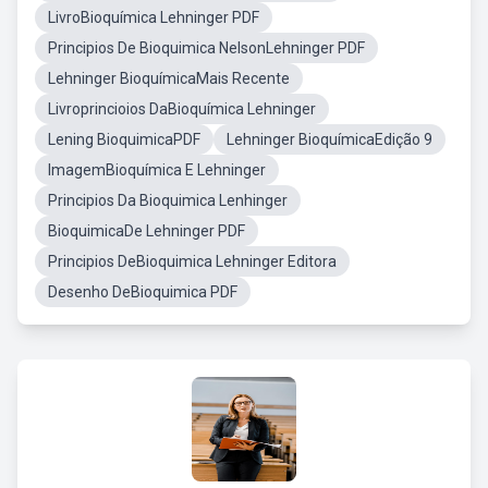
LivroBioquímica Lehninger PDF
Principios De Bioquimica NelsonLehninger PDF
Lehninger BioquímicaMais Recente
Livroprincioios DaBioquímica Lehninger
Lening BioquimicaPDF
Lehninger BioquímicaEdição 9
ImagemBioquímica E Lehninger
Principios Da Bioquimica Lenhinger
BioquimicaDe Lehninger PDF
Principios DeBioquimica Lehninger Editora
Desenho DeBioquimica PDF