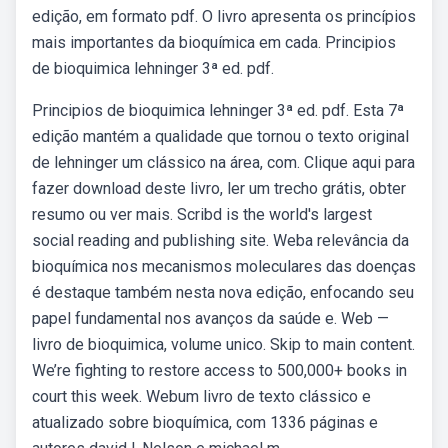
edição, em formato pdf. O livro apresenta os princípios
mais importantes da bioquímica em cada. Principios
de bioquimica lehninger 3ª ed. pdf.
Principios de bioquimica lehninger 3ª ed. pdf. Esta 7ª
edição mantém a qualidade que tornou o texto original
de lehninger um clássico na área, com. Clique aqui para
fazer download deste livro, ler um trecho grátis, obter
resumo ou ver mais. Scribd is the world's largest
social reading and publishing site. Weba relevância da
bioquímica nos mecanismos moleculares das doenças
é destaque também nesta nova edição, enfocando seu
papel fundamental nos avanços da saúde e. Web —
livro de bioquimica, volume unico. Skip to main content.
We’re fighting to restore access to 500,000+ books in
court this week. Webum livro de texto clássico e
atualizado sobre bioquímica, com 1336 páginas e