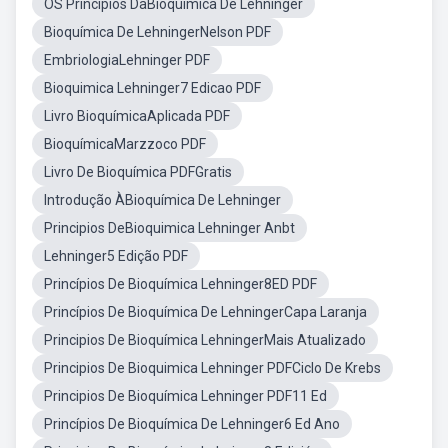
OS Princípios DaBioquímica De Lehninger
Bioquímica De LehningerNelson PDF
EmbriologiaLehninger PDF
Bioquimica Lehninger7 Edicao PDF
Livro BioquímicaAplicada PDF
BioquímicaMarzzoco PDF
Livro De Bioquímica PDFGratis
Introdução ÀBioquímica De Lehninger
Principios DeBioquimica Lehninger Anbt
Lehninger5 Edição PDF
Princípios De Bioquímica Lehninger8ED PDF
Princípios De Bioquímica De LehningerCapa Laranja
Principios De Bioquímica LehningerMais Atualizado
Principios De Bioquimica Lehninger PDFCiclo De Krebs
Principios De Bioquímica Lehninger PDF11 Ed
Princípios De Bioquímica De Lehninger6 Ed Ano