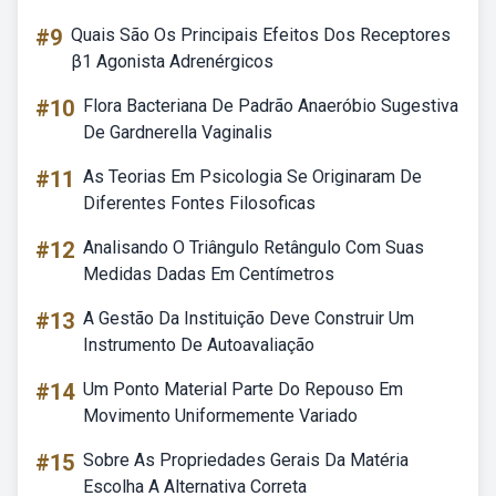
#9
Quais São Os Principais Efeitos Dos Receptores
β1 Agonista Adrenérgicos
#10
Flora Bacteriana De Padrão Anaeróbio Sugestiva
De Gardnerella Vaginalis
#11
As Teorias Em Psicologia Se Originaram De
Diferentes Fontes Filosoficas
#12
Analisando O Triângulo Retângulo Com Suas
Medidas Dadas Em Centímetros
#13
A Gestão Da Instituição Deve Construir Um
Instrumento De Autoavaliação
#14
Um Ponto Material Parte Do Repouso Em
Movimento Uniformemente Variado
#15
Sobre As Propriedades Gerais Da Matéria
Escolha A Alternativa Correta