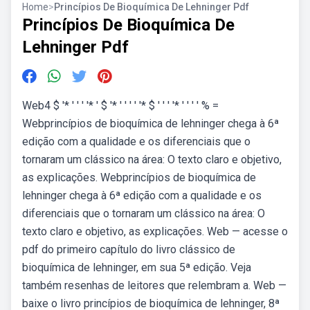
Home
>
Princípios De Bioquímica De Lehninger Pdf
Princípios De Bioquímica De
Lehninger Pdf
Web4 $ '* ' ' ' '* ' $ '* ' ' ' ' '* $ ' ' ' '* ' ' ' ' % =
Webprincípios de bioquímica de lehninger chega à 6ª
edição com a qualidade e os diferenciais que o
tornaram um clássico na área: O texto claro e objetivo,
as explicações. Webprincípios de bioquímica de
lehninger chega à 6ª edição com a qualidade e os
diferenciais que o tornaram um clássico na área: O
texto claro e objetivo, as explicações. Web — acesse o
pdf do primeiro capítulo do livro clássico de
bioquímica de lehninger, em sua 5ª edição. Veja
também resenhas de leitores que relembram a. Web —
baixe o livro princípios de bioquímica de lehninger, 8ª