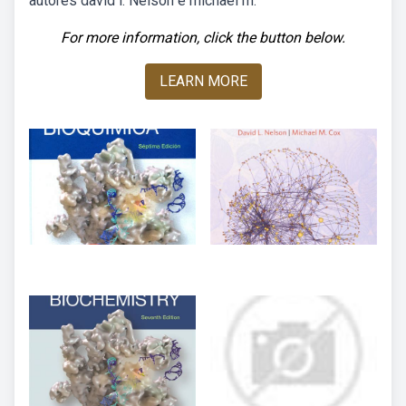
autores david l. Nelson e michael m.
For more information, click the button below.
LEARN MORE