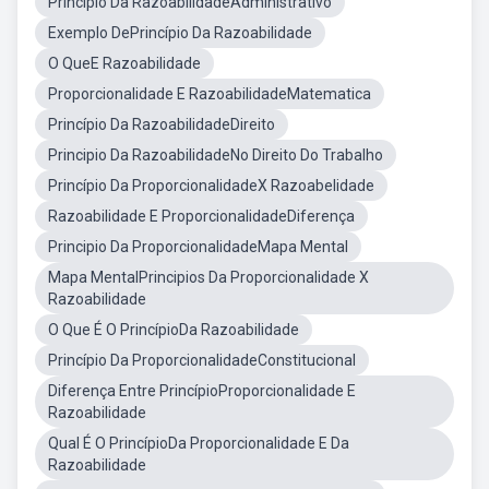
Princípio Da RazoabilidadeAdministrativo
Exemplo DePrincípio Da Razoabilidade
O QueE Razoabilidade
Proporcionalidade E RazoabilidadeMatematica
Princípio Da RazoabilidadeDireito
Principio Da RazoabilidadeNo Direito Do Trabalho
Princípio Da ProporcionalidadeX Razoabelidade
Razoabilidade E ProporcionalidadeDiferença
Principio Da ProporcionalidadeMapa Mental
Mapa MentalPrincipios Da Proporcionalidade X
Razoabilidade
O Que É O PrincípioDa Razoabilidade
Princípio Da ProporcionalidadeConstitucional
Diferença Entre PrincípioProporcionalidade E
Razoabilidade
Qual É O PrincípioDa Proporcionalidade E Da
Razoabilidade