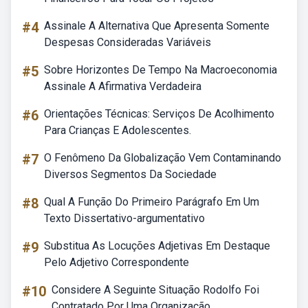
#4
Assinale A Alternativa Que Apresenta Somente
Despesas Consideradas Variáveis
#5
Sobre Horizontes De Tempo Na Macroeconomia
Assinale A Afirmativa Verdadeira
#6
Orientações Técnicas: Serviços De Acolhimento
Para Crianças E Adolescentes.
#7
O Fenômeno Da Globalização Vem Contaminando
Diversos Segmentos Da Sociedade
#8
Qual A Função Do Primeiro Parágrafo Em Um
Texto Dissertativo-argumentativo
#9
Substitua As Locuções Adjetivas Em Destaque
Pelo Adjetivo Correspondente
#10
Considere A Seguinte Situação Rodolfo Foi
Contratado Por Uma Organização