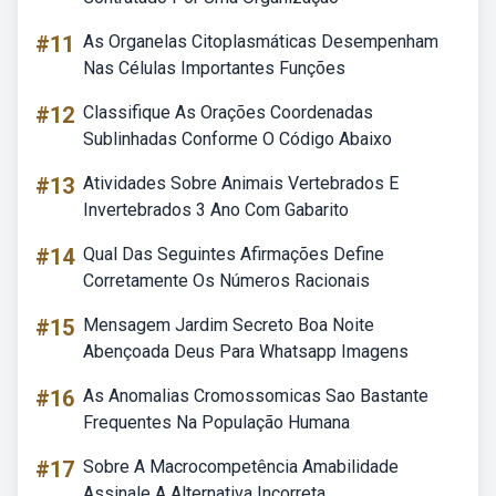
#11
As Organelas Citoplasmáticas Desempenham
Nas Células Importantes Funções
#12
Classifique As Orações Coordenadas
Sublinhadas Conforme O Código Abaixo
#13
Atividades Sobre Animais Vertebrados E
Invertebrados 3 Ano Com Gabarito
#14
Qual Das Seguintes Afirmações Define
Corretamente Os Números Racionais
#15
Mensagem Jardim Secreto Boa Noite
Abençoada Deus Para Whatsapp Imagens
#16
As Anomalias Cromossomicas Sao Bastante
Frequentes Na População Humana
#17
Sobre A Macrocompetência Amabilidade
Assinale A Alternativa Incorreta