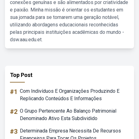
conexões genuínas e são alimentados por criatividade
e paixão. Minha missão é orientar os estudantes em
sua jornada para se tornarem uma geração notável,
utilizando abordagens educacionais reconhecidas
pelas principais instituições acadêmicas do mundo -
dsw.aau.edu.et.
Top Post
#1
Com Indivíduos E Organizações Produzindo E
Replicando Conteúdos E Informações
#2
O Grupo Pertencente Ao Balanço Patrimonial
Denominado Ativo Esta Subdividido
#3
Determinada Empresa Necessita De Recursos
Financeiros Para Tocar Os Projetos