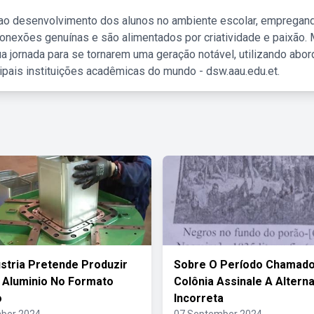
 ao desenvolvimento dos alunos no ambiente escolar, empregan
nexões genuínas e são alimentados por criatividade e paixão. 
a jornada para se tornarem uma geração notável, utilizando abo
ipais instituições acadêmicas do mundo - dsw.aau.edu.et.
stria Pretende Produzir
Sobre O Período Chamado 
 Aluminio No Formato
Colônia Assinale A Alterna
o
Incorreta