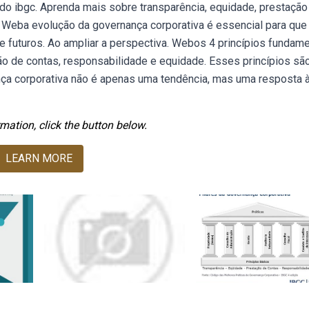
 do ibgc. Aprenda mais sobre transparência, equidade, prestação
. Weba evolução da governança corporativa é essencial para que
 futuros. Ao ampliar a perspectiva. Webos 4 princípios fundame
ão de contas, responsabilidade e equidade. Esses princípios sã
ça corporativa não é apenas uma tendência, mas uma resposta 
mation, click the button below.
LEARN MORE