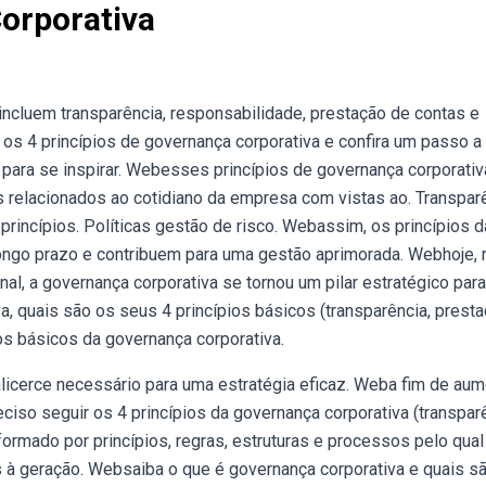
orporativa
incluem transparência, responsabilidade, prestação de contas e
os 4 princípios de governança corporativa e confira um passo a
ara se inspirar. Webesses princípios de governança corporativ
 relacionados ao cotidiano da empresa com vistas ao. Transparê
rincípios. Políticas gestão de risco. Webassim, os princípios d
ongo prazo e contribuem para uma gestão aprimorada. Webhoje, 
l, a governança corporativa se tornou um pilar estratégico para
, quais são os seus 4 princípios básicos (transparência, prest
os básicos da governança corporativa.
licerce necessário para uma estratégia eficaz. Weba fim de aum
eciso seguir os 4 princípios da governança corporativa (transpar
rmado por princípios, regras, estruturas e processos pelo qual
s à geração. Websaiba o que é governança corporativa e quais s