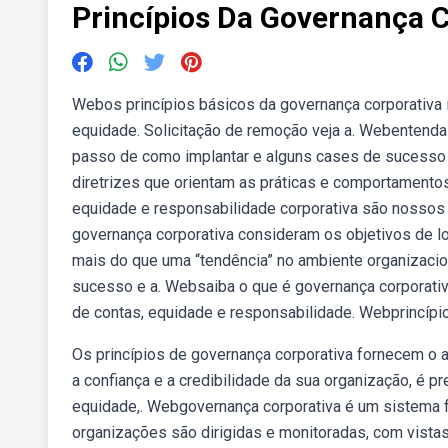
Princípios Da Governança C
Webos princípios básicos da governança corporativa 
equidade. Solicitação de remoção veja a. Webentenda 
passo de como implantar e alguns cases de sucesso p
diretrizes que orientam as práticas e comportamentos
equidade e responsabilidade corporativa são nossos p
governança corporativa consideram os objetivos de l
mais do que uma “tendência” no ambiente organizaciona
sucesso e a. Websaiba o que é governança corporativa
de contas, equidade e responsabilidade. Webprincípi
Os princípios de governança corporativa fornecem o a
a confiança e a credibilidade da sua organização, é pr
equidade,. Webgovernança corporativa é um sistema fo
organizações são dirigidas e monitoradas, com vista