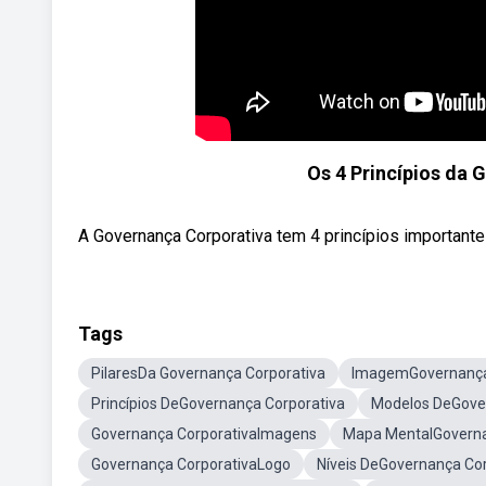
Os 4 Princípios da 
A Governança Corporativa tem 4 princípios importantes
Tags
PilaresDa Governança Corporativa
ImagemGovernança
Princípios DeGovernança Corporativa
Modelos DeGove
Governança CorporativaImagens
Mapa MentalGoverna
Governança CorporativaLogo
Níveis DeGovernança Cor