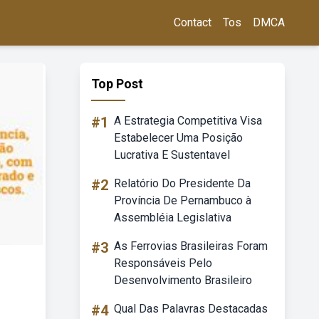
Contact
Tos
DMCA
Top Post
#1
A Estrategia Competitiva Visa
Estabelecer Uma Posição
Lucrativa E Sustentavel
#2
Relatório Do Presidente Da
Província De Pernambuco à
Assembléia Legislativa
#3
As Ferrovias Brasileiras Foram
Responsáveis Pelo
Desenvolvimento Brasileiro
#4
Qual Das Palavras Destacadas