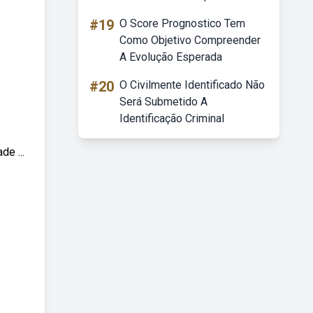
#19
O Score Prognostico Tem
Como Objetivo Compreender
A Evolução Esperada
#20
O Civilmente Identificado Não
Será Submetido A
Identificação Criminal
e ...