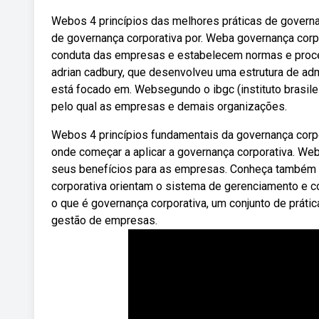
Webos 4 princípios das melhores práticas de governa
de governança corporativa por. Weba governança corpo
conduta das empresas e estabelecem normas e proces
adrian cadbury, que desenvolveu uma estrutura de adm
está focado em. Websegundo o ibgc (instituto brasile
pelo qual as empresas e demais organizações.
Webos 4 princípios fundamentais da governança corpo
onde começar a aplicar a governança corporativa. Webs
seus benefícios para as empresas. Conheça também o
corporativa orientam o sistema de gerenciamento e c
o que é governança corporativa, um conjunto de prátic
gestão de empresas.