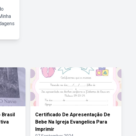
do
Minha
rdagens
Brasil
Certificado De Apresentação De
tiva
Bebe Na Igreja Evangelica Para
Imprimir