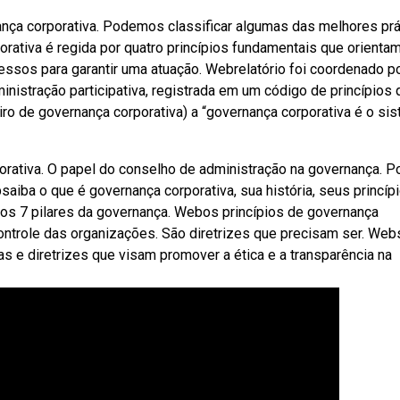
nça corporativa. Podemos classificar algumas das melhores prá
rativa é regida por quatro princípios fundamentais que orientam
sos para garantir uma atuação. Webrelatório foi coordenado p
inistração participativa, registrada em um código de princípios 
iro de governança corporativa) a “governança corporativa é o si
rativa. O papel do conselho de administração na governança. P
aiba o que é governança corporativa, sua história, seus princíp
s 7 pilares da governança. Webos princípios de governança
ontrole das organizações. São diretrizes que precisam ser. Web
as e diretrizes que visam promover a ética e a transparência na