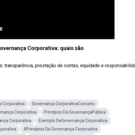
Governança Corporativa: quais são
: transparência, prestação de contas, equidade e responsabilidad
 Corporativa
Governança CorporativaConceito
rnança Corporativa
Princípios Da GovernançaPública
nça Corporativa
Exemplo DeGovernança Corporativa
porativa
4Princípios Da Governança Corporativa