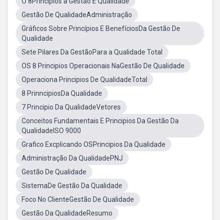
O 8Princípios a Gestão E Qualidade
Gestão De QualidadeAdministração
Gráficos Sobre Princípios E BenefíciosDa Gestão De
Qualidade
Sete Pilares Da GestãoPara a Qualidade Total
OS 8 Principios Operacionais NaGestão De Qualidade
Operaciona Principios De QualidadeTotal
8 PrinncipiosDa Qualidade
7 Principio Da QualidadeVetores
Conceitos Fundamentais E Principios Da Gestão Da
QualidadeISO 9000
Grafico Excplicando OSPrincipios Da Qualidade
Administração Da QualidadePNJ
Gestão De Qualidade
SistemaDe Gestão Da Qualidade
Foco No ClienteGestão De Qualidade
Gestão Da QualidadeResumo