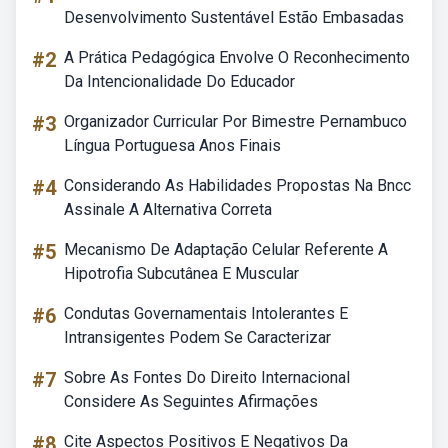
Desenvolvimento Sustentável Estão Embasadas
#2
A Prática Pedagógica Envolve O Reconhecimento
Da Intencionalidade Do Educador
#3
Organizador Curricular Por Bimestre Pernambuco
Língua Portuguesa Anos Finais
#4
Considerando As Habilidades Propostas Na Bncc
Assinale A Alternativa Correta
#5
Mecanismo De Adaptação Celular Referente A
Hipotrofia Subcutânea E Muscular
#6
Condutas Governamentais Intolerantes E
Intransigentes Podem Se Caracterizar
#7
Sobre As Fontes Do Direito Internacional
Considere As Seguintes Afirmações
#8
Cite Aspectos Positivos E Negativos Da