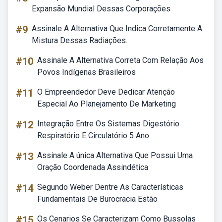
Expansão Mundial Dessas Corporações
#9
Assinale A Alternativa Que Indica Corretamente A
Mistura Dessas Radiações.
#10
Assinale A Alternativa Correta Com Relação Aos
Povos Indígenas Brasileiros
#11
O Empreendedor Deve Dedicar Atenção
Especial Ao Planejamento De Marketing
#12
Integração Entre Os Sistemas Digestório
Respiratório E Circulatório 5 Ano
#13
Assinale A única Alternativa Que Possui Uma
Oração Coordenada Assindética
#14
Segundo Weber Dentre As Características
Fundamentais De Burocracia Estão
#15
Os Cenarios Se Caracterizam Como Bussolas