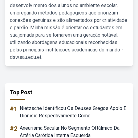
desenvolvimento dos alunos no ambiente escolar,
empregando métodos pedagógicos que priorizam
conexões genuínas e são alimentados por criatividade
e paixão. Minha missão é orientar os estudantes em
sua jornada para se tornarem uma geração notável,
utilizando abordagens educacionais reconhecidas
pelas principais instituições acadêmicas do mundo -
dsw.aau.edu.et.
Top Post
#1
Nietzsche Identificou Os Deuses Gregos Apolo E
Dionísio Respectivamente Como
#2
Aneurisma Sacular No Segmento Oftálmico Da
Artéria Carótida Interna Esquerda