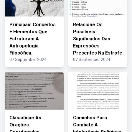
Principais Conceitos
Relacione Os
E Elementos Que
Possíveis
Estruturam A
Significados Das
Antropologia
Expressões
Filosófica.
Presentes Na Estrofe
07 September 2024
07 September 2024
Classifique As
Caminhos Para
Orações
Combate A
Coordenadas
Intolerância Religiosa