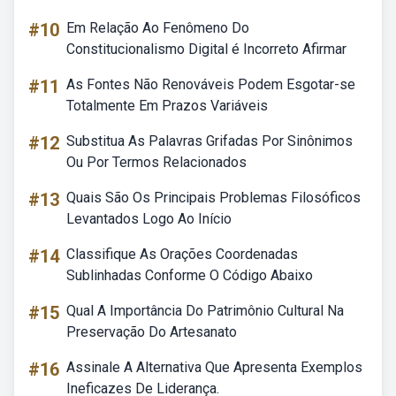
#10
Em Relação Ao Fenômeno Do
Constitucionalismo Digital é Incorreto Afirmar
#11
As Fontes Não Renováveis Podem Esgotar-se
Totalmente Em Prazos Variáveis
#12
Substitua As Palavras Grifadas Por Sinônimos
Ou Por Termos Relacionados
#13
Quais São Os Principais Problemas Filosóficos
Levantados Logo Ao Início
#14
Classifique As Orações Coordenadas
Sublinhadas Conforme O Código Abaixo
#15
Qual A Importância Do Patrimônio Cultural Na
Preservação Do Artesanato
#16
Assinale A Alternativa Que Apresenta Exemplos
Ineficazes De Liderança.