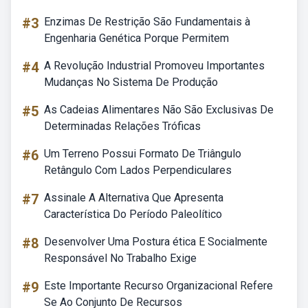
#3
Enzimas De Restrição São Fundamentais à
Engenharia Genética Porque Permitem
#4
A Revolução Industrial Promoveu Importantes
Mudanças No Sistema De Produção
#5
As Cadeias Alimentares Não São Exclusivas De
Determinadas Relações Tróficas
#6
Um Terreno Possui Formato De Triângulo
Retângulo Com Lados Perpendiculares
#7
Assinale A Alternativa Que Apresenta
Característica Do Período Paleolítico
#8
Desenvolver Uma Postura ética E Socialmente
Responsável No Trabalho Exige
#9
Este Importante Recurso Organizacional Refere
Se Ao Conjunto De Recursos