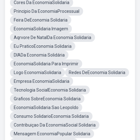
Cores Da EconomiaSolidaria
Principio Da EconomiaProcessual
Feira DeEconomia Solidaria
EconomiaSolidaria Imagem
Aqrvore De NatalDa Economia Solidaria
Eu PraticoEconomia Solidaria
DIADa Economia Solidária
EconomiaSolidaria Para Imprimir
Logo EconomiaSolidaria
Redes DeEconomia Solidaria
Empresa EconomiaSolidaria
Tecnologia SocialEconomia Solidaria
Graficos SobreEconomia Solidaria
EconomiaSolidaria Sao Leopoldo
Consumo SolidarioEconomia Solidaria
Contribuiçao Da EconomiaSocial Solidaria
Mensagem EconomiaPopular Solidaria