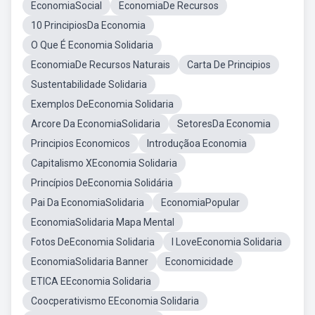
EconomiaSocial
EconomiaDe Recursos
10 PrincipiosDa Economia
O Que É Economia Solidaria
EconomiaDe Recursos Naturais
Carta De Principios
Sustentabilidade Solidaria
Exemplos DeEconomia Solidaria
Arcore Da EconomiaSolidaria
SetoresDa Economia
Principios Economicos
Introduçãoa Economia
Capitalismo XEconomia Solidaria
Princípios DeEconomia Solidária
Pai Da EconomiaSolidaria
EconomiaPopular
EconomiaSolidaria Mapa Mental
Fotos DeEconomia Solidaria
I LoveEconomia Solidaria
EconomiaSolidaria Banner
Economicidade
ETICA EEconomia Solidaria
Coocperativismo EEconomia Solidaria