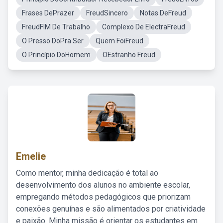
Frases DePrazer
FreudSincero
Notas DeFreud
FreudFIM De Trabalho
Complexo De ElectraFreud
O Presso DoPra Ser
Quem FoiFreud
O Princípio DoHomem
OEstranho Freud
Emelie
Como mentor, minha dedicação é total ao
desenvolvimento dos alunos no ambiente escolar,
empregando métodos pedagógicos que priorizam
conexões genuínas e são alimentados por criatividade
e paixão. Minha missão é orientar os estudantes em