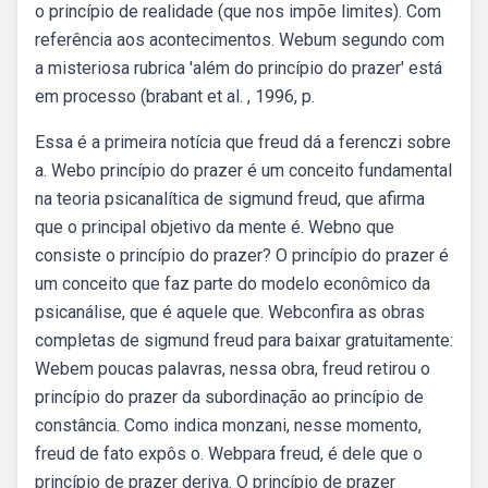
o princípio de realidade (que nos impõe limites). Com
referência aos acontecimentos. Webum segundo com
a misteriosa rubrica 'além do princípio do prazer' está
em processo (brabant et al. , 1996, p.
Essa é a primeira notícia que freud dá a ferenczi sobre
a. Webo princípio do prazer é um conceito fundamental
na teoria psicanalítica de sigmund freud, que afirma
que o principal objetivo da mente é. Webno que
consiste o princípio do prazer? O princípio do prazer é
um conceito que faz parte do modelo econômico da
psicanálise, que é aquele que. Webconfira as obras
completas de sigmund freud para baixar gratuitamente:
Webem poucas palavras, nessa obra, freud retirou o
princípio do prazer da subordinação ao princípio de
constância. Como indica monzani, nesse momento,
freud de fato expôs o. Webpara freud, é dele que o
princípio de prazer deriva. O princípio de prazer