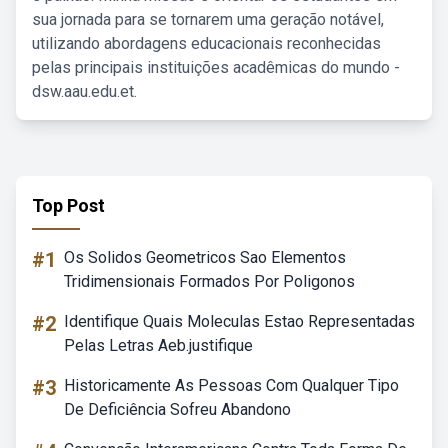
sua jornada para se tornarem uma geração notável,
utilizando abordagens educacionais reconhecidas
pelas principais instituições acadêmicas do mundo -
dsw.aau.edu.et.
Top Post
#1
Os Solidos Geometricos Sao Elementos
Tridimensionais Formados Por Poligonos
#2
Identifique Quais Moleculas Estao Representadas
Pelas Letras Aeb.justifique
#3
Historicamente As Pessoas Com Qualquer Tipo
De Deficiência Sofreu Abandono