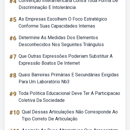
#4
Convenção Interamericana Contra Toda Forma De
Discriminação E Intolerância
#5
As Empresas Escolhem O Foco Estratégico
Conforme Suas Capacidades Internas
#6
Determine As Medidas Dos Elementos
Desconhecidos Nos Seguintes Triângulos
#7
Que Outras Expressões Poderiam Substituir A
Expressão Boatos De Internet
#8
Quais Barreiras Primárias E Secundárias Exigidas
Para Um Laboratório Nb3
#9
Toda Politica Educacional Deve Ter A Participacao
Coletiva Da Sociedade
#10
Qual Dessas Articulações Não Corresponde Ao
Tipo Correto De Articulação