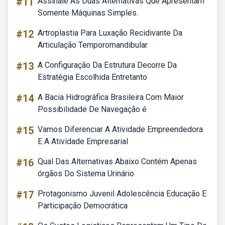
#11
Assinale As Duas Alternativas Que Apresentam
Somente Máquinas Simples.
#12
Artroplastia Para Luxação Recidivante Da
Articulação Temporomandibular
#13
A Configuração Da Estrutura Decorre Da
Estratégia Escolhida Entretanto
#14
A Bacia Hidrográfica Brasileira Com Maior
Possibilidade De Navegação é
#15
Vamos Diferenciar A Atividade Empreendedora
E A Atividade Empresarial
#16
Qual Das Alternativas Abaixo Contém Apenas
órgãos Do Sistema Urinário
#17
Protagonismo Juvenil Adolescência Educação E
Participação Democrática