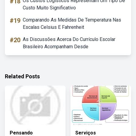
#18
Os Custos Logisticos Representam Um Tipo De
Custo Muito Significativo
#19
Comparando As Medidas De Temperatura Nas
Escalas Celsius E Fahrenheit
#20
As Discussões Acerca Do Currículo Escolar
Brasileiro Acompanham Desde
Related Posts
Pensando
Serviços