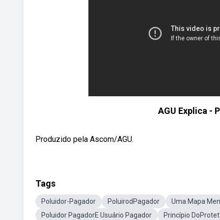
AGU Explica - 
Produzido pela Ascom/AGU.
Tags
Poluidor-Pagador
PoluirodPagador
Uma Mapa Ment
Poluidor PagadorE Usuário Pagador
Princípio DoProte