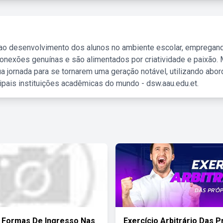
 ao desenvolvimento dos alunos no ambiente escolar, empregan
nexões genuínas e são alimentados por criatividade e paixão. 
a jornada para se tornarem uma geração notável, utilizando abo
ipais instituições acadêmicas do mundo - dsw.aau.edu.et.
 Formas De Ingresso Nas
Exercício Arbitrário Das P