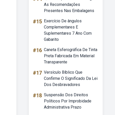
As Recomendações
Presentes Nas Embalagens
#15
Exercício De ângulos
Complementares E
Suplementares 7 Ano Com
Gabarito
#16
Caneta Esferográfica De Tinta
Preta Fabricada Em Material
Transparente
#17
Versículo Bíblico Que
Confirme O Significado Da Lei
Dos Desbravadores
#18
Suspensão Dos Direitos
Políticos Por Improbidade
Administrativa Prazo