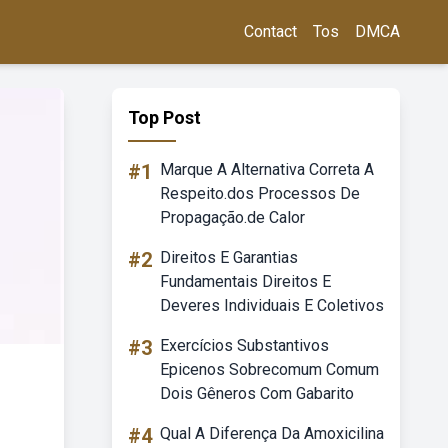
Contact
Tos
DMCA
Top Post
#1
Marque A Alternativa Correta A
Respeito.dos Processos De
Propagação.de Calor
#2
Direitos E Garantias
Fundamentais Direitos E
Deveres Individuais E Coletivos
#3
Exercícios Substantivos
Epicenos Sobrecomum Comum
Dois Gêneros Com Gabarito
#4
Qual A Diferença Da Amoxicilina