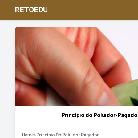
RETOEDU
Princípio do Poluidor-Pagado
Home
>
Princípio Do Poluidor Pagador