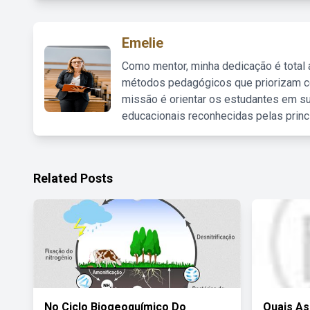
Emelie
Como mentor, minha dedicação é total
métodos pedagógicos que priorizam co
missão é orientar os estudantes em su
educacionais reconhecidas pelas princ
Related Posts
No Ciclo Biogeoquímico Do
Quais As