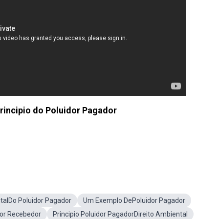
Principio do Poluidor Pagador
alDo Poluidor Pagador
Um Exemplo DePoluidor Pagador
tor Recebedor
Principio Poluidor PagadorDireito Ambiental