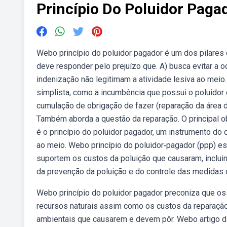
Princípio Do Poluidor Paga
Webo princípio do poluidor pagador é um dos pilares 
deve responder pelo prejuízo que. A) busca evitar a 
indenização não legitimam a atividade lesiva ao meio
simplista, como a incumbência que possui o poluidor 
cumulação de obrigação de fazer (reparação da área d
Também aborda a questão da reparação. O principal ob
é o princípio do poluidor pagador, um instrumento do 
ao meio. Webo princípio do poluidor‑pagador (ppp) est
suportem os custos da poluição que causaram, incluin
da prevenção da poluição e do controle das medidas 
Webo princípio do poluidor pagador preconiza que os
recursos naturais assim como os custos da reparação
ambientais que causarem e devem pôr. Webo artigo di