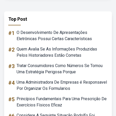
Top Post
#1
O Desenvolvimento De Apresentações
Eletrônicas Possui Certas Características
#2
Quem Avalia Se As Informações Produzidas
Pelos Historiadores Estão Corretas
#3
Tratar Consumidores Como Números Se Tornou
Uma Estratégia Perigosa Porque
#4
Uma Administradora De Empresas é Responsavel
Por Organizar Os Formularios
#5
Princípios Fundamentais Para Uma Prescrição De
Exercícios Físicos Eficaz
Considere A Seguinte Situação Rodolfo Foi