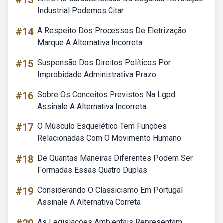
#13
Industrial Podemos Citar
#14
A Respeito Dos Processos De Eletrização
Marque A Alternativa Incorreta
#15
Suspensão Dos Direitos Políticos Por
Improbidade Administrativa Prazo
#16
Sobre Os Conceitos Previstos Na Lgpd
Assinale A Alternativa Incorreta
#17
O Músculo Esquelético Tem Funções
Relacionadas Com O Movimento Humano
#18
De Quantas Maneiras Diferentes Podem Ser
Formadas Essas Quatro Duplas
#19
Considerando O Classicismo Em Portugal
Assinale A Alternativa Correta
As Legislações Ambientais Representam