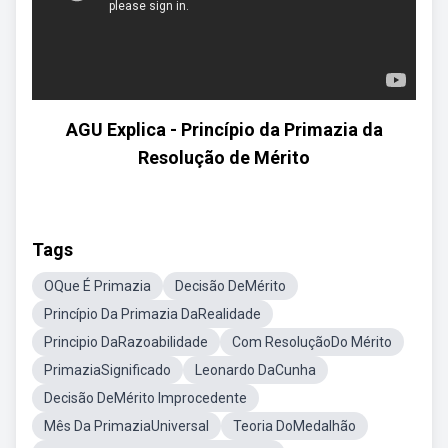
AGU Explica - Princípio da Primazia da
Resolução de Mérito
Tags
OQue É Primazia
Decisão DeMérito
Princípio Da Primazia DaRealidade
Principio DaRazoabilidade
Com ResoluçãoDo Mérito
PrimaziaSignificado
Leonardo DaCunha
Decisão DeMérito Improcedente
Mês Da PrimaziaUniversal
Teoria DoMedalhão