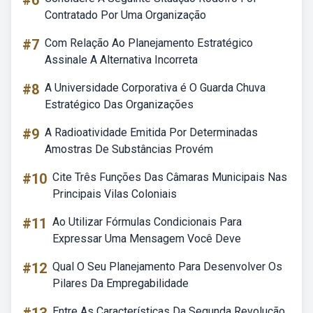
#6
Contratado Por Uma Organização
#7
Com Relação Ao Planejamento Estratégico
Assinale A Alternativa Incorreta
#8
A Universidade Corporativa é O Guarda Chuva
Estratégico Das Organizações
#9
A Radioatividade Emitida Por Determinadas
Amostras De Substâncias Provém
#10
Cite Três Funções Das Câmaras Municipais Nas
Principais Vilas Coloniais
#11
Ao Utilizar Fórmulas Condicionais Para
Expressar Uma Mensagem Você Deve
#12
Qual O Seu Planejamento Para Desenvolver Os
Pilares Da Empregabilidade
Entre As Características Da Segunda Revolução