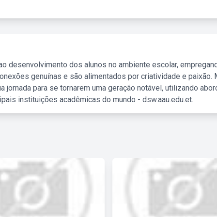
 ao desenvolvimento dos alunos no ambiente escolar, empregan
nexões genuínas e são alimentados por criatividade e paixão. 
a jornada para se tornarem uma geração notável, utilizando abo
ipais instituições acadêmicas do mundo - dsw.aau.edu.et.