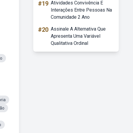
#19
Atividades Convivência E
Interações Entre Pessoas Na
Comunidade 2 Ano
#20
Assinale A Alternativa Que
Apresenta Uma Variável
Qualitativa Ordinal
do
ria
ção
o