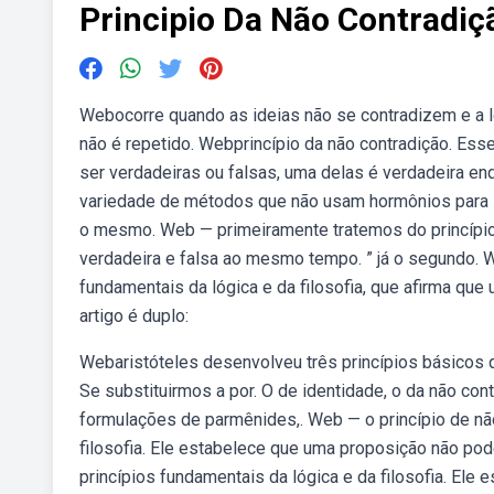
Principio Da Não Contradiç
Webocorre quando as ideias não se contradizem e a 
não é repetido. Webprincípio da não contradição. Ess
ser verdadeiras ou falsas, uma delas é verdadeira e
variedade de métodos que não usam hormônios para i
o mesmo. Web — primeiramente tratemos do princípio
verdadeira e falsa ao mesmo tempo. ” já o segundo. W
fundamentais da lógica e da filosofia, que afirma qu
artigo é duplo:
Webaristóteles desenvolveu três princípios básicos q
Se substituirmos a por. O de identidade, o da não cont
formulações de parmênides,. Web — o princípio de nã
filosofia. Ele estabelece que uma proposição não pod
princípios fundamentais da lógica e da filosofia. El