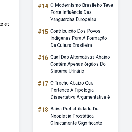
#14
O Modernismo Brasileiro Teve
Forte Influência Das
Vanguardas Europeias
teles
#15
Contribuição Dos Povos
Indígenas Para A Formação
Da Cultura Brasileira
#16
Qual Das Alternativas Abaixo
Contém Apenas órgãos Do
Sistema Urinário
#17
O Trecho Abaixo Que
Pertence A Tipologia
Dissertativa Argumentativa é
#18
Baixa Probabilidade De
Neoplasia Prostática
Clinicamente Significante