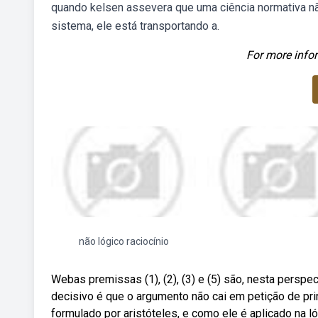
quando kelsen assevera que uma ciência normativa n
sistema, ele está transportando a.
For more infor
não lógico raciocínio
Webas premissas (1), (2), (3) e (5) são, nesta perspec
decisivo é que o argumento não cai em petição de prin
formulado por aristóteles, e como ele é aplicado na lóg