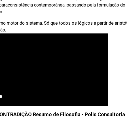
 a paraconsistência contemporânea, passando pela formulação do
o.
o motor do sistema. Só que todos os lógicos a partir de aristó
ão.
NTRADIÇÃO Resumo de Filosofia - Polis Consultoria