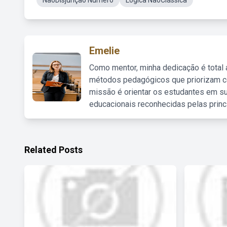
NãoDisjunção Número
Lógica NãoClássica
Emelie
Como mentor, minha dedicação é total
métodos pedagógicos que priorizam co
missão é orientar os estudantes em su
educacionais reconhecidas pelas princ
Related Posts