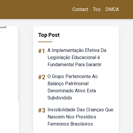
Contact
Tos
DMCA
Top Post
#1
A Implementação Efetiva Da
Legislação Educacional é
Fundamental Para Garantir
#2
O Grupo Pertencente Ao
Balanço Patrimonial
Denominado Ativo Esta
Subdividido
#3
Invisibilidade Das Crianças Que
Nascem Nos Presídios
Femininos Brasileiros