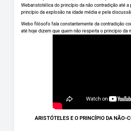
Webaristotélica do princípio da não contradição até
princípio da explosão na idade média e pela discussã
Webo filósofo fala constantemente da contradição com
até hoje dizem que quem não respeita o princípio da n
ARISTÓTELES E O PRINCÍPIO DA NÃO-CO