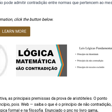
ão pode admitir contradição entre normas que pertencem ao m
mation, click the button below.
LEARN MORE
tiva, as principais premissas da prova de aristóteles. O ponto
cípio, pois. Web — saiba o que é o princípio de não contradição,
ica formal e na filosofia. Enunciado o pnc no livro gama,.