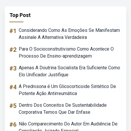
Top Post
#1
Considerando Como As Emoções Se Manifestam
Assinale A Alternativa Verdadeira
#2
Para O Socioconstrutivismo Como Acontece O
Processo De Ensino-aprendizagem
#3
Apenas A Doutrina Socialista Era Suficiente Como
Elo Unificador Justifique
#4
A Prednisona é Um Glicocorticoide Sintético De
Potente Ação Antirreumática
#5
Dentro Dos Conceitos De Sustentabilidade
Corporativa Temos Que Dar Enfase
#6
Não Comparecimento Do Autor Em Audiência De
Conciliação Juizado Especial