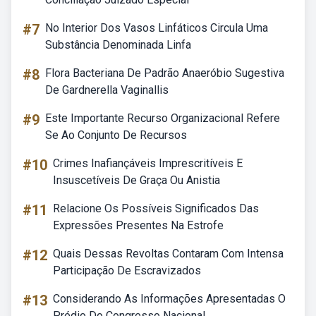
#7
No Interior Dos Vasos Linfáticos Circula Uma
Substância Denominada Linfa
#8
Flora Bacteriana De Padrão Anaeróbio Sugestiva
De Gardnerella Vaginallis
#9
Este Importante Recurso Organizacional Refere
Se Ao Conjunto De Recursos
#10
Crimes Inafiançáveis Imprescritíveis E
Insuscetíveis De Graça Ou Anistia
#11
Relacione Os Possíveis Significados Das
Expressões Presentes Na Estrofe
#12
Quais Dessas Revoltas Contaram Com Intensa
Participação De Escravizados
#13
Considerando As Informações Apresentadas O
Prédio Do Congresso Nacional