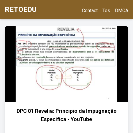
RETOEDU
Contact
Tos
DMCA
DPC 01 Revelia: Principio da Impugnação
Especifica - YouTube