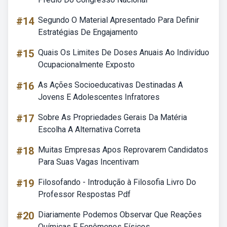
#14
Segundo O Material Apresentado Para Definir
Estratégias De Engajamento
#15
Quais Os Limites De Doses Anuais Ao Indivíduo
Ocupacionalmente Exposto
#16
As Ações Socioeducativas Destinadas A
Jovens E Adolescentes Infratores
#17
Sobre As Propriedades Gerais Da Matéria
Escolha A Alternativa Correta
#18
Muitas Empresas Apos Reprovarem Candidatos
Para Suas Vagas Incentivam
#19
Filosofando - Introdução à Filosofia Livro Do
Professor Respostas Pdf
#20
Diariamente Podemos Observar Que Reações
Químicas E Fenômenos Físicos