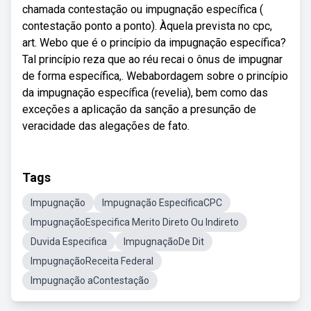
chamada contestação ou impugnação específica (
contestação ponto a ponto). Àquela prevista no cpc,
art. Webo que é o princípio da impugnação específica?
Tal princípio reza que ao réu recai o ônus de impugnar
de forma específica,. Webabordagem sobre o princípio
da impugnação específica (revelia), bem como das
exceções a aplicação da sanção a presunção de
veracidade das alegações de fato.
Tags
Impugnação
Impugnação EspecíficaCPC
ImpugnaçãoEspecifica Merito Direto Ou Indireto
Duvida Especifica
ImpugnaçãoDe Dit
ImpugnaçãoReceita Federal
Impugnação aContestação