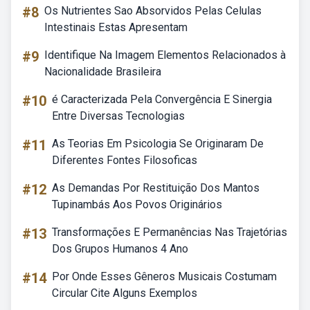
#8
Os Nutrientes Sao Absorvidos Pelas Celulas
Intestinais Estas Apresentam
#9
Identifique Na Imagem Elementos Relacionados à
Nacionalidade Brasileira
#10
é Caracterizada Pela Convergência E Sinergia
Entre Diversas Tecnologias
#11
As Teorias Em Psicologia Se Originaram De
Diferentes Fontes Filosoficas
#12
As Demandas Por Restituição Dos Mantos
Tupinambás Aos Povos Originários
#13
Transformações E Permanências Nas Trajetórias
Dos Grupos Humanos 4 Ano
#14
Por Onde Esses Gêneros Musicais Costumam
Circular Cite Alguns Exemplos