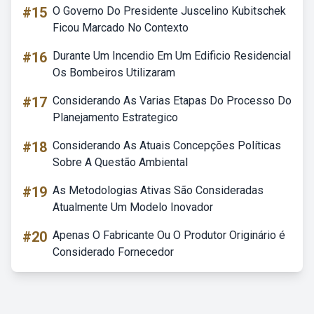
#15
O Governo Do Presidente Juscelino Kubitschek
Ficou Marcado No Contexto
#16
Durante Um Incendio Em Um Edificio Residencial
Os Bombeiros Utilizaram
#17
Considerando As Varias Etapas Do Processo Do
Planejamento Estrategico
#18
Considerando As Atuais Concepções Políticas
Sobre A Questão Ambiental
#19
As Metodologias Ativas São Consideradas
Atualmente Um Modelo Inovador
#20
Apenas O Fabricante Ou O Produtor Originário é
Considerado Fornecedor