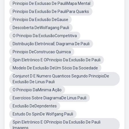
Principio De Exclusao De PauliMapa Mental
Princípio Da Exclusão De PauliPara Quarks
Princípio Da Exclusão DeGause
Descoberta DeWolfagang Pauli
O Princípio Da ExclusãoCompetitiva
Distribuição EletrônicaE Diagrama De Pauli
Principio DeConstrucao Quimica
Spin Eletrônico E OPrincípio Da Exclusão De Pauli
Modelo De Exclusão DeUm Sócio Da Sociedade
Conjunot D E Numero Quanticos Segundo PrincipioDe
Exclusão De Linus Pauli
O Principio DaMinima Ação
Exercícios Sobre DiagramaDe Linus Pauli
Exclusão DeDepndentes
Estudo Do SpinDe Wolfgang Pauli
Spin Eletrônico E OPrincípio Da Exclusão De Pauli
Imagens