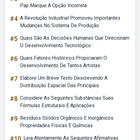
Pap Marque A Opção Incorreta
#4
A Revolução Industrial Promoveu Importantes
Mudanças No Sistema De Produção
#5
Quais São As Decisões Humanas Que Direcionam
O Desenvolvimento Tecnológico
#6
Quais Fatores Históricos Propiciaram O
Desenvolvimento De Tantos Artistas
#7
Elabore Um Breve Texto Descrevendo A
Distribuição Espacial Das Principais
#8
Considere As Seguintes Substâncias Suas
Fórmulas Estruturais E Aplicações
#9
Resíduos Sólidos Orgânicos E Inorgânicos
Propriedades Físicas E Químicas
#10
Leia Atentamente As Seguintes Afirmativas