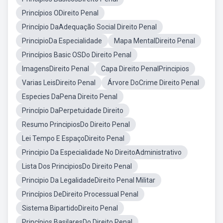
Princípios ODireito Penal
Princípio DaAdequação Social Direito Penal
PrincipioDa Especialidade
Mapa MentalDireito Penal
Princípios Basic OSDo Direito Penal
ImagensDireito Penal
Capa Direito PenalPrincipios
Varias LeisDireito Penal
Árvore DoCrime Direito Penal
Especies DaPena Direito Penal
Princípio DaPerpetuidade Direito
Resumo PrincipiosDo Direito Penal
Lei Tempo E EspaçoDireito Penal
Principio Da Especialidade No DireitoAdministrativo
Lista Dos PrincipiosDo Direito Penal
Principio Da LegalidadeDireito Penal Militar
Princípios DeDireito Processual Penal
Sistema BipartidoDireito Penal
Princípios BasilaresDo Direito Penal