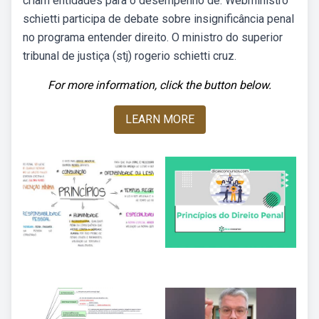
criam entidades para o desempenho de. Webministro
schietti participa de debate sobre insignificância penal
no programa entender direito. O ministro do superior
tribunal de justiça (stj) rogerio schietti cruz.
For more information, click the button below.
LEARN MORE