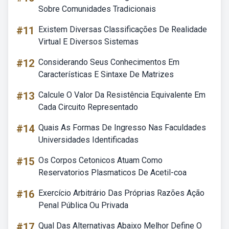
Sobre Comunidades Tradicionais
#11
Existem Diversas Classificações De Realidade
Virtual E Diversos Sistemas
#12
Considerando Seus Conhecimentos Em
Características E Sintaxe De Matrizes
#13
Calcule O Valor Da Resistência Equivalente Em
Cada Circuito Representado
#14
Quais As Formas De Ingresso Nas Faculdades
Universidades Identificadas
#15
Os Corpos Cetonicos Atuam Como
Reservatorios Plasmaticos De Acetil-coa
#16
Exercício Arbitrário Das Próprias Razões Ação
Penal Pública Ou Privada
#17
Qual Das Alternativas Abaixo Melhor Define O