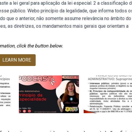
e a lei geral para aplicação da lei especial. 2 a classificação 
eresse público. Webo princípio da legalidade, que informa todos o
a do que o anterior, não somente assume relevância no âmbito do
ores, as diretrizes, os mandamentos mais gerais que orientam a
mation, click the button below.
LEARN MORE