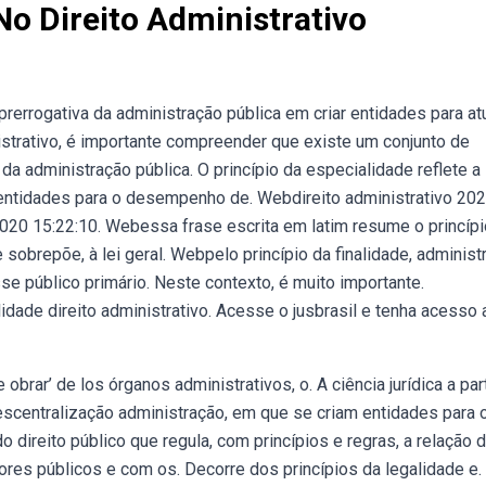
No Direito Administrativo
prerrogativa da administração pública em criar entidades para at
istrativo, é importante compreender que existe um conjunto de
a administração pública. O princípio da especialidade reflete a 
entidades para o desempenho de. Webdireito administrativo 20
020 15:22:10. Webessa frase escrita em latim resume o princípi
 sobrepõe, à lei geral. Webpelo princípio da finalidade, administ
se público primário. Neste contexto, é muito importante.
dade direito administrativo. Acesse o jusbrasil e tenha acesso 
obrar’ de los órganos administrativos, o. A ciência jurídica a par
descentralização administração, em que se criam entidades para 
direito público que regula, com princípios e regras, a relação 
res públicos e com os. Decorre dos princípios da legalidade e.