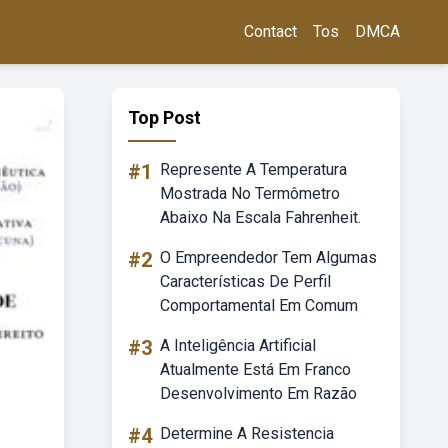
Contact
Tos
DMCA
Top Post
#1
Represente A Temperatura
Mostrada No Termômetro
Abaixo Na Escala Fahrenheit.
#2
O Empreendedor Tem Algumas
Características De Perfil
Comportamental Em Comum
#3
A Inteligência Artificial
Atualmente Está Em Franco
Desenvolvimento Em Razão
#4
Determine A Resistencia