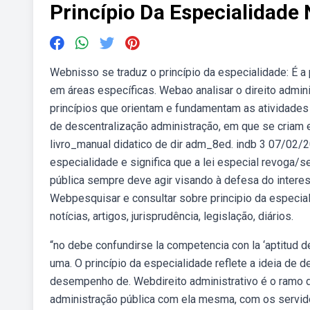
Princípio Da Especialidade 
Webnisso se traduz o princípio da especialidade: É a 
em áreas específicas. Webao analisar o direito admin
princípios que orientam e fundamentam as atividades d
de descentralização administração, em que se criam 
livro_manual didatico de dir adm_8ed. indb 3 07/02/2
especialidade e significa que a lei especial revoga/se
pública sempre deve agir visando à defesa do interes
Webpesquisar e consultar sobre principio da especiali
notícias, artigos, jurisprudência, legislação, diários.
“no debe confundirse la competencia con la ‘aptitud de 
uma. O princípio da especialidade reflete a ideia de 
desempenho de. Webdireito administrativo é o ramo do 
administração pública com ela mesma, com os servido