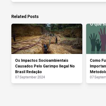
Related Posts
Os Impactos Socioambientais
Como Fut
Causados Pelo Garimpo Ilegal No
Importan
Brasil Redação
Metodolo
07 September 2024
07 Septem