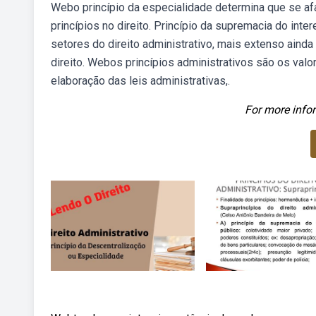
Webo princípio da especialidade determina que se afast
princípios no direito. Princípio da supremacia do int
setores do direito administrativo, mais extenso aind
direito. Webos princípios administrativos são os val
elaboração das leis administrativas,.
For more infor