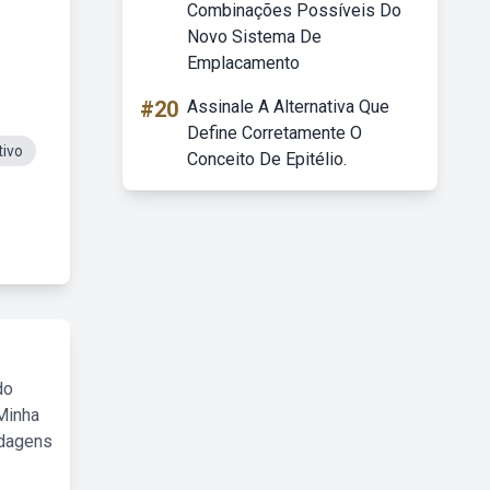
Combinações Possíveis Do
Novo Sistema De
Emplacamento
#20
Assinale A Alternativa Que
Define Corretamente O
tivo
Conceito De Epitélio.
do
Minha
rdagens