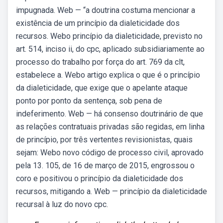
impugnada. Web — “a doutrina costuma mencionar a
existência de um princípio da dialeticidade dos
recursos. Webo princípio da dialeticidade, previsto no
art. 514, inciso ii, do cpc, aplicado subsidiariamente ao
processo do trabalho por força do art. 769 da clt,
estabelece a. Webo artigo explica o que é o princípio
da dialeticidade, que exige que o apelante ataque
ponto por ponto da sentença, sob pena de
indeferimento. Web — há consenso doutrinário de que
as relações contratuais privadas são regidas, em linha
de princípio, por três vertentes revisionistas, quais
sejam: Webo novo código de processo civil, aprovado
pela 13. 105, de 16 de março de 2015, engrossou o
coro e positivou o princípio da dialeticidade dos
recursos, mitigando a. Web — princípio da dialeticidade
recursal à luz do novo cpc.