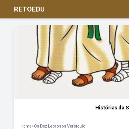
RETOEDU
Histórias da 
Home
>
Os Dez Leprosos Versículo