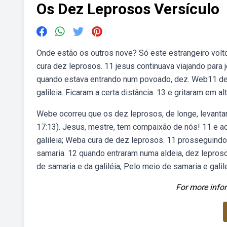
Os Dez Leprosos Versículo
Onde estão os outros nove? Só este estrangeiro vol
cura dez leprosos. 11 jesus continuava viajando para 
quando estava entrando num povoado, dez. Web11 de 
galileia. Ficaram a certa distância. 13 e gritaram em 
Webe ocorreu que os dez leprosos, de longe, levantar
17:13). Jesus, mestre, tem compaixão de nós! 11 e ac
galileia; Weba cura de dez leprosos. 11 prosseguindo
samaria. 12 quando entraram numa aldeia, dez lepros
de samaria e da galiléia; Pelo meio de samaria e gali
For more infor