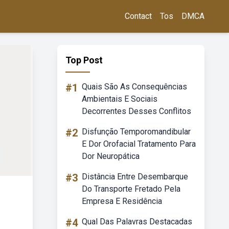
Contact
Tos
DMCA
Top Post
#1
Quais São As Consequências
Ambientais E Sociais
Decorrentes Desses Conflitos
#2
Disfunção Temporomandibular
E Dor Orofacial Tratamento Para
Dor Neuropática
#3
Distância Entre Desembarque
Do Transporte Fretado Pela
Empresa E Residência
#4
Qual Das Palavras Destacadas