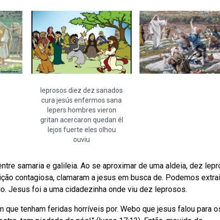
leprosos diez dez sanados
cura jesús enfermos sana
lepers hombres vieron
gritan acercaron quedan él
lejos fuerte eles olhou
ouviu
ntre samaria e galileia. Ao se aproximar de uma aldeia, dez lepr
ição contagiosa, clamaram a jesus em busca de. Podemos extrai
o. Jesus foi a uma cidadezinha onde viu dez leprosos.
que tenham feridas horríveis por. Webo que jesus falou para o