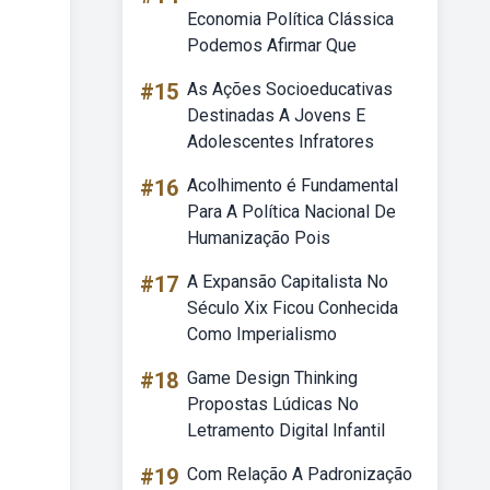
Economia Política Clássica
Podemos Afirmar Que
#15
As Ações Socioeducativas
Destinadas A Jovens E
Adolescentes Infratores
#16
Acolhimento é Fundamental
Para A Política Nacional De
Humanização Pois
#17
A Expansão Capitalista No
Século Xix Ficou Conhecida
Como Imperialismo
#18
Game Design Thinking
Propostas Lúdicas No
Letramento Digital Infantil
#19
Com Relação A Padronização