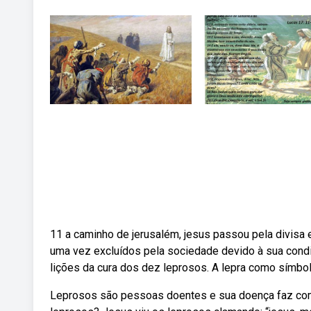
11 a caminho de jerusalém, jesus passou pela divisa e
uma vez excluídos pela sociedade devido à sua cond
lições da cura dos dez leprosos. A lepra como símbol
Leprosos são pessoas doentes e sua doença faz com 