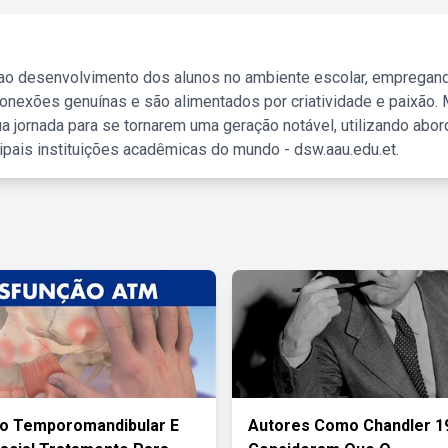
 ao desenvolvimento dos alunos no ambiente escolar, empregan
nexões genuínas e são alimentados por criatividade e paixão. 
a jornada para se tornarem uma geração notável, utilizando abo
ipais instituições acadêmicas do mundo - dsw.aau.edu.et.
ão Temporomandibular E
Autores Como Chandler 1