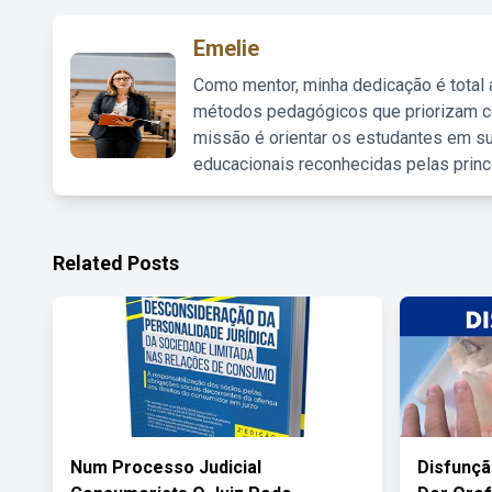
Emelie
Como mentor, minha dedicação é total
métodos pedagógicos que priorizam co
missão é orientar os estudantes em su
educacionais reconhecidas pelas princ
Related Posts
Num Processo Judicial
Disfunç