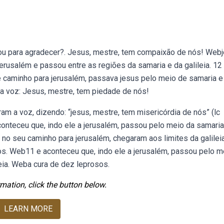
tou para agradecer?. Jesus, mestre, tem compaixão de nós! Web
jerusalém e passou entre as regiões da samaria e da galileia. 12
caminho para jerusalém, passava jesus pelo meio de samaria e
alta voz: Jesus, mestre, tem piedade de nós!
am a voz, dizendo: “jesus, mestre, tem misericórdia de nós” (lc
onteceu que, indo ele a jerusalém, passou pelo meio da samaria
 no seu caminho para jerusalém, chegaram aos limites da galile
os. Web11 e aconteceu que, indo ele a jerusalém, passou pelo m
leia. Weba cura de dez leprosos.
mation, click the button below.
LEARN MORE